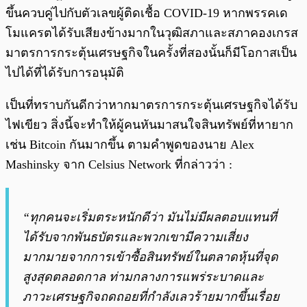
ขึ้นควบคู่ไปกับตัวเลขผู้ติดเชื้อ COVID-19 หากพรรคเด
โมแครตได้รับเสียงข้างมากในวุฒิสภาและสภาคองเกรส
มาตรการกระตุ้นเศรษฐกิจในครั้งที่สองนั้นก็มีโอกาสเป็น
ไปได้ที่ได้รับการอนุมัติ
เป็นที่ทราบกันดีกว่าหากมาตรการกระตุ้นเศรษฐกิจได้รับ
ไฟเขียว สิ่งนี้จะทำให้ผู้คนหันมาสนใจสินทรัพย์ที่หายาก
เช่น Bitcoin กันมากขึ้น ตามคำพูดของนาย Alex
Mashinsky จาก Celsius Network ที่กล่าวว่า :
“ทุกคนจะเริ่มตระหนักดีว่า มันไม่มีผลตอบแทนที่
ได้รับจากพันธบัตรและพวกเขามีความเสี่ยง
มากมายจากการเข้าซื้อสินทรัพย์ในตลาดหุ้นที่จุด
สูงสุดตลอดกาล ท่ามกลางการแพร่ระบาดและ
ภาวะเศรษฐกิจถดถอยที่กำลังเลวร้ายมากขึ้นเรื่อย