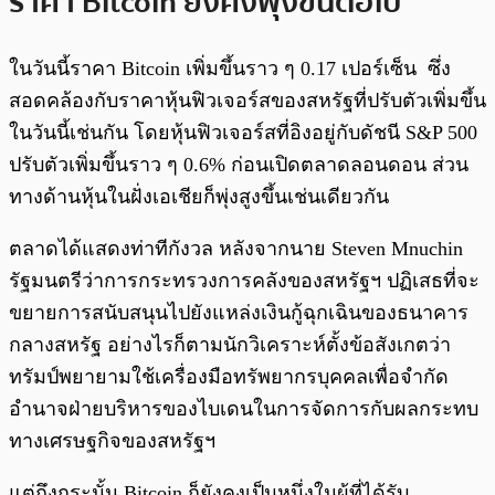
ราคา Bitcoin ยังคงพุ่งขึ้นต่อไป
ในวันนี้ราคา Bitcoin เพิ่มขึ้นราว ๆ 0.17 เปอร์เซ็น ซึ่ง
สอดคล้องกับราคาหุ้นฟิวเจอร์สของสหรัฐที่ปรับตัวเพิ่มขึ้น
ในวันนี้เช่นกัน โดยหุ้นฟิวเจอร์สที่อิงอยู่กับดัชนี S&P 500
ปรับตัวเพิ่มขึ้นราว ๆ 0.6% ก่อนเปิดตลาดลอนดอน ส่วน
ทางด้านหุ้นในฝั่งเอเชียก็พุ่งสูงขึ้นเช่นเดียวกัน
ตลาดได้แสดงท่าทีกังวล หลังจากนาย Steven Mnuchin
รัฐมนตรีว่าการกระทรวงการคลังของสหรัฐฯ ปฏิเสธที่จะ
ขยายการสนับสนุนไปยังแหล่งเงินกู้ฉุกเฉินของธนาคาร
กลางสหรัฐ อย่างไรก็ตามนักวิเคราะห์ตั้งข้อสังเกตว่า
ทรัมป์พยายามใช้เครื่องมือทรัพยากรบุคคลเพื่อจำกัด
อำนาจฝ่ายบริหารของไบเดนในการจัดการกับผลกระทบ
ทางเศรษฐกิจของสหรัฐฯ
แต่ถึงกระนั้น Bitcoin ก็ยังคงเป็นหนึ่งในผู้ที่ได้รับ