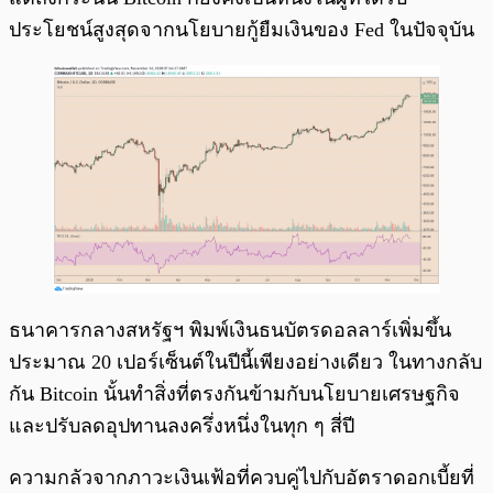
ประโยชน์สูงสุดจากนโยบายกู้ยืมเงินของ Fed ในปัจจุบัน
ธนาคารกลางสหรัฐฯ พิมพ์เงินธนบัตรดอลลาร์เพิ่มขึ้น
ประมาณ 20 เปอร์เซ็นต์ในปีนี้เพียงอย่างเดียว ในทางกลับ
กัน Bitcoin นั้นทำสิ่งที่ตรงกันข้ามกับนโยบายเศรษฐกิจ
และปรับลดอุปทานลงครึ่งหนึ่งในทุก ๆ สี่ปี
ความกลัวจากภาวะเงินเฟ้อที่ควบคู่ไปกับอัตราดอกเบี้ยที่