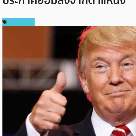
ประกาศยอมลงจากตำแหน่ง
ข่าว Bitcoin