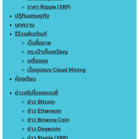
ราคา Ripple (XRP)
ปฏิทินเศรษฐกิจ
บทความ
รีวิวผลิตภัณฑ์
เว็บซื้อขาย
กระเป๋าเก็บเหรียญ
เครื่องขุด
เว็บขุดแบบ Cloud Mining
ห้องเรียน
ข่าวคริปโตเคอเรนซี่
ข่าว Bitcoin
ข่าว Ethereum
ข่าว Binance Coin
ข่าว Dogecoin
ข่าว Ripple (XRP)