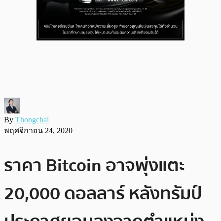
By
Thongchai
พฤศจิกายน 24, 2020
ราคา Bitcoin อาจพุ่งแตะ
20,000 ดอลลาร์ หลังทรัมป์