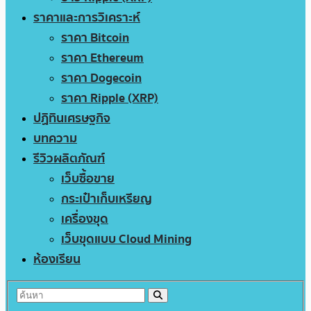
ราคาและการวิเคราะห์
ราคา Bitcoin
ราคา Ethereum
ราคา Dogecoin
ราคา Ripple (XRP)
ปฏิทินเศรษฐกิจ
บทความ
รีวิวผลิตภัณฑ์
เว็บซื้อขาย
กระเป๋าเก็บเหรียญ
เครื่องขุด
เว็บขุดแบบ Cloud Mining
ห้องเรียน