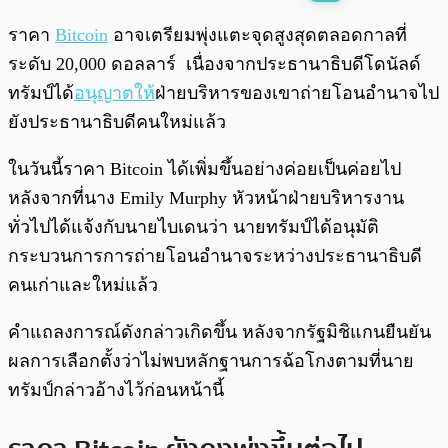
พร้อมเล่น
0:00
/
0:00
ราคา
Bitcoin
อาจเตรียมพุ่งแตะจุดสูงสุดตลอดกาลที่
ระดับ 20,000 ดอลลาร์ เนื่องจากประธานาธิบดีโดนัลด์
ทรัมป์ได้
อนุญาตให้
ฝ่ายบริหารของเขาถ่ายโอนอำนาจไป
ยังประธานาธิบดีคนใหม่แล้ว
ในวันนี้ราคา Bitcoin ได้เพิ่มขึ้นอย่างค่อยเป็นค่อยไป
หลังจากที่นาง Emily Murphy หัวหน้าฝ่ายบริหารงาน
ทั่วไปได้แจ้งกับนายไบเดนว่า นายทรัมป์ได้อนุมัติ
กระบวนการการถ่ายโอนอำนาจระหว่างประธานาธิบดี
คนเก่าและใหม่แล้ว
คำแถลงการณ์ดังกล่าวเกิดขึ้น หลังจากรัฐมิชิแกนยืนยัน
ผลการเลือกตั้งว่าไม่พบหลักฐานการฉ้อโกงตามที่นาย
ทรัมป์กล่าวอ้างไว้ก่อนหน้านี้