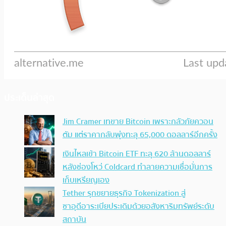
ประเด็นล่าสุด
Jim Cramer เทขาย Bitcoin เพราะกลัวภัยควอน
ตัม แต่ราคากลับพุ่งทะลุ 65,000 ดอลลาร์อีกครั้ง
เงินไหลเข้า Bitcoin ETF ทะลุ 620 ล้านดอลลาร์
หลังช่องโหว่ Coldcard ทำลายความเชื่อมั่นการ
เก็บเหรียญเอง
Tether รุกขยายธุรกิจ Tokenization สู่
ซาอุดีอาระเบียประเดิมด้วยอสังหาริมทรัพย์ระดับ
สถาบัน