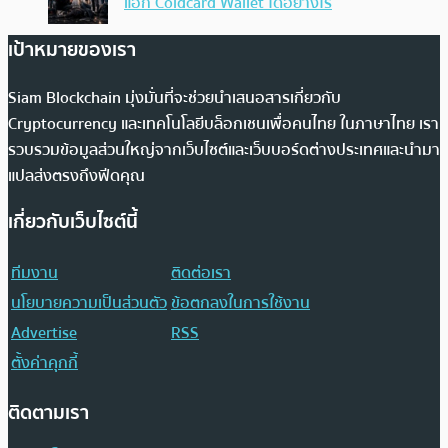
แฮก Coldcard Wallet ได้อย่างไร
เป้าหมายของเรา
Siam Blockchain มุ่งมั่นที่จะช่วยนำเสนอสารเกี่ยวกับ
Cryptocurrency และเทคโนโลยีบล็อกเชนเพื่อคนไทย ในภาษาไทย เรา
รวบรวมข้อมูลส่วนใหญ่จากเว็บไซต์และเว็บบอร์ดต่างประเทศและนำมา
แปลส่งตรงถึงฟีดคุณ
เกี่ยวกับเว็บไซต์นี้
ทีมงาน
ติดต่อเรา
นโยบายความเป็นส่วนตัว
ข้อตกลงในการใช้งาน
Advertise
RSS
ตั้งค่าคุกกี้
ติดตามเรา