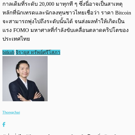
กาลเดิมที่ระดับ 20,000 มาทุกที ๆ ซึ่งนี่อาจเป็นสาเหตุ
หลักที่นักเทรดและนักลงทุนชาวไทยเชื่อว่า ราคา Bitcoin
จะสามารถพุ่งไปถึงระดับนั้นได้ จนส่งผลทำให้เกิดเป็น
แรง FOMO มหาศาลที่กำลังขับเคลื่อนตลาดคริปโตของ
ประเทศไทย
bitkub
จิรายุส ทรัพย์ศรีโสภา
Thongchai