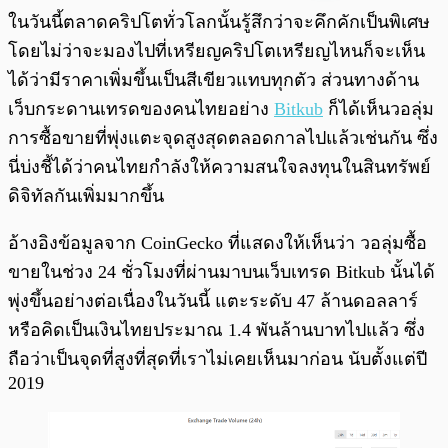
พร้อมเล่น
0:00
/
0:00
ในวันนี้ตลาดคริปโตทั่วโลกนั้นรู้สึกว่าจะคึกคักเป็นพิเศษ
โดยไม่ว่าจะมองไปที่เหรียญคริปโตเหรียญไหนก็จะเห็น
ได้ว่ามีราคาเพิ่มขึ้นเป็นสีเขียวแทบทุกตัว ส่วนทางด้าน
เว็บกระดานเทรดของคนไทยอย่าง
Bitkub
ก็ได้เห็นวอลุ่ม
การซื้อขายที่พุ่งแตะจุดสูงสุดตลอดกาลไปแล้วเช่นกัน ซึ่ง
นี่บ่งชี้ได้ว่าคนไทยกำลังให้ความสนใจลงทุนในสินทรัพย์
ดิจิทัลกันเพิ่มมากขึ้น
อ้างอิงข้อมูลจาก CoinGecko ที่แสดงให้เห็นว่า วอลุ่มซื้อ
ขายในช่วง 24 ชั่วโมงที่ผ่านมาบนเว็บเทรด Bitkub นั้นได้
พุ่งขึ้นอย่างต่อเนื่องในวันนี้ แตะระดับ 47 ล้านดอลลาร์
หรือคิดเป็นเงินไทยประมาณ 1.4 พันล้านบาทไปแล้ว ซึ่ง
ถือว่าเป็นจุดที่สูงที่สุดที่เราไม่เคยเห็นมาก่อน นับตั้งแต่ปี
2019