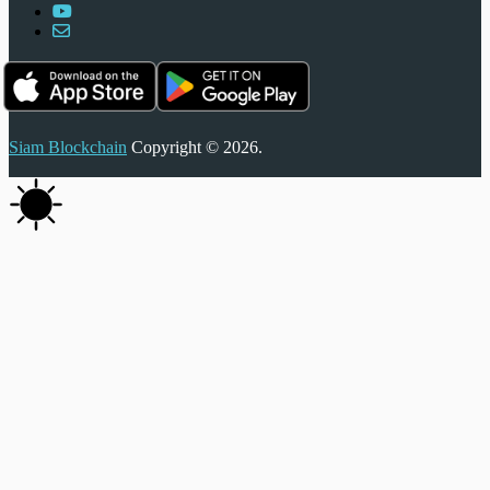
Siam Blockchain
Copyright © 2026.