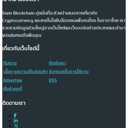
Siam Blockchain มุ่งมั่นที่จะช่วยนำเสนอสารเกี่ยวกับ
Cryptocurrency และเทคโนโลยีบล็อกเชนเพื่อคนไทย ในภาษาไทย เรา
รวบรวมข้อมูลส่วนใหญ่จากเว็บไซต์และเว็บบอร์ดต่างประเทศและนำมา
แปลส่งตรงถึงฟีดคุณ
เกี่ยวกับเว็บไซต์นี้
ทีมงาน
ติดต่อเรา
นโยบายความเป็นส่วนตัว
ข้อตกลงในการใช้งาน
Advertise
RSS
ตั้งค่าคุกกี้
ติดตามเรา