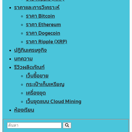
ราคาและการวิเคราะห์
ราคา Bitcoin
ราคา Ethereum
ราคา Dogecoin
ราคา Ripple (XRP)
ปฏิทินเศรษฐกิจ
บทความ
รีวิวผลิตภัณฑ์
เว็บซื้อขาย
กระเป๋าเก็บเหรียญ
เครื่องขุด
เว็บขุดแบบ Cloud Mining
ห้องเรียน