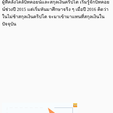
ผู้ที่คลั่งไคล้บิทคอยน์และสกุลเงินคริปโต เริ่มรู้จักบิทคอย
น์ช่วงปี 2015 แต่เริ่มหันมาศึกษาจริง ๆ เมื่อปี 2016 คิดว่า
ในไม่ช้าสกุลเงินคริปโต จะมาเข้ามาแทนที่สกุลเงินใน
ปัจจุบัน