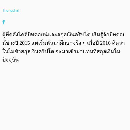
Thongchai
ผู้ที่คลั่งไคล้บิทคอยน์และสกุลเงินคริปโต เริ่มรู้จักบิทคอย
น์ช่วงปี 2015 แต่เริ่มหันมาศึกษาจริง ๆ เมื่อปี 2016 คิดว่า
ในไม่ช้าสกุลเงินคริปโต จะมาเข้ามาแทนที่สกุลเงินใน
ปัจจุบัน