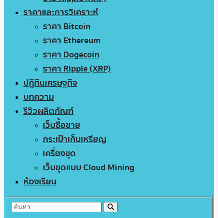
ราคาและการวิเคราะห์
ราคา Bitcoin
ราคา Ethereum
ราคา Dogecoin
ราคา Ripple (XRP)
ปฏิทินเศรษฐกิจ
บทความ
รีวิวผลิตภัณฑ์
เว็บซื้อขาย
กระเป๋าเก็บเหรียญ
เครื่องขุด
เว็บขุดแบบ Cloud Mining
ห้องเรียน