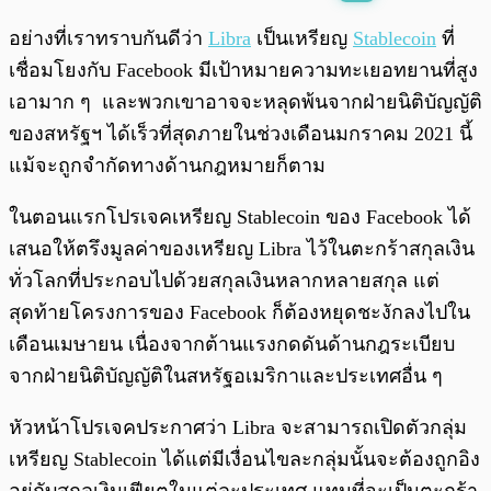
พร้อมเล่น
0:00
/
0:00
อย่างที่เราทราบกันดีว่า
Libra
เป็นเหรียญ
Stablecoin
ที่
เชื่อมโยงกับ Facebook มีเป้าหมายความทะเยอทยานที่สูง
เอามาก ๆ และพวกเขาอาจจะหลุดพ้นจากฝ่ายนิติบัญญัติ
ของสหรัฐฯ ได้เร็วที่สุดภายในช่วงเดือนมกราคม 2021 นี้
แม้จะถูกจำกัดทางด้านกฎหมายก็ตาม
ในตอนแรกโปรเจคเหรียญ Stablecoin ของ Facebook ได้
เสนอให้ตรึงมูลค่าของเหรียญ Libra ไว้ในตะกร้าสกุลเงิน
ทั่วโลกที่ประกอบไปด้วยสกุลเงินหลากหลายสกุล แต่
สุดท้ายโครงการของ Facebook ก็ต้องหยุดชะงักลงไปใน
เดือนเมษายน เนื่องจากต้านแรงกดดันด้านกฎระเบียบ
จากฝ่ายนิติบัญญัติในสหรัฐอเมริกาและประเทศอื่น ๆ
หัวหน้าโปรเจคประกาศว่า Libra จะสามารถเปิดตัวกลุ่ม
เหรียญ Stablecoin ได้แต่มีเงื่อนไขละกลุ่มนั้นจะต้องถูกอิง