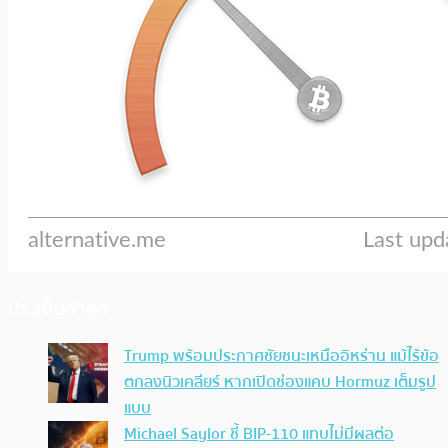
ประเด็นล่าสุด
Trump พร้อมประกาศชัยชนะเหนืออิหร่าน แม้ไร้ข้อ
ตกลงนิวเคลียร์ หากเปิดช่องแคบ Hormuz เต็มรูป
แบบ
Michael Saylor ชี้ BIP-110 แทบไม่มีผลต่อ