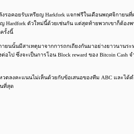
ังรอคอยรับเหรียญ Harkfork แจกฟรีในเดือนพฤศจิกายนที่ผ
 Hardfork ตัวใหม่นี้ด้วยเช่นกัน แต่สุดท้ายพวกเขาก็ต้องพบก
รั้งนี้
ฤศกายนนั้นมีสาเหตุมาจากการถกเถียงกันมาอย่างยาวนานระ
งต่อไป ซึ่งจะเป็นการโอน Block reward ของ Bitcoin Cas
้โหวตลงคะแนนไม่เห็นด้วยกับข้อเสนอของทีม ABC และได้ตำห
ที่สุด