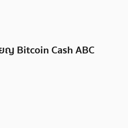
ียญ Bitcoin Cash ABC