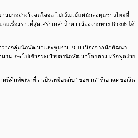
0:00
/
0:00
่านมาอย่างใจจดใจจ่อ ไม่เว้นแม้แต่นักลงทุนชาวไทยที่
ับเรื่องราวที่สุดเศร้าเคล้าน้ำตา เนื่องจากทาง Bitkub ได้
หว่างกลุ่มนักพัฒนาและชุมชน BCH เนื่องจากนักพัฒนา
h จำนวน 8% ไปเข้ากระเป๋าของนักพัฒนาโดยตรง หรือพูดง่าย
นิทีมพัฒนาที่ว่าเป็นเหมือนกับ “ขอทาน” ที่เอาแต่ขอเงิน