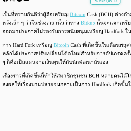
ฟังสรุปข่าว
พร้อมเล่น
เป็นที่ทราบกันดีว่าผู้ถือเหรียญ
Bitcoin
Cash (BCH) ต่างกำล
หวังเล็ก ๆ ว่าในช่วงเวลานั้นว่าทาง
Bitkub
นั้นจะแจกเหรียญ
ออกมาประกาศไม่รองรับการสนับสนุนเหรียญ Hardfork ในค
การ Hard Fork เหรียญ
Bitcoin
Cash ที่เกิดขึ้นในเดือนพ
หลักได้ประกาศปรับเปลี่ยนโค้ดใหม่สำหรับการอัปเกรดครั้
ๆ ก็คือเป็นแผนจ่ายเงินทุนให้กับนักพัฒนานั่นเอง
เรื่องราวที่เกิดขึ้นนี้ทำให้สมาชิกชุมชน BCH หลายคนได
ส่งผลให้เรื่องบานปลายจนกลายเป็นการ Hardfork เกิดขึ้นใน