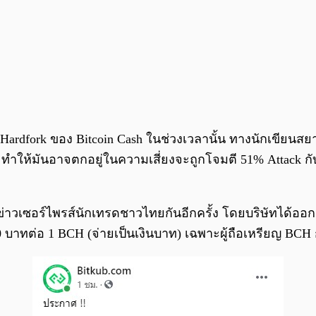
Hardfork ของ Bitcoin Cash ในช่วงเวลานั้น ทางนักเขียนสย
ำให้มันอาจตกอยู่ในความเสี่ยงจะถูกโจมตี 51% Attack กับเ
ศข่าวเซอร์ไพรส์นักเทรดชาวไทยกันอีกครั้ง โดยบริษัทได้
650 บาทต่อ 1 BCH (จ่ายเป็นเงินบาท) เฉพาะผู้ถือเหรียญ BCH