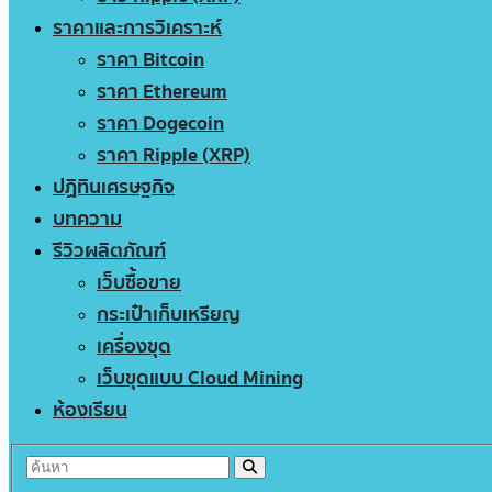
ราคาและการวิเคราะห์
ราคา Bitcoin
ราคา Ethereum
ราคา Dogecoin
ราคา Ripple (XRP)
ปฏิทินเศรษฐกิจ
บทความ
รีวิวผลิตภัณฑ์
เว็บซื้อขาย
กระเป๋าเก็บเหรียญ
เครื่องขุด
เว็บขุดแบบ Cloud Mining
ห้องเรียน