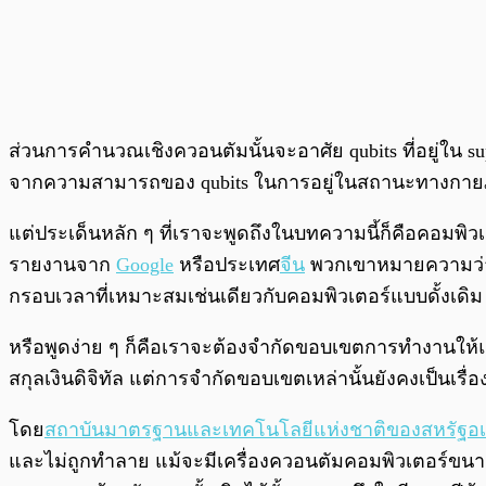
ส่วนการคำนวณเชิงควอนตัมนั้นจะอาศัย qubits ที่อยู่ใน 
จากความสามารถของ qubits ในการอยู่ในสถานะทางกายภาพม
แต่ประเด็นหลัก ๆ ที่เราจะพูดถึงในบทความนี้ก็คือคอมพิว
รายงานจาก
Google
หรือประเทศ
จีน
พวกเขาหมายความว่าค
กรอบเวลาที่เหมาะสมเช่นเดียวกับคอมพิวเตอร์แบบดั้งเดิม
หรือพูดง่าย ๆ ก็คือเราจะต้องจำกัดขอบเขตการทำงานให้แค
สกุลเงินดิจิทัล แต่การจำกัดขอบเขตเหล่านั้นยังคงเป็นเรื
โดย
สถาบันมาตรฐานและเทคโนโลยีแห่งชาติของสหรัฐอเม
และไม่ถูกทำลาย แม้จะมีเครื่องควอนตัมคอมพิวเตอร์ขนาดใ