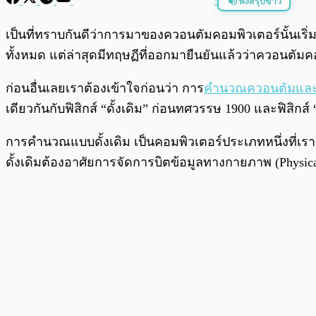
ฟังสรุปข่าว
พร้อมเล่น
เป็นที่ทราบกันดีว่าการมาของควอนตัมคอมพิวเตอร์นั้นเร
ทั้งหมด แต่ล่าสุดมีทฤษฏีที่ออกมายืนยันแล้วว่าควอนตัม
ก่อนอื่นเลยเราต้องเข้าใจก่อนว่า การ
คำนวณควอนตัมแล
เดียวกันกับฟิสิกส์ “ดั้งเดิม” ก่อนทศวรรษ 1900 และฟิสิก
การคำนวณแบบดั้งเดิม เป็นคอมพิวเตอร์ประเภทหนึ่งที่เ
ดั้งเดิมต้องอาศัยการจัดการบิตข้อมูลทางกายภาพ (Physical 