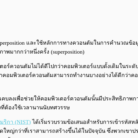
superposition และใช้หลักการทางควอนตัมในการคำนวณข้อมูล
ากกว่าหนึ่งครั้ง (superposition)
เตอร์ควอนตัมไม่ได้ดีไปกว่าคอมพิวเตอร์แบบดั้งเดิมในระดั
อมพิวเตอร์ควอนตัมสามารถทำงานบางอย่างได้ดีกว่าคอมพิว
บลงเพื่อช่วยให้คอมพิวเตอร์ควอนตัมนั้นมีประสิทธิภาพการ
่องที่ต้องใช้เวลานานนับทศวรรษ
ริกา (NIST)
ได้เริ่มรวบรวมข้อเสนอสำหรับการเข้ารหัสหล
หญ่กว่าที่เราสามารถสร้างขึ้นได้ในปัจจุบัน ซึ่งพวกเขาป