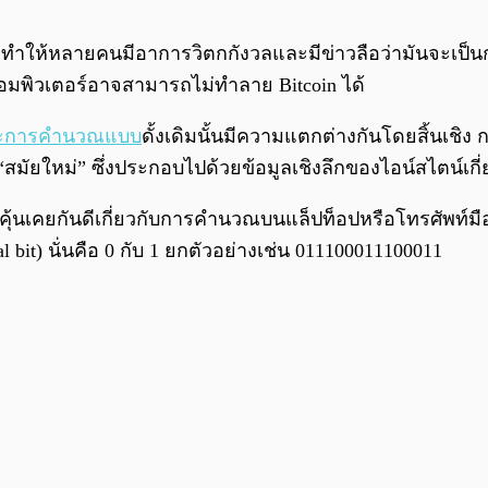
ิ่มทำให้หลายคนมีอาการวิตกกังวลและมีข่าวลือว่ามันจะเป
คอมพิวเตอร์อาจสามารถไม่ทำลาย Bitcoin ได้
ะการคำนวณแบบ
ดั้งเดิมนั้นมีความแตกต่างกันโดยสิ้นเ
ส์ “สมัยใหม่” ซึ่งประกอบไปด้วยข้อมูลเชิงลึกของไอน์สไตน์เ
ราคุ้นเคยกันดีเกี่ยวกับการคำนวณบนแล็ปท็อปหรือโทรศัพท
bit) นั่นคือ 0 กับ 1 ยกตัวอย่างเช่น 011100011100011