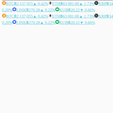
BTC
฿2,137,055
▲ 0.42%
ETH
฿63,001.00
▲ 1.73%
XRP
฿34
0.20%
LINK
฿270.28
▲ 0.22%
KUB
฿20.22
▼ 0.66%
BTC
฿2,137,055
▲ 0.42%
ETH
฿63,001.00
▲ 1.73%
XRP
฿34
0.20%
LINK
฿270.28
▲ 0.22%
KUB
฿20.22
▼ 0.66%