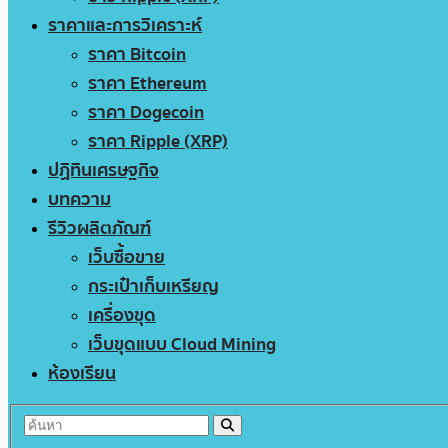
ราคาและการวิเคราะห์
ราคา Bitcoin
ราคา Ethereum
ราคา Dogecoin
ราคา Ripple (XRP)
ปฏิทินเศรษฐกิจ
บทความ
รีวิวผลิตภัณฑ์
เว็บซื้อขาย
กระเป๋าเก็บเหรียญ
เครื่องขุด
เว็บขุดแบบ Cloud Mining
ห้องเรียน