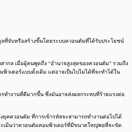
ที่จับหรือสร้างขึ้นโดยระบบควอนตัมที่ได้รับประโยชน์
บสากล เมื่อผู้คนพูดถึง “อำนาจสูงสุดของควอนตัม” รวมถึง
เตอร์แบบดั้งเดิม แต่อาจเป็นไปไม่ได้ที่จะทำได้ใน
ทำงานที่ดีมากขึ้น ซึ่งมันอาจส่งผลกระทบที่ร้ายแรงต่อ
ังยุคควอนตัม ที่การเข้ารหัสจะสามารถทำงานต่อไปได้
ระเมินว่าควอนตัมคอมพิวเตอร์ที่มีขนาดใหญ่พอที่จะขัด