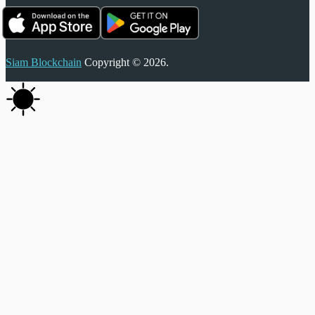
Siam Blockchain
Copyright © 2026.