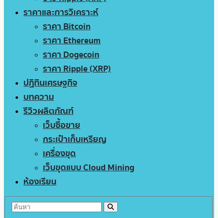
ราคาและการวิเคราะห์
ราคา Bitcoin
ราคา Ethereum
ราคา Dogecoin
ราคา Ripple (XRP)
ปฏิทินเศรษฐกิจ
บทความ
รีวิวผลิตภัณฑ์
เว็บซื้อขาย
กระเป๋าเก็บเหรียญ
เครื่องขุด
เว็บขุดแบบ Cloud Mining
ห้องเรียน