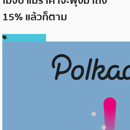
ไม่จบ แม้ราคาจะพุ่งมาถึง
15% แล้วก็ตาม
ข่าวคริปโตเคอเรนซี่