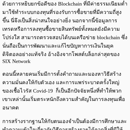
ด้วยการหยิบยกข้อดีของ Blockchain ที่มีค่าธรรมเนียมต่ำ
มาใช้ทําระบบกองทุนที่รองรับการซื้อขายที่มีความถี่สูง
ขึ้น นี่จึงเป็นสิ่งน่าสนใจอย่างยิ่ง นอกจากนี้ข้อมูลการ
เทรดหรือการลงทุนซื้อขายสินทรัพย์ทั้งหมดยังมีความ
โปร่งใส สามารถตรวจสอบได้บนเครือข่าย blockchain ซึ่ง
นั่นถือเป็นการพัฒนาและแก้ไขปัญหาการเงินในยุค
ดิจิตอลอย่างแท้จริง อ้างอิงจากโพสต์บล็อกล่าสุดของ
SIX Network
ตอนนี้หลายคนเริ่มมีการตั้งคำถามและมองหาวิธีสร้าง
ความมั่นคงให้กับตัวเอง และการแพร่ระบาดครั้งใหญ่
ของเชื้อไวรัส Covid-19 ก็เป็นอีกปัจจัยหนึ่งที่ทำให้พวก
เขาเหล่านั้นเริ่มตระหนักถึงความสําคัญในการลงทุนเพื่อ
อนาคต
การสร้างรากฐานให้กับตนเองจําเป็นต้องมีการศึกษาและ
ทำความเข้าใจเกี่ยวกับวิธีการสร้างรายได้จากสิ่งที่มีให้