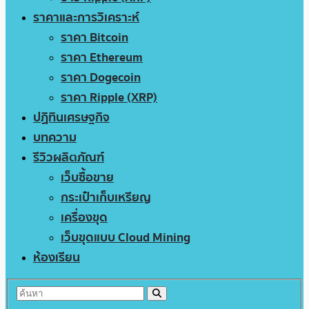
ราคาและการวิเคราะห์
ราคา Bitcoin
ราคา Ethereum
ราคา Dogecoin
ราคา Ripple (XRP)
ปฏิทินเศรษฐกิจ
บทความ
รีวิวผลิตภัณฑ์
เว็บซื้อขาย
กระเป๋าเก็บเหรียญ
เครื่องขุด
เว็บขุดแบบ Cloud Mining
ห้องเรียน