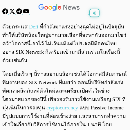
พร้อมเล่น
0:00
/
0:00
ด้วยกระแส
Defi
ที่กำลังมาแรงอย่างฉุดไม่อยู่ในปัจจุบัน
ทำให้บริษัทน้อยใหญ่มากมายเลือกที่จะพากันออกมาไขว่
คว้าโอกาสนี้เอาไว้ ไม่เว้นแม้แต่โปรเจคฝีมือคนไทย
อย่าง SIX Network ก็เตรียมเข้ามามีส่วนร่วมในเรื่องนี้
ด้วยเช่นกัน
โดยเมื่อเร็ว ๆ นี้ทางสยามบล็อกเชนได้โอกาสมีสัมภาษณ์
ทีมงานของ SIX Network ที่เผยว่า ตอนนี้บริษัทกําลังเร่ง
พัฒนาผลิตภัณฑ์ตัวใหม่และเตรียมเปิดตัวในช่วง
ไตรมาสแรกของปีนี้ เพื่อรองรับการใช้งานเหรียญ SIX ที่
มุ่งเน้นในการลงทุน
cryptocurrency
แบบ Passive Income
มีรูปแบบการใช้งานที่ค่อนข้างง่าย และสามารถทําความ
เข้าใจเกี่ยวกับวิธีการใช้งานได้ภายใน 1 นาที โดย