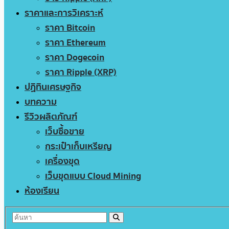
ราคาและการวิเคราะห์
ราคา Bitcoin
ราคา Ethereum
ราคา Dogecoin
ราคา Ripple (XRP)
ปฏิทินเศรษฐกิจ
บทความ
รีวิวผลิตภัณฑ์
เว็บซื้อขาย
กระเป๋าเก็บเหรียญ
เครื่องขุด
เว็บขุดแบบ Cloud Mining
ห้องเรียน