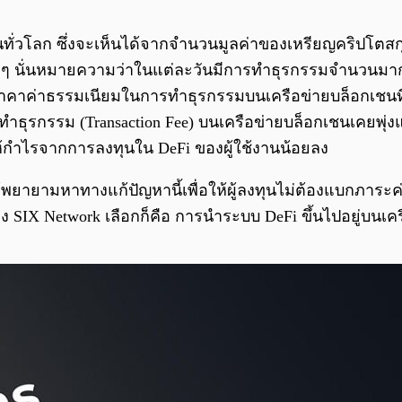
ั่วโลก ซึ่งจะเห็นได้จากจำนวนมูลค่าของเหรียญคริปโตสกุลต
เรื่อย ๆ นั่นหมายความว่าในแต่ละวันมีการทำธุรกรรมจำนวน
หาราคาค่าธรรมเนียมในการทำธุรกรรมบนเครือข่ายบล็อกเชนที่ส
ทำธุรกรรม (Transaction Fee) บนเครือข่ายบล็อกเชนเคยพุ่
ทำให้กำไรจากการลงทุนใน DeFi ของผู้ใช้งานน้อยลง
ด้พยายามหาทางแก้ปัญหานี้เพื่อให้ผู้ลงทุนไม่ต้องแบกภา
ง SIX Network เลือกก็คือ การนำระบบ DeFi ขึ้นไปอยู่บนเครื