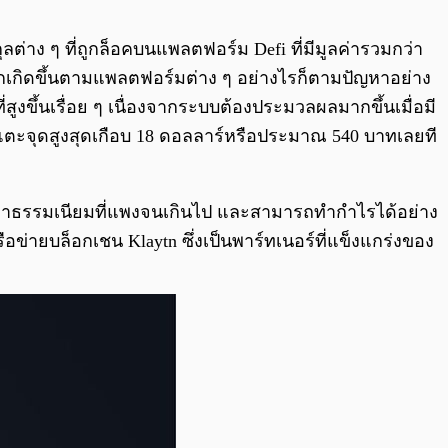
0:00
/
0:00
่าง ๆ ที่ถูกล็อคบนแพลตฟอร์ม Defi ที่มีมูลค่ารวมกว่า
มากเกิดขึ้นตามแพลตฟอร์มต่าง ๆ อย่างไรก็ตามปัญหาอย่าง
ูงขึ้นเรื่อย ๆ เนื่องจากระบบต้องประมวลผลมากขึ้นเมื่อมี
งแตะจุดสูงสุดเกือบ 18 ดอลลาร์หรือประมาณ 540 บาทเลยที
ระค่าธรรมเนียมที่แพงจนเกินไป และสามารถทำกำไรได้อย่าง
อข่ายบล็อกเชน Klaytn ซึ่งเป็นพาร์ทเนอร์ที่แข็งแกร่งของ