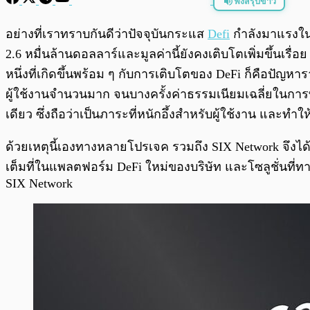
ฟังสรุปข่าว
พร้อมเล่น
อย่างที่เราทราบกันดีว่าปัจจุบันกระแส
Defi
กำลังมาแรงในท
2.6 หมื่นล้านดอลลาร์และมูลค่านี้ยังคงเติบโตเพิ่มขึ้น
หนึ่งที่เกิดขึ้นพร้อม ๆ กับการเติบโตของ DeFi ก็คือปัญ
ผู้ใช้งานจำนวนมาก จนบางครั้งค่าธรรมเนียมเฉลี่ยในการ
เดียว ซึ่งถือว่าเป็นภาระที่หนักอึ้งสำหรับผู้ใช้งาน และ
ด้วยเหตุนี้เองทางหลายโปรเจค รวมถึง SIX Network จึงไ
เต็มที่ในแพลตฟอร์ม DeFi ใหม่ของบริษัท และโซลูชั่นที่ทา
SIX Network