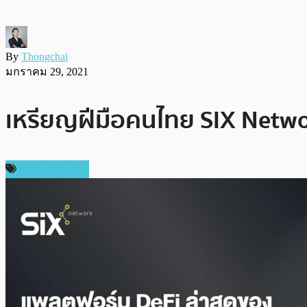
By
Thongchai
มกราคม 29, 2021
เหรียญฝีมือคนไทย SIX Networ
Press Release