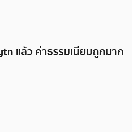
ytn แล้ว ค่าธรรมเนียมถูกมาก