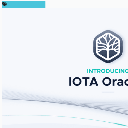
ข่าวคริปโตเคอเรนซี่