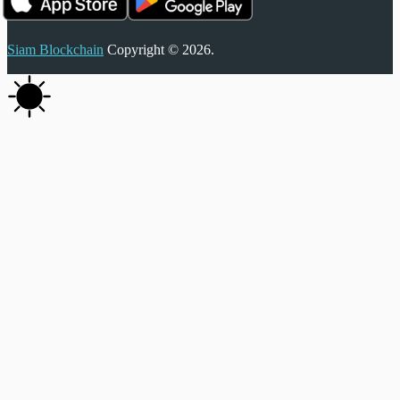
Siam Blockchain
Copyright © 2026.