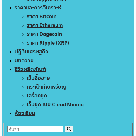
ราคาและการวิเคราะห์
ราคา Bitcoin
ราคา Ethereum
ราคา Dogecoin
ราคา Ripple (XRP)
ปฏิทินเศรษฐกิจ
บทความ
รีวิวผลิตภัณฑ์
เว็บซื้อขาย
กระเป๋าเก็บเหรียญ
เครื่องขุด
เว็บขุดแบบ Cloud Mining
ห้องเรียน