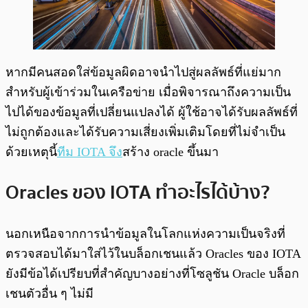
หากมีคนสอดใส่ข้อมูลผิดอาจนำไปสู่ผลลัพธ์ที่แย่มาก
สำหรับผู้เข้าร่วมในเครือข่าย เมื่อพิจารณาถึงความเป็น
ไปได้ของข้อมูลที่เปลี่ยนแปลงได้ ผู้ใช้อาจได้รับผลลัพธ์ที่
ไม่ถูกต้องและได้รับความเสี่ยงเพิ่มเติมโดยที่ไม่จำเป็น
ด้วยเหตุนี้
ทีม IOTA จึง
สร้าง oracle ขึ้นมา
Oracles ของ IOTA ทำอะไรได้บ้าง?
นอกเหนือจากการนำข้อมูลในโลกแห่งความเป็นจริงที่
ตรวจสอบได้มาใส่ไว้ในบล็อกเชนแล้ว Oracles ของ IOTA
ยังมีข้อได้เปรียบที่สำคัญบางอย่างที่โซลูชัน Oracle บล็อก
เชนตัวอื่น ๆ ไม่มี