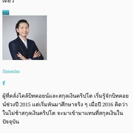
เดียว
iota
Thongchai
ผู้ที่คลั่งไคล้บิทคอยน์และสกุลเงินคริปโต เริ่มรู้จักบิทคอย
น์ช่วงปี 2015 แต่เริ่มหันมาศึกษาจริง ๆ เมื่อปี 2016 คิดว่า
ในไม่ช้าสกุลเงินคริปโต จะมาเข้ามาแทนที่สกุลเงินใน
ปัจจุบัน