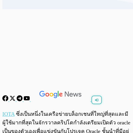
พร้อมเล่น
0:00
/
0:00
IOTA
ซึ่งเป็นหนึ่งในเครือข่ายบล็อกเชนที่ใหญ่ที่สุดและมี
ผู้ใช้มากที่สุดในจักรวาลคริปโตกำลังเตรียมเปิดตัว oracle
เป็นของตัวเองเพื่อแข่งขันกับโปรเจค Oracle ชั้นนำที่มีอยู่