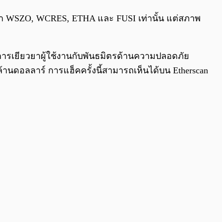
ชื่อว่า WSZO, WCRES, ETHA และ FUSI เท่านั้น แต่สภาพ
ี่การเยียวยาผู้ใช้งานกับพันธมิตรด้านความปลอดภัย
ล้านดอลลาร์ การแฮ็คครั้งนี้สามารถเห็นได้บน Etherscan