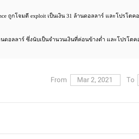
Finance ถูกโจมตี exploit เป็นเงิน 31 ล้านดอลลาร์ และโปรโต
้านดอลลาร์ ซึ่งนับเป็นจำนวนเงินที่ค่อนข้างต่ำ และโปรโตค