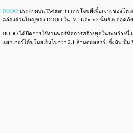
DODO
ประกาศบน Twitter ว่า การโจมตีเพื่อเจาะช่องโหว่ล่
คล่องส่วนใหญ่ของ DODO ใน V1 และ V2 นั้นยังปลอดภัย โด
DODO ได้ปิดการใช้งานพอร์ทัลการสร้างพูลในระหว่างนี้ เพื
แฮกเกอร์ได้ขโมยเงินไปกว่า 2.1 ล้านดอลลาร์: ซึ่งนับเป