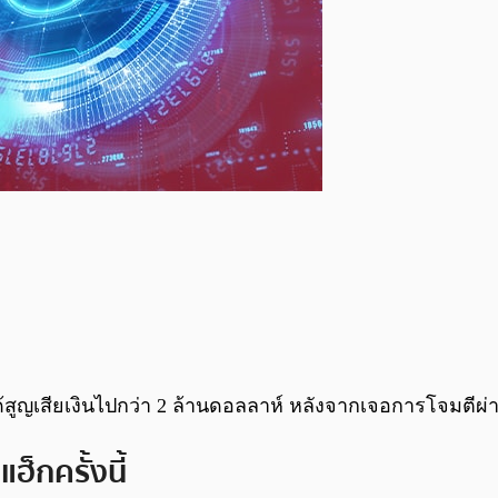
สูญเสียเงินไปกว่า 2 ล้านดอลลาห์ หลังจากเจอการโจมตีผ่า
็กครั้งนี้