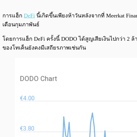
การแฮ็ก
DeFi
นี้เกิดขึ้นเพียงห้าวันหลังจากที่ Meerkat 
เดือนกุมภาพันธ์
โดยการแฮ็ก DeFi ครั้งนี้ DODO ได้สูญเสียเงินไปกว่า 2 ล
ของโทเค็นยังคงมีเสถียรภาพเช่นกัน