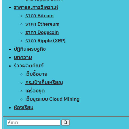
ราคาและการวิเคราะห์
ราคา Bitcoin
ราคา Ethereum
ราคา Dogecoin
ราคา Ripple (XRP)
ปฏิทินเศรษฐกิจ
บทความ
รีวิวผลิตภัณฑ์
เว็บซื้อขาย
กระเป๋าเก็บเหรียญ
เครื่องขุด
เว็บขุดแบบ Cloud Mining
ห้องเรียน