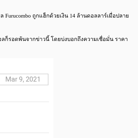
คอล Furucombo ถูกแฮ็กด้วยเงิน 14 ล้านดอลลาร์เมื่อปลาย
อลก็รอดพ้นจากข่าวนี้ โดยบ่งบอกถึงความเชื่อมั่น ราคา