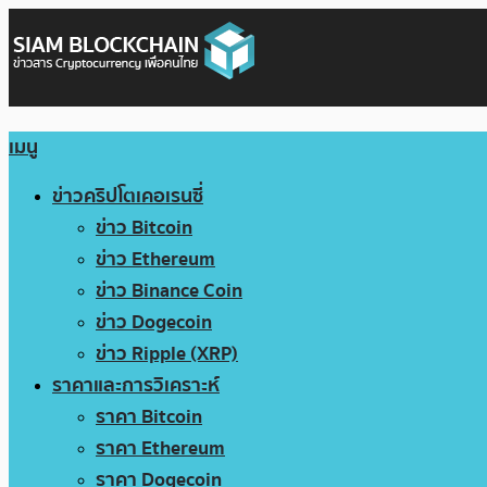
เมนู
ข่าวคริปโตเคอเรนซี่
ข่าว Bitcoin
ข่าว Ethereum
ข่าว Binance Coin
ข่าว Dogecoin
ข่าว Ripple (XRP)
ราคาและการวิเคราะห์
ราคา Bitcoin
ราคา Ethereum
ราคา Dogecoin