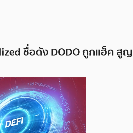
ized ชื่อดัง DODO ถูกแฮ็ค สูญ