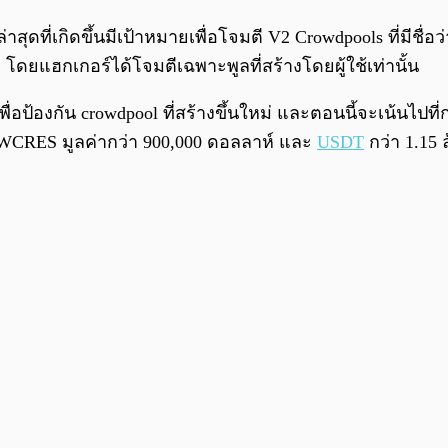
าสุดที่เกิดขึ้นมีเป้าหมายเพื่อโจมตี V2 Crowdpools ที่มี
ยแฮกเกอร์ได้โจมตีเฉพาะพูลที่สร้างโดยผู้ใช้เท่านั้น
่อป้องกัน crowdpool ที่สร้างขึ้นใหม่ และตอนนี้จะเน้นไปท
็น WCRES มูลค่ากว่า 900,000 ดอลลาห์ และ
USDT
กว่า 1.15 