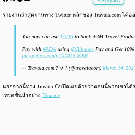
ฟังสรุปข่าว
พร้อมเล่น
รายงานล่าสุดผ่านทาง Twitter หลักของ Travala.com ได้
You now can use
$ADA
to book +3M Travel Produ
Pay with
#ADA
using
@Binance
Pay and Get 10% C
pic.twitter.com/pT0MlUCKRR
— Travala.com ? ✈️ ? (@travalacom)
March 14, 202
นอกจากนี้ทาง Travala ยังเปิดเผยด้วยว่าตอนนี้พวกเขาได
เทรดชั้นนำอย่าง
Binance