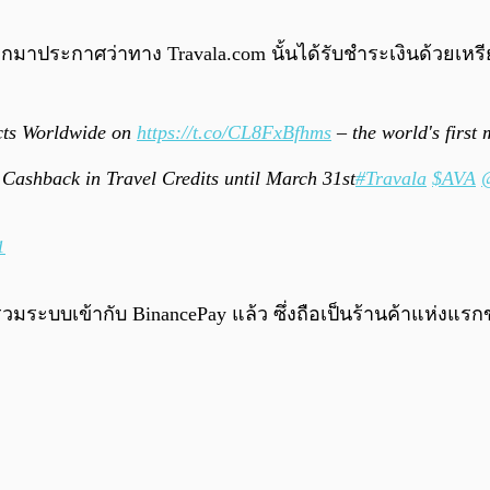
ออกมาประกาศว่าทาง Travala.com นั้นได้รับชำระเงินด้วยเ
cts Worldwide on
https://t.co/CL8FxBfhms
– the world's first
ashback in Travel Credits until March 31st
#Travala
$AVA
1
้รวมระบบเข้ากับ BinancePay แล้ว ซึ่งถือเป็นร้านค้าแห่ง