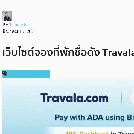
By
Thongchai
มีนาคม 15, 2021
เว็บไซต์จองที่พักชื่อดัง Trav
ข่าว Cardano (ADA)