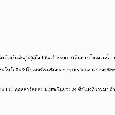
ดิตเงินคืนสูงสุดถึง 10% สำหรับการเดินทางตั้งแต่วันนี้ –
้างต่อเทคโนโลยีคริปโตเคอร์เรนซี่เอามากๆ เพราะนอกจากจะซั
ดับ 1.03 ดอลลาร์ลดลง 3.24% ในช่วง 24 ชั่วโมงที่ผ่านมา อ้