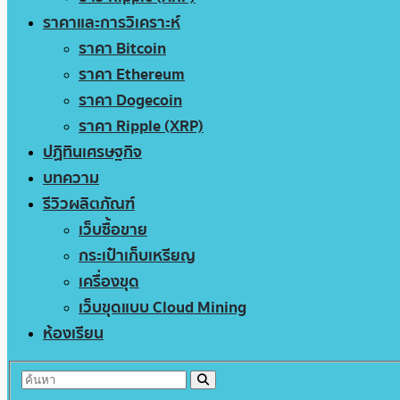
ราคาและการวิเคราะห์
ราคา Bitcoin
ราคา Ethereum
ราคา Dogecoin
ราคา Ripple (XRP)
ปฏิทินเศรษฐกิจ
บทความ
รีวิวผลิตภัณฑ์
เว็บซื้อขาย
กระเป๋าเก็บเหรียญ
เครื่องขุด
เว็บขุดแบบ Cloud Mining
ห้องเรียน