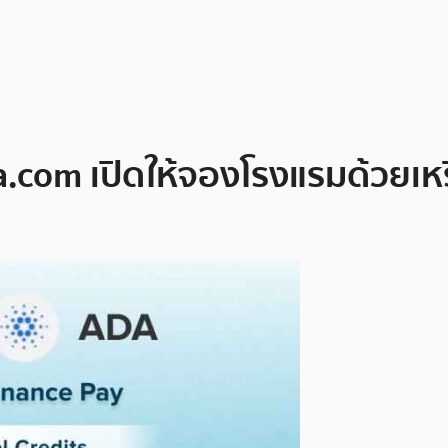
ala.com เปิดให้จองโรงแรมด้วยเ