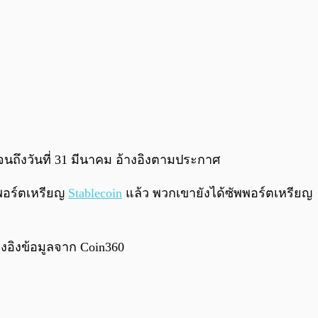
 จนถึงวันที่ 31 มีนาคม อ้างอิงตามประกาศ
พพอร์ตเหรียญ
Stablecoin
แล้ว พวกเขายังได้ซัพพอร์ตเหรียญ
างอิงข้อมูลจาก Coin360