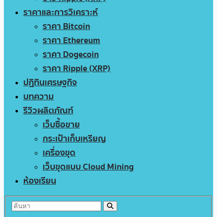
ราคาและการวิเคราะห์
ราคา Bitcoin
ราคา Ethereum
ราคา Dogecoin
ราคา Ripple (XRP)
ปฏิทินเศรษฐกิจ
บทความ
รีวิวผลิตภัณฑ์
เว็บซื้อขาย
กระเป๋าเก็บเหรียญ
เครื่องขุด
เว็บขุดแบบ Cloud Mining
ห้องเรียน