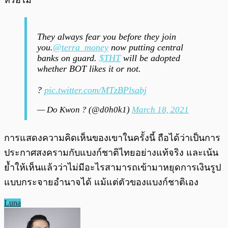
หรือไม่”
They always fear you before they join
you.
@terra_money
now putting central
banks on guard.
$THT
will be adopted
whether BOT likes it or not.
?
pic.twitter.com/MTzBPlsabj
— Do Kwon ? (@d0h0k1)
March 18, 2021
การแสดงความคิดเห็นของเขาในครั้งนี้ ถือได้ว่าเป็นการ
ประกาศสงครามกับแบงก์ชาติไทยอย่างแท้จริง และเน้น
ย้ำให้เห็นแล้วว่าไม่มีอะไรสามารถเข้ามาหยุดการเงินรูป
แบบกระจายอำนาจได้ แม้แต่ตัวของแบงก์ชาติเอง
Luna