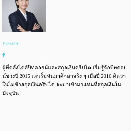
Thongchai
ผู้ที่คลั่งไคล้บิทคอยน์และสกุลเงินคริปโต เริ่มรู้จักบิทคอย
น์ช่วงปี 2015 แต่เริ่มหันมาศึกษาจริง ๆ เมื่อปี 2016 คิดว่า
ในไม่ช้าสกุลเงินคริปโต จะมาเข้ามาแทนที่สกุลเงินใน
ปัจจุบัน