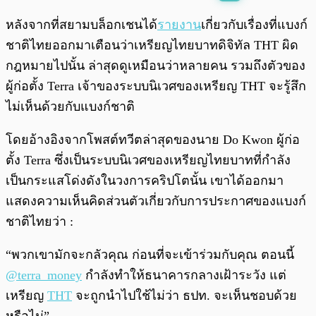
พร้อมเล่น
0:00
/
0:00
หลังจากที่สยามบล็อกเชนได้
รายงาน
เกี่ยวกับเรื่องที่แบงก์
ชาติไทยออกมาเตือนว่าเหรียญไทยบาทดิจิทัล THT ผิด
กฎหมายไปนั้น ล่าสุดดูเหมือนว่าหลายคน รวมถึงตัวของ
ผู้ก่อตั้ง Terra เจ้าของระบบนิเวศของเหรียญ THT จะรู้สึก
ไม่เห็นด้วยกับแบงก์ชาติ
โดยอ้างอิงจากโพสต์ทวีตล่าสุดของนาย Do Kwon ผู้ก่อ
ตั้ง Terra ซึ่งเป็นระบบนิเวศของเหรียญไทยบาทที่กำลัง
เป็นกระแสโด่งดังในวงการคริปโตนั้น เขาได้ออกมา
แสดงความเห็นคิดส่วนตัวเกี่ยวกับการประกาศของแบงก์
ชาติไทยว่า :
“พวกเขามักจะกลัวคุณ ก่อนที่จะเข้าร่วมกับคุณ ตอนนี้
@terra_money
กำลังทำให้ธนาคารกลางเฝ้าระวัง แต่
เหรียญ
THT
จะถูกนำไปใช้ไม่ว่า ธปท. จะเห็นชอบด้วย