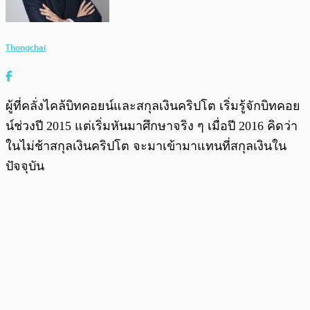
Thongchai
ผู้ที่คลั่งไคล้บิทคอยน์และสกุลเงินคริปโต เริ่มรู้จักบิทคอย
น์ช่วงปี 2015 แต่เริ่มหันมาศึกษาจริง ๆ เมื่อปี 2016 คิดว่า
ในไม่ช้าสกุลเงินคริปโต จะมาเข้ามาแทนที่สกุลเงินใน
ปัจจุบัน