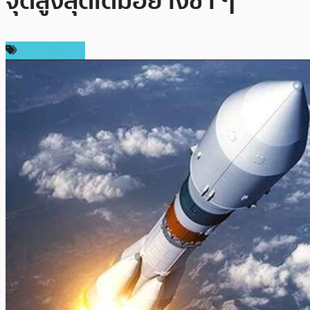
จุดสูงสุดเดิมอย่างช้า ๆ
ราคา Bitcoin