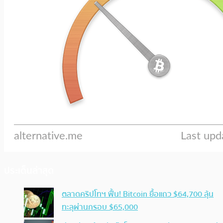
ประเด็นล่าสุด
ตลาดคริปโทฯ ฟื้น! Bitcoin ยื้อแถว $64,700 ลุ้น
ทะลุผ่านกรอบ $65,000