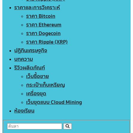
ราคาและการวิเคราะห์
ราคา Bitcoin
ราคา Ethereum
ราคา Dogecoin
ราคา Ripple (XRP)
ปฏิทินเศรษฐกิจ
บทความ
รีวิวผลิตภัณฑ์
เว็บซื้อขาย
กระเป๋าเก็บเหรียญ
เครื่องขุด
เว็บขุดแบบ Cloud Mining
ห้องเรียน