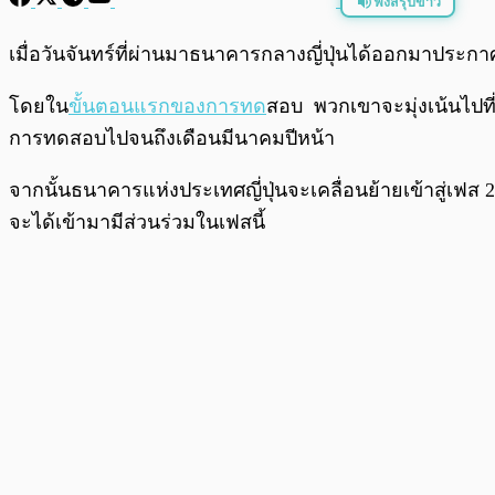
ฟังสรุปข่าว
พร้อมเล่น
เมื่อวันจันทร์ที่ผ่านมาธนาคารกลางญี่ปุ่นได้ออกมาประก
โดยใน
ขั้นตอนแรกของการทด
สอบ พวกเขาจะมุ่งเน้นไปที
การทดสอบไปจนถึงเดือนมีนาคมปีหน้า
จากนั้นธนาคารแห่งประเทศญี่ปุ่นจะเคลื่อนย้ายเข้าสู่เฟส 2 
จะได้เข้ามามีส่วนร่วมในเฟสนี้