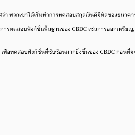
าศว่า พวกเขาได้เริ่มทำการทดสอบสกุลเงินดิจิทัลของธนาคา
่การทดสอบฟังก์ชั่นพื้นฐานของ CBDC เช่นการออกเหรียญ, 
เพื่อทดสอบฟังก์ชั่นที่ซับซ้อนมากยิ่งขึ้นของ CBDC ก่อนที่จ