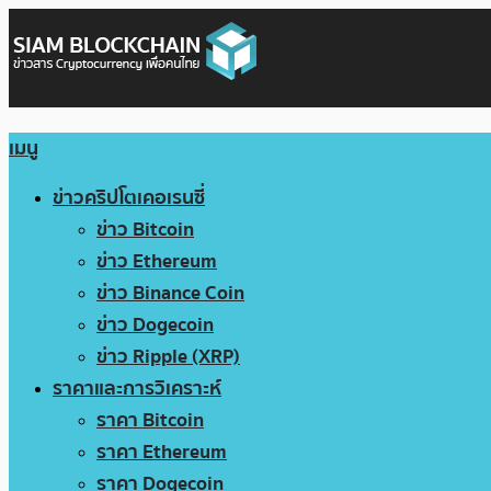
เมนู
ข่าวคริปโตเคอเรนซี่
ข่าว Bitcoin
ข่าว Ethereum
ข่าว Binance Coin
ข่าว Dogecoin
ข่าว Ripple (XRP)
ราคาและการวิเคราะห์
ราคา Bitcoin
ราคา Ethereum
ราคา Dogecoin