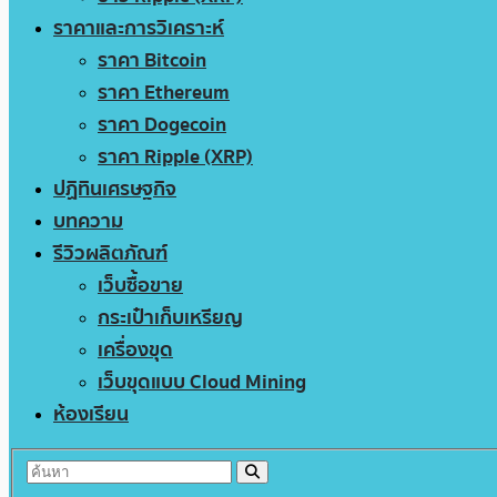
ราคาและการวิเคราะห์
ราคา Bitcoin
ราคา Ethereum
ราคา Dogecoin
ราคา Ripple (XRP)
ปฏิทินเศรษฐกิจ
บทความ
รีวิวผลิตภัณฑ์
เว็บซื้อขาย
กระเป๋าเก็บเหรียญ
เครื่องขุด
เว็บขุดแบบ Cloud Mining
ห้องเรียน