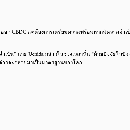
ที่จะออก CBDC แต่ต้องการเตรียมความพร้อมหากมีความจำเ
นที่จำเป็น” นาย Uchida กล่าวในช่วงเวลานั้น “ด้วยปัจจัยใ
ังกล่าวจะกลายมาเป็นมาตรฐานของโลก”