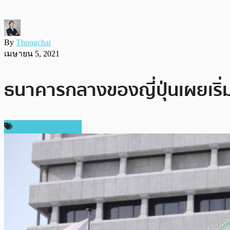
By
Thongchai
เมษายน 5, 2021
ธนาคารกลางของญี่ปุ่นเผยเริ่
ข่าวคริปโตเคอเรนซี่