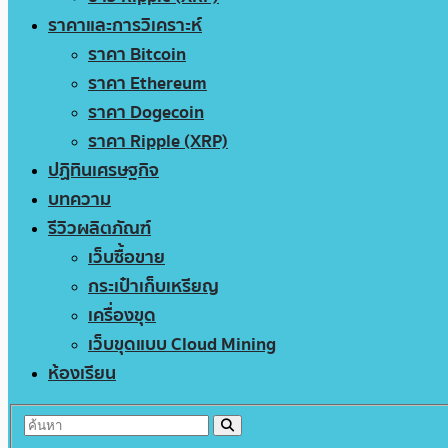
ราคาและการวิเคราะห์
ราคา Bitcoin
ราคา Ethereum
ราคา Dogecoin
ราคา Ripple (XRP)
ปฏิทินเศรษฐกิจ
บทความ
รีวิวผลิตภัณฑ์
เว็บซื้อขาย
กระเป๋าเก็บเหรียญ
เครื่องขุด
เว็บขุดแบบ Cloud Mining
ห้องเรียน