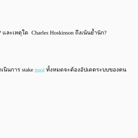
0:00
/
0:00
? และเหตุใด Charles Hoskinson ถึงเน้นย้ำนัก?
ำเนินการ stake
pool
ทั้งหมดจะต้องอัปเดตระบบของตน