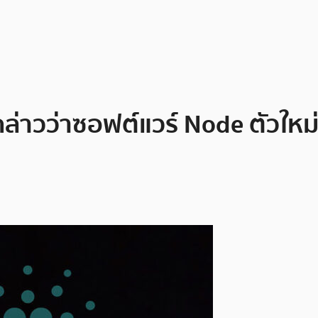
ล่าวว่าซอฟต์แวร์ Node ตัวให