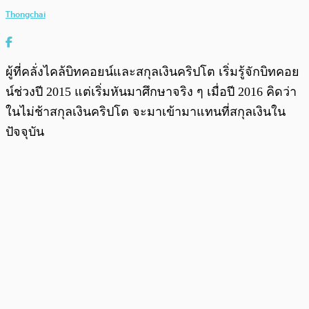
Thongchai
ผู้ที่คลั่งไคล้บิทคอยน์และสกุลเงินคริปโต เริ่มรู้จักบิทคอย
น์ช่วงปี 2015 แต่เริ่มหันมาศึกษาจริง ๆ เมื่อปี 2016 คิดว่า
ในไม่ช้าสกุลเงินคริปโต จะมาเข้ามาแทนที่สกุลเงินใน
ปัจจุบัน