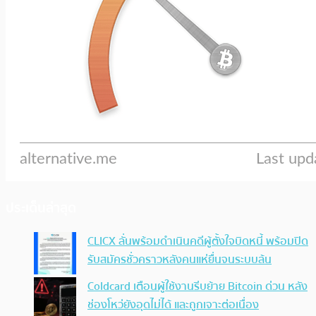
ประเด็นล่าสุด
CLICX ลั่นพร้อมดำเนินคดีผู้ตั้งใจบิดหนี้ พร้อมปิด
รับสมัครชั่วคราวหลังคนแห่ยื่นจนระบบล้น
Coldcard เตือนผู้ใช้งานรีบย้าย Bitcoin ด่วน หลัง
ช่องโหว่ยังอุดไม่ได้ และถูกเจาะต่อเนื่อง