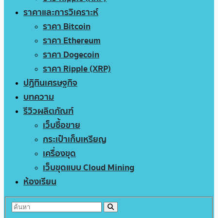
ราคาและการวิเคราะห์
ราคา Bitcoin
ราคา Ethereum
ราคา Dogecoin
ราคา Ripple (XRP)
ปฏิทินเศรษฐกิจ
บทความ
รีวิวผลิตภัณฑ์
เว็บซื้อขาย
กระเป๋าเก็บเหรียญ
เครื่องขุด
เว็บขุดแบบ Cloud Mining
ห้องเรียน