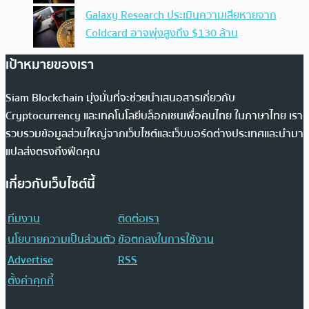
Galaxy Research ประเมินความเสียหายจาก
Coldcard อาจพุ่งสูงถึง $130 ล้าน
เป้าหมายของเรา
Siam Blockchain มุ่งมั่นที่จะช่วยนำเสนอสารเกี่ยวกับ
Cryptocurrency และเทคโนโลยีบล็อกเชนเพื่อคนไทย ในภาษาไทย เรา
รวบรวมข้อมูลส่วนใหญ่จากเว็บไซต์และเว็บบอร์ดต่างประเทศและนำมา
แปลส่งตรงถึงฟีดคุณ
เกี่ยวกับเว็บไซต์นี้
ทีมงาน
ติดต่อเรา
นโยบายความเป็นส่วนตัว
ข้อตกลงในการใช้งาน
Advertise
RSS
ตั้งค่าคุกกี้