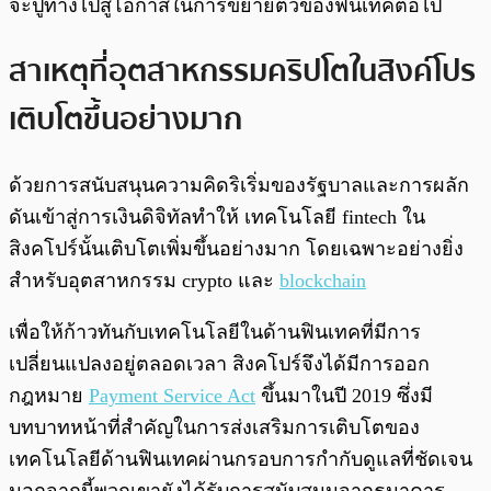
จะปูทางไปสู่โอกาสในการขยายตัวของฟินเทคต่อไป
สาเหตุที่อุตสาหกรรมคริปโตในสิงค์โปร
เติบโตขึ้นอย่างมาก
ด้วยการสนับสนุนความคิดริเริ่มของรัฐบาลและการผลัก
ดันเข้าสู่การเงินดิจิทัลทำให้ เทคโนโลยี fintech ใน
สิงคโปร์นั้นเติบโตเพิ่มขึ้นอย่างมาก โดยเฉพาะอย่างยิ่ง
สำหรับอุตสาหกรรม crypto และ
blockchain
เพื่อให้ก้าวทันกับเทคโนโลยีในด้านฟินเทคที่มีการ
เปลี่ยนแปลงอยู่ตลอดเวลา สิงคโปร์จึงได้มีการออก
กฎหมาย
Payment Service Act
ขึ้นมาในปี 2019 ซึ่งมี
บทบาทหน้าที่สำคัญในการส่งเสริมการเติบโตของ
เทคโนโลยีด้านฟินเทคผ่านกรอบการกำกับดูแลที่ชัดเจน
นอกจากนี้พวกเขายังได้รับการสนับสนุนจากธนาคาร