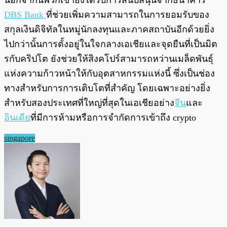
DBS Bank
ที่ช่วยเพิ่มความสามารถในการยอมรับของ
สกุลเงินดิจิทัลในหมู่นักลงทุนและภาคสถาบันอีกด้วยยิ่ง
ไปกว่านั้นการตั้งอยู่ในใจกลางเอเชียและจุดยืนที่เป็นมิต
รกับคริปโต ยังช่วยให้สิงคโปร์สามารถหว่านเมล็ดพันธุ์
แห่งความก้าวหน้าให้กับอุตสาหกรรมแห่งนี้ ซึ่งเป็นช่อง
ทางสำหรับการการเติบโตที่สำคัญ โดยเฉพาะอย่างยิ่ง
สำหรับสองประเทศที่ใหญ่ที่สุดในเอเชียอย่าง
จีน
และ
อินเดีย
ที่มีการห้ามหรือการจำกัดการเข้าถึง crypto
singapore