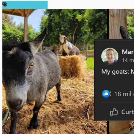
ข่าวคริปโตเคอเรนซี่