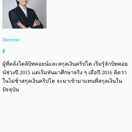
Thongchai
ผู้ที่คลั่งไคล้บิทคอยน์และสกุลเงินคริปโต เริ่มรู้จักบิทคอย
น์ช่วงปี 2015 แต่เริ่มหันมาศึกษาจริง ๆ เมื่อปี 2016 คิดว่า
ในไม่ช้าสกุลเงินคริปโต จะมาเข้ามาแทนที่สกุลเงินใน
ปัจจุบัน