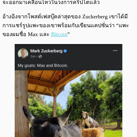
จะออกมาเคลื่อนไหวในวงการคริปโตแล้ว
อ้างอิงจากโพสต์เฟสบุ๊คล่าสุดของ Zuckerberg เขาได้มี
การแชร์รูปแพะของเขาพร้อมกับเขียนแคปชั่นว่า “แพะ
ของผมชื่อ Max และ
Bitcoin
”