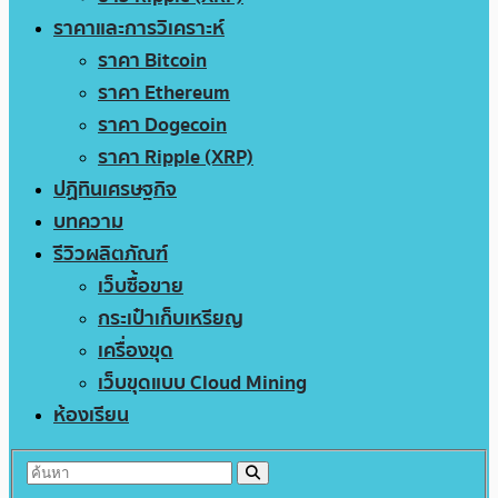
ราคาและการวิเคราะห์
ราคา Bitcoin
ราคา Ethereum
ราคา Dogecoin
ราคา Ripple (XRP)
ปฏิทินเศรษฐกิจ
บทความ
รีวิวผลิตภัณฑ์
เว็บซื้อขาย
กระเป๋าเก็บเหรียญ
เครื่องขุด
เว็บขุดแบบ Cloud Mining
ห้องเรียน