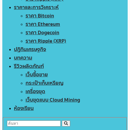
ราคาและการวิเคราะห์
ราคา Bitcoin
ราคา Ethereum
ราคา Dogecoin
ราคา Ripple (XRP)
ปฏิทินเศรษฐกิจ
บทความ
รีวิวผลิตภัณฑ์
เว็บซื้อขาย
กระเป๋าเก็บเหรียญ
เครื่องขุด
เว็บขุดแบบ Cloud Mining
ห้องเรียน