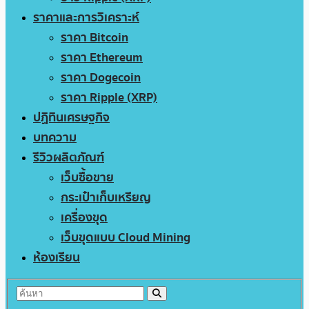
ราคาและการวิเคราะห์
ราคา Bitcoin
ราคา Ethereum
ราคา Dogecoin
ราคา Ripple (XRP)
ปฏิทินเศรษฐกิจ
บทความ
รีวิวผลิตภัณฑ์
เว็บซื้อขาย
กระเป๋าเก็บเหรียญ
เครื่องขุด
เว็บขุดแบบ Cloud Mining
ห้องเรียน