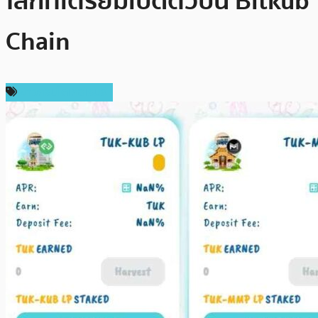
โลกที่เตรียมเปิดตัวบน Bitkub
Chain
ข่าวคริปโตเคอเรนซี่