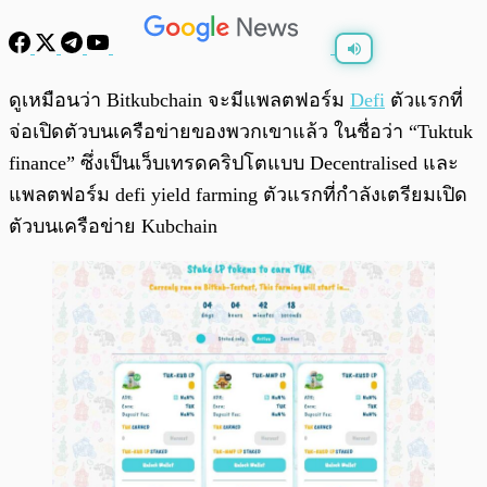
พร้อมเล่น
0:00
/
0:00
ดูเหมือนว่า Bitkubchain จะมีแพลตฟอร์ม
Defi
ตัวแรกที่
จ่อเปิดตัวบนเครือข่ายของพวกเขาแล้ว ในชื่อว่า “Tuktuk
finance” ซึ่งเป็นเว็บเทรดคริปโตแบบ Decentralised และ
แพลตฟอร์ม defi yield farming ตัวแรกที่กำลังเตรียมเปิด
ตัวบนเครือข่าย Kubchain