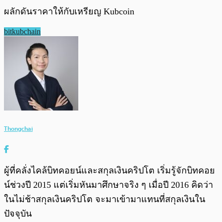
ผลักดันราคาให้กับเหรียญ Kubcoin
bitkubchain
Thongchai
ผู้ที่คลั่งไคล้บิทคอยน์และสกุลเงินคริปโต เริ่มรู้จักบิทคอย
น์ช่วงปี 2015 แต่เริ่มหันมาศึกษาจริง ๆ เมื่อปี 2016 คิดว่า
ในไม่ช้าสกุลเงินคริปโต จะมาเข้ามาแทนที่สกุลเงินใน
ปัจจุบัน