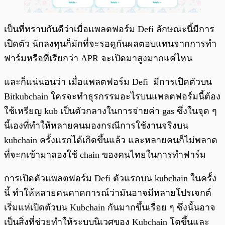
เป็นที่ทราบกันดีว่าเมื่อแพลตฟอร์ม Defi ลักษณะนี้มีการ
เปิดตัว นักลงทุนก็มักที่จะรอดูกันผลตอบแทนจากการทำ
ฟาร์มหรือที่เรียกว่า APR จะเปิดมาสูงมากแค่ไหน
และก็แน่นอนว่า เมื่อแพลตฟอร์ม Defi มีการเปิดตัวบน
Bitkubchain ใครจะทำธุรกรรมอะไรบนแพลตฟอร์มนี้ต้อง
ใช้เหรียญ kub เป็นตัวกลางในการจ่ายค่า gas ซึ่งในจุด ๆ
นี้เองที่ทำให้หลายคนมองกรณีการใช้งานจริงบน
kubchain ครั้งแรกได้เกิดขึ้นแล้ว และหลายคนก็ไม่พลาด
ที่จะกเข้ามาลองใช้ chain ของคนไทยในการทำฟาร์ม
การเปิดตัวแพลตฟอร์ม Defi ตัวแรกบน kubchain ในครั้ง
นี้ ทำให้หลายคนคาดการณ์ว่ามันอาจมีหลายโปรเจกต์
เริ่มแห่เปิดตัวบน Kubchain กันมากขึ้นเรื่อย ๆ ซึ่งนั้นอาจ
เป็นสิ่งที่ช่วยทำให้ระบบนิเวศของ Kubchain โตขึ้นและ