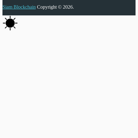
Siam Blockchain
Copyright © 2026.