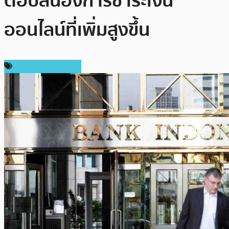
ตอบสนองการชำระเงิน
ออนไลน์ที่เพิ่มสูงขึ้น
ข่าวคริปโตเคอเรนซี่