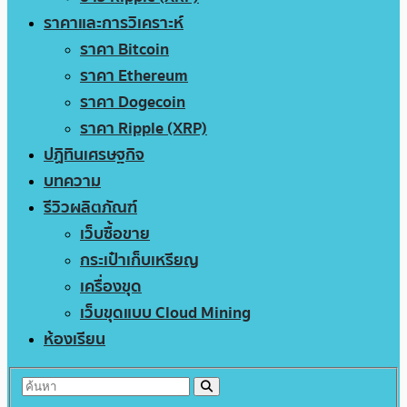
ราคาและการวิเคราะห์
ราคา Bitcoin
ราคา Ethereum
ราคา Dogecoin
ราคา Ripple (XRP)
ปฏิทินเศรษฐกิจ
บทความ
รีวิวผลิตภัณฑ์
เว็บซื้อขาย
กระเป๋าเก็บเหรียญ
เครื่องขุด
เว็บขุดแบบ Cloud Mining
ห้องเรียน