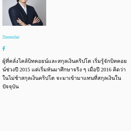
Thongchai
ผู้ที่คลั่งไคล้บิทคอยน์และสกุลเงินคริปโต เริ่มรู้จักบิทคอย
น์ช่วงปี 2015 แต่เริ่มหันมาศึกษาจริง ๆ เมื่อปี 2016 คิดว่า
ในไม่ช้าสกุลเงินคริปโต จะมาเข้ามาแทนที่สกุลเงินใน
ปัจจุบัน