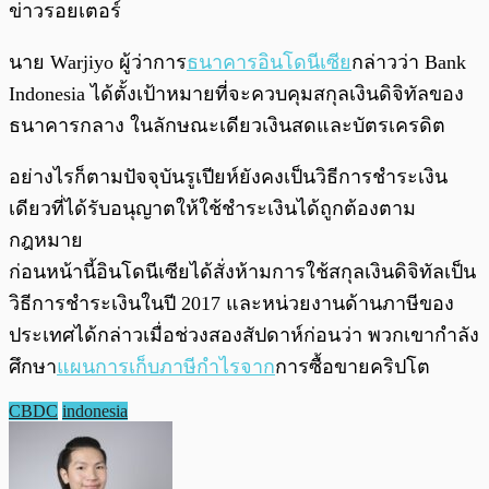
ข่าวรอยเตอร์
นาย Warjiyo ผู้ว่าการ
ธนาคารอินโดนีเซีย
กล่าวว่า Bank
Indonesia ได้ตั้งเป้าหมายที่จะควบคุมสกุลเงินดิจิทัลของ
ธนาคารกลาง ในลักษณะเดียวเงินสดและบัตรเครดิต
อย่างไรก็ตามปัจจุบันรูเปียห์ยังคงเป็นวิธีการชำระเงิน
เดียวที่ได้รับอนุญาตให้ใช้ชำระเงินได้ถูกต้องตาม
กฎหมาย
ก่อนหน้านี้อินโดนีเซียได้สั่งห้ามการใช้สกุลเงินดิจิทัลเป็น
วิธีการชำระเงินในปี 2017 และหน่วยงานด้านภาษีของ
ประเทศได้กล่าวเมื่อช่วงสองสัปดาห์ก่อนว่า พวกเขากำลัง
ศึกษา
แผนการเก็บภาษีกำไรจาก
การซื้อขายคริปโต
CBDC
indonesia