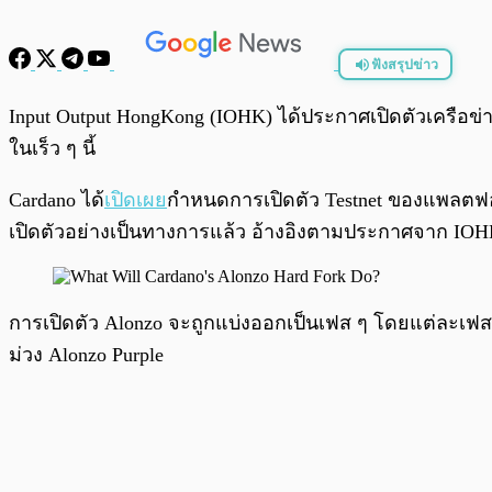
ฟังสรุปข่าว
พร้อมเล่น
Input Output HongKong (IOHK) ได้ประกาศเปิดตัวเครือข
ในเร็ว ๆ นี้
Cardano ได้
เปิดเผย
กำหนดการเปิดตัว Testnet ของแพลตฟอร์
เปิดตัวอย่างเป็นทางการแล้ว อ้างอิงตามประกาศจาก IO
การเปิดตัว Alonzo จะถูกแบ่งออกเป็นเฟส ๆ โดยแต่ละเฟสจะถ
ม่วง Alonzo Purple