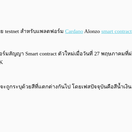
่าย testnet สำหรับแพลตฟอร์ม
Cardano
Alonzo
smart contract
มสัญญา Smart contract ตัวใหม่เมื่อวันที่ 27 พฤษภาคมที่ผ
HK
ูกระบุด้วยสีที่แตกต่างกันไป โดยเฟสปัจจุบันคือสีน้ำเงิน 