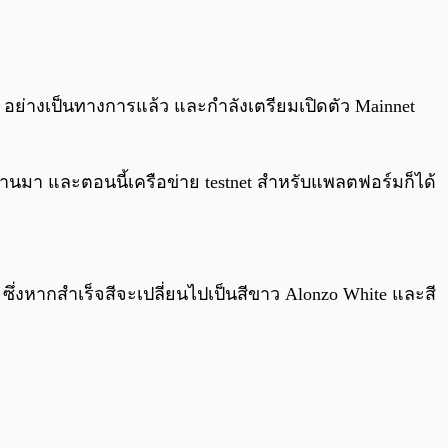
0:00
/
0:00
อย่างเป็นทางการแล้ว และกำลังเตรียมเปิดตัว Mainnet
่านมา และตอนนี้เครือข่าย testnet สำหรับแพลตฟอร์มก็ได้
ซึ่งหากสำเร็จสีจะเปลี่ยนไปเป็นสีขาว Alonzo White และสี