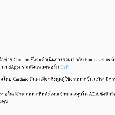
รือข่าย Cardano ซึ่งจะดำเนินการรวมเข้ากับ Plutus scripts
ารพัฒนา dApps รวมถึงแพลตฟอร์ม
DeFi
งโดย Cardano มีแผนที่จะดึงดูดผู้ใช้งานมากขึ้น แม้จะมี
นรายใหม่จำนวนมากที่หลั่งไหลเข้ามาลงทุนใน ADA ซึ่งนักวิ
งทุน