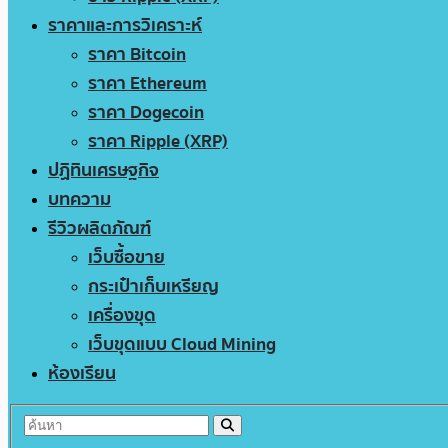
ราคาและการวิเคราะห์
ราคา Bitcoin
ราคา Ethereum
ราคา Dogecoin
ราคา Ripple (XRP)
ปฏิทินเศรษฐกิจ
บทความ
รีวิวผลิตภัณฑ์
เว็บซื้อขาย
กระเป๋าเก็บเหรียญ
เครื่องขุด
เว็บขุดแบบ Cloud Mining
ห้องเรียน