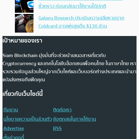
ชั่วคราว ก่อนกลับมาใช้งานได้ปกติ
Galaxy Research ประเมินความเสียหายจาก
Coldcard อาจพุ่งสูงถึง $130 ล้าน
เป้าหมายของเรา
Siam Blockchain มุ่งมั่นที่จะช่วยนำเสนอสารเกี่ยวกับ
Cryptocurrency และเทคโนโลยีบล็อกเชนเพื่อคนไทย ในภาษาไทย เรา
รวบรวมข้อมูลส่วนใหญ่จากเว็บไซต์และเว็บบอร์ดต่างประเทศและนำมา
แปลส่งตรงถึงฟีดคุณ
เกี่ยวกับเว็บไซต์นี้
ทีมงาน
ติดต่อเรา
นโยบายความเป็นส่วนตัว
ข้อตกลงในการใช้งาน
Advertise
RSS
ตั้งค่าคุกกี้