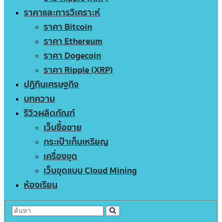
ราคาและการวิเคราะห์
ราคา Bitcoin
ราคา Ethereum
ราคา Dogecoin
ราคา Ripple (XRP)
ปฏิทินเศรษฐกิจ
บทความ
รีวิวผลิตภัณฑ์
เว็บซื้อขาย
กระเป๋าเก็บเหรียญ
เครื่องขุด
เว็บขุดแบบ Cloud Mining
ห้องเรียน