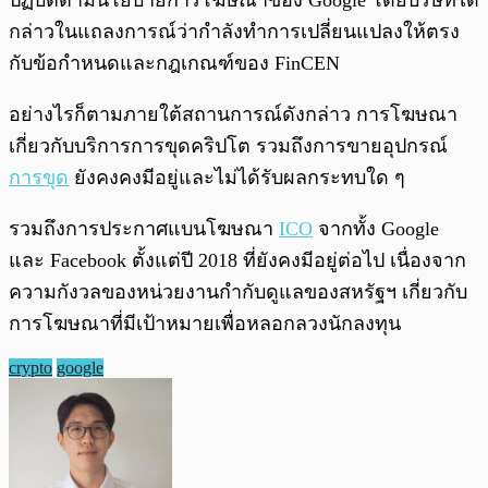
ปฏิบัติตามนโยบายการโฆษณาของ Google โดยบริษัทได้
กล่าวในแถลงการณ์ว่ากำลังทำการเปลี่ยนแปลงให้ตรง
กับข้อกำหนดและกฎเกณฑ์ของ FinCEN
อย่างไรก็ตามภายใต้สถานการณ์ดังกล่าว การโฆษณา
เกี่ยวกับบริการการขุดคริปโต รวมถึงการขายอุปกรณ์
การขุด
ยังคงคงมีอยู่และไม่ได้รับผลกระทบใด ๆ
รวมถึงการประกาศแบนโฆษณา
ICO
จากทั้ง Google
และ Facebook ตั้งแต่ปี 2018 ที่ยังคงมีอยู่ต่อไป เนื่องจาก
ความกังวลของหน่วยงานกำกับดูแลของสหรัฐฯ เกี่ยวกับ
การโฆษณาที่มีเป้าหมายเพื่อหลอกลวงนักลงทุน
crypto
google