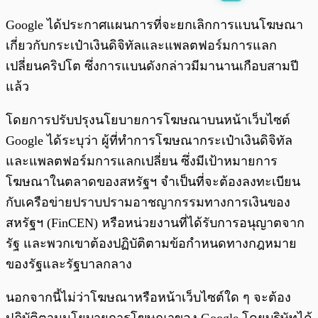
พร้อมเล่น
0:00
/
0:00
Google ได้ประกาศแผนการที่จะยกเลิกการแบนโฆษณา
เกี่ยวกับกระเป๋าเงินดิจิทัลและแพลตฟอร์มการแลก
เปลี่ยนคริปโต ซึ่งการแบนดังกล่าวมีมานานเกือบสามปี
แล้ว
โดยการปรับปรุงนโยบายการโฆษณาบนหน้าเว็บไซต์
Google ได้ระบุว่า ผู้ที่ทำการโฆษณากระเป๋าเงินดิจิทัล
และแพลตฟอร์มการแลกเปลี่ยน ซึ่งมีเป้าหมายการ
โฆษณาในตลาดของสหรัฐฯ จำเป็นที่จะต้องลงทะเบียน
กับเครือข่ายปราบปรามอาชญากรรมทางการเงินของ
สหรัฐฯ (FinCEN) หรือหน่วยงานที่ได้รับการอนุญาตจาก
รัฐ และพวกเขาต้องปฏิบัติตามข้อกำหนดทางกฎหมาย
ของรัฐและรัฐบาลกลาง
นอกจากนี้ไม่ว่าโฆษณาหรือหน้าเว็บไซต์ใด ๆ จะต้อง