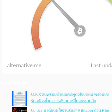
ประเด็นล่าสุด
CLICX ลั่นพร้อมดำเนินคดีผู้ตั้งใจบิดหนี้ พร้อมปิด
รับสมัครชั่วคราวหลังคนแห่ยื่นจนระบบล้น
Coldcard เตือนผู้ใช้งานรีบย้าย Bitcoin ด่วน หลัง