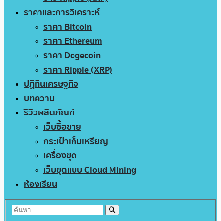
ราคาและการวิเคราะห์
ราคา Bitcoin
ราคา Ethereum
ราคา Dogecoin
ราคา Ripple (XRP)
ปฏิทินเศรษฐกิจ
บทความ
รีวิวผลิตภัณฑ์
เว็บซื้อขาย
กระเป๋าเก็บเหรียญ
เครื่องขุด
เว็บขุดแบบ Cloud Mining
ห้องเรียน