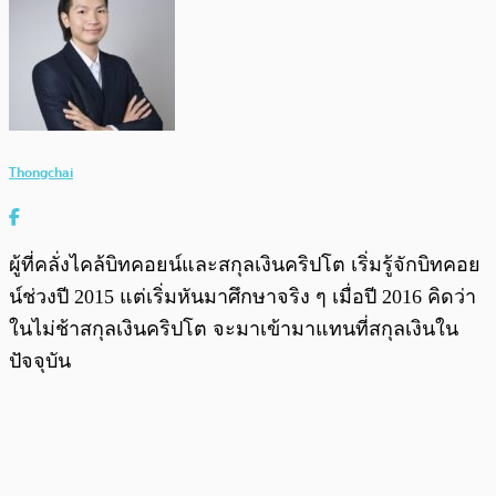
Thongchai
ผู้ที่คลั่งไคล้บิทคอยน์และสกุลเงินคริปโต เริ่มรู้จักบิทคอย
น์ช่วงปี 2015 แต่เริ่มหันมาศึกษาจริง ๆ เมื่อปี 2016 คิดว่า
ในไม่ช้าสกุลเงินคริปโต จะมาเข้ามาแทนที่สกุลเงินใน
ปัจจุบัน