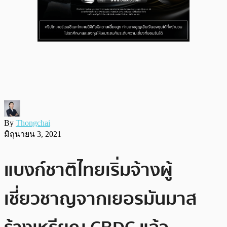
By
Thongchai
มิถุนายน 3, 2021
แบงก์ชาติไทยเริ่มจ้างผู้
เชี่ยวชาญจากเยอรมันมาส