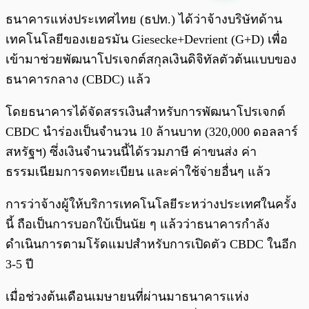
พร้อมเล่น
0:00
/
0:00
ธนาคารแห่งประเทศไทย (ธปท.) ได้ว่าจ้างบริษัทด้าน
เทคโนโลยีของเยอรมัน Giesecke+Devrient (G+D) เพื่อ
เข้ามาช่วยพัฒนาโปรเจกต์สกุลเงินดิจิทัลตัวต้นแบบของ
ธนาคารกลาง (CBDC) แล้ว
โดยธนาคารได้จัดสรรเงินสำหรับการพัฒนาโปรเจกต์
CBDC นำร่องเป็นจำนวน 10 ล้านบาท (320,000 ดอลลาร์
สหรัฐฯ) ซึ่งเงินจำนวนนี้ได้รวมภาษี ค่าขนส่ง ค่า
ธรรมเนียมการจดทะเบียน และค่าใช้จ่ายอื่นๆ แล้ว
การว่าจ้างผู้ให้บริการเทคโนโลยีระหว่างประเทศในครั้ง
นี้ ถือเป็นการบอกใบ้เป็นนัย ๆ แล้วว่าธนาคารกำลัง
ดำเนินการตามโร้ดแมปสำหรับการเปิดตัว CBDC ในอีก
3-5 ปี
เมื่อช่วงต้นเดือนเมษายนที่ผ่านมาธนาคารแห่ง