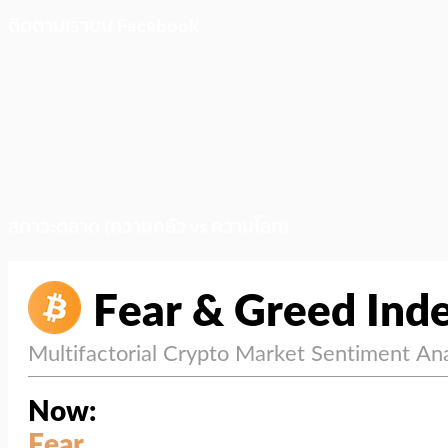
ติดตามเราบน Facebook
สภาวะตลาด (ความกลัว vs ความโลภ)