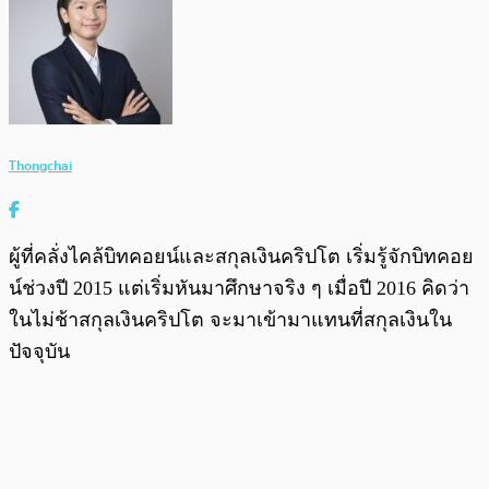
Thongchai
ผู้ที่คลั่งไคล้บิทคอยน์และสกุลเงินคริปโต เริ่มรู้จักบิทคอย
น์ช่วงปี 2015 แต่เริ่มหันมาศึกษาจริง ๆ เมื่อปี 2016 คิดว่า
ในไม่ช้าสกุลเงินคริปโต จะมาเข้ามาแทนที่สกุลเงินใน
ปัจจุบัน