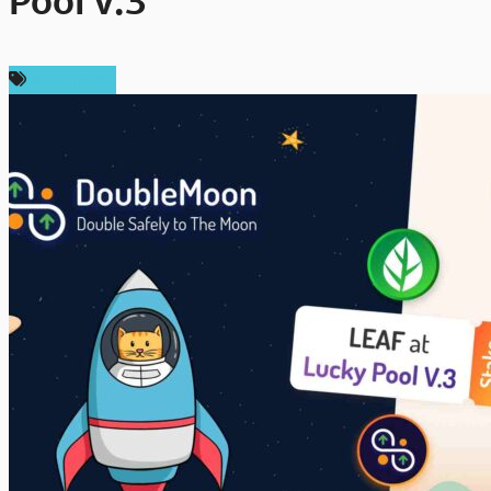
Pool v.3
สปอนเซอร์