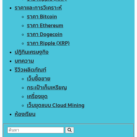
ราคาและการวิเคราะห์
ราคา Bitcoin
ราคา Ethereum
ราคา Dogecoin
ราคา Ripple (XRP)
ปฏิทินเศรษฐกิจ
บทความ
รีวิวผลิตภัณฑ์
เว็บซื้อขาย
กระเป๋าเก็บเหรียญ
เครื่องขุด
เว็บขุดแบบ Cloud Mining
ห้องเรียน