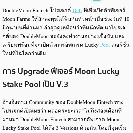
พร้อมเล่น
0:00
/
0:00
DoubleMoon Fintech โปรเจกต์
Defi
ที่เพิ่งเปิดตัวฟีเจอร์
Moon Farms ให้นักลงทุนได้ฟินกันทั่วหน้าเมื่อช่วงวันที่ 10
มิถุนายนที่ผ่านมา ล่าสุดดูเหมือนว่าทีมนักพัฒนาโปรเจ
กต์ของ DoubleMoon จะยังคงทำงานอย่างแข็งขัน และ
เตรียมพร้อมที่จะเปิดตัวการอัพเกรด Lucky
Pool
เวอร์ชั่น
ใหม่ที่ไฉไลกว่าเดิม
การ Upgrade ฟีเจอร์ Moon Lucky
Stake Pool เป็น V.3
อ้างอิงตาม Community ของ DoubleMoon Fintech ทาง
โปรเจกต์เปิดเผยว่า ตลอดระยะเวลาไม่ถึงสองเดือนที่
ผ่านมา DoubleMoon Fintech สามารถอัพเกรด Moon
Lucky Stake Pool ได้ถึง 3 Versions ด้วยกัน โดยมีจุดเริ่ม