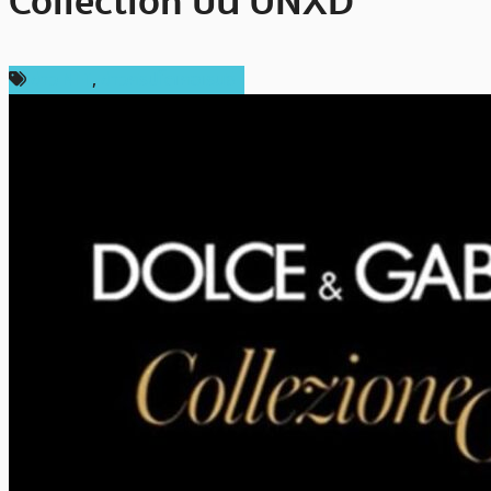
Collection บน UNXD
ข่าว NFT
,
ข่าวคริปโตเคอเรนซี่