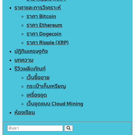
ราคาและการวิเคราะห์
ราคา Bitcoin
ราคา Ethereum
ราคา Dogecoin
ราคา Ripple (XRP)
ปฏิทินเศรษฐกิจ
บทความ
รีวิวผลิตภัณฑ์
เว็บซื้อขาย
กระเป๋าเก็บเหรียญ
เครื่องขุด
เว็บขุดแบบ Cloud Mining
ห้องเรียน