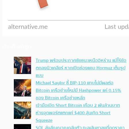
ประเด็นล่าสุด
Trump พร้อมประกาศชัยชนะเหนืออิหร่าน แม้ไร้ข้อ
ตกลงนิวเคลียร์ หากเปิดช่องแคบ Hormuz เต็มรูป
แบบ
Michael Saylor ชี้ BIP-110 แทบไม่มีผลต่อ
Bitcoin เครือข่ายใหม่มี Hashpower แค่ 0.15%
ของ Bitcoin เครือข่ายหลัก
เจ้ามือเปิด Short Bitcoin เกือบ 2 พันล้านบาท
ห่างจุดพอร์ตแตกแค่ $400 ลุ้นเกิด Short
Squeeze
SOL ส่งสัญญาณกลับตัว ทะลุเส้นขาลงที่กดราคา