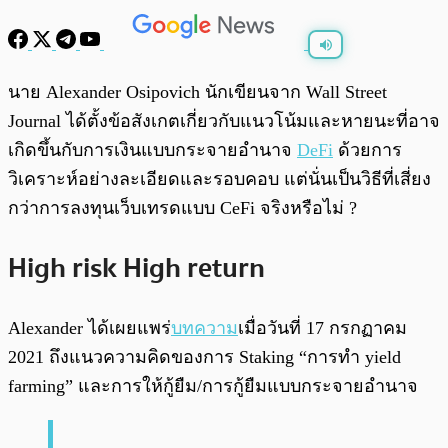
พร้อมเล่น
0:00
/
0:00
นาย Alexander Osipovich นักเขียนจาก Wall Street
Journal ได้ตั้งข้อสังเกตเกี่ยวกับแนวโน้มและหายนะที่อาจ
เกิดขึ้นกับการเงินแบบกระจายอำนาจ
DeFi
ด้วยการ
วิเคราะห์อย่างละเอียดและรอบคอบ แต่นั่นเป็นวิธีที่เสี่ยง
กว่าการลงทุนเว็บเทรดแบบ CeFi จริงหรือไม่ ?
High risk High return
Alexander ได้เผยแพร่
บทความ
เมื่อวันที่ 17 กรกฏาคม
2021 ถึงแนวความคิดของการ Staking “การทำ yield
farming” และการให้กู้ยืม/การกู้ยืมแบบกระจายอำนาจ