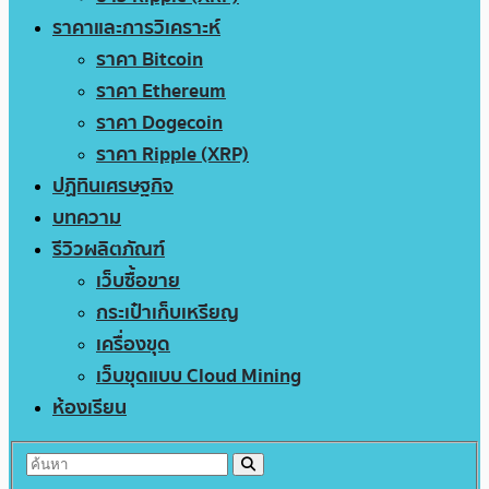
ราคาและการวิเคราะห์
ราคา Bitcoin
ราคา Ethereum
ราคา Dogecoin
ราคา Ripple (XRP)
ปฏิทินเศรษฐกิจ
บทความ
รีวิวผลิตภัณฑ์
เว็บซื้อขาย
กระเป๋าเก็บเหรียญ
เครื่องขุด
เว็บขุดแบบ Cloud Mining
ห้องเรียน