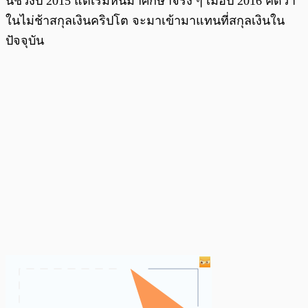
น์ช่วงปี 2015 แต่เริ่มหันมาศึกษาจริง ๆ เมื่อปี 2016 คิดว่า
ในไม่ช้าสกุลเงินคริปโต จะมาเข้ามาแทนที่สกุลเงินใน
ปัจจุบัน