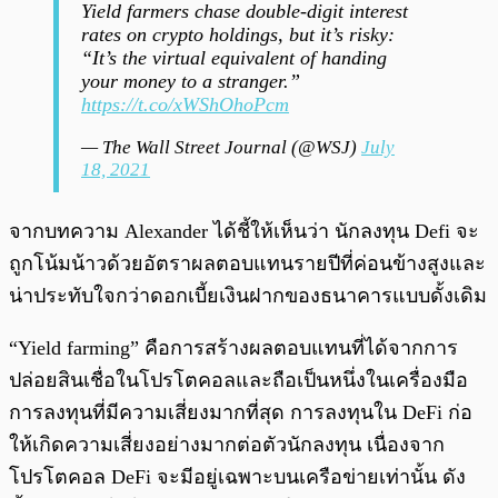
Yield farmers chase double-digit interest
rates on crypto holdings, but it’s risky:
“It’s the virtual equivalent of handing
your money to a stranger.”
https://t.co/xWShOhoPcm
— The Wall Street Journal (@WSJ)
July
18, 2021
จากบทความ Alexander ได้ชี้ให้เห็นว่า นักลงทุน Defi จะ
ถูกโน้มน้าวด้วยอัตราผลตอบแทนรายปีที่ค่อนข้างสูงและ
น่าประทับใจกว่าดอกเบี้ยเงินฝากของธนาคารแบบดั้งเดิม
“Yield farming” คือการสร้างผลตอบแทนที่ได้จากการ
ปล่อยสินเชื่อในโปรโตคอลและถือเป็นหนึ่งในเครื่องมือ
การลงทุนที่มีความเสี่ยงมากที่สุด การลงทุนใน DeFi ก่อ
ให้เกิดความเสี่ยงอย่างมากต่อตัวนักลงทุน เนื่องจาก
โปรโตคอล DeFi จะมีอยู่เฉพาะบนเครือข่ายเท่านั้น ดัง