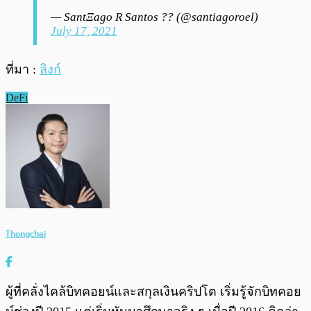
— SantΞago R Santos ?? (@santiagoroel)
July 17, 2021
ที่มา :
ลิงก์
DeFi
Thongchai
ผู้ที่คลั่งไคล้บิทคอยน์และสกุลเงินคริปโต เริ่มรู้จักบิทคอย