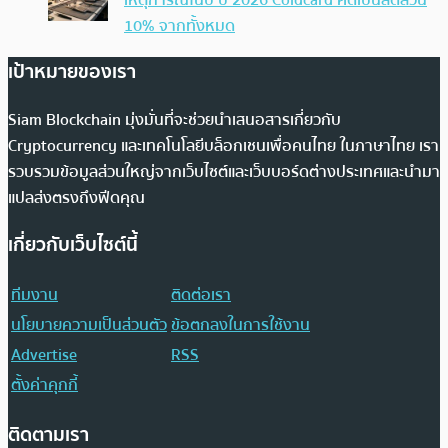
10% จากทั้งหมด
เป้าหมายของเรา
Siam Blockchain มุ่งมั่นที่จะช่วยนำเสนอสารเกี่ยวกับ
Cryptocurrency และเทคโนโลยีบล็อกเชนเพื่อคนไทย ในภาษาไทย เรา
รวบรวมข้อมูลส่วนใหญ่จากเว็บไซต์และเว็บบอร์ดต่างประเทศและนำมา
แปลส่งตรงถึงฟีดคุณ
เกี่ยวกับเว็บไซต์นี้
ทีมงาน
ติดต่อเรา
นโยบายความเป็นส่วนตัว
ข้อตกลงในการใช้งาน
Advertise
RSS
ตั้งค่าคุกกี้
ติดตามเรา