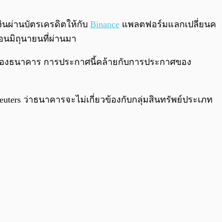
0:00
/
0:00
ินผ่านบัตรเครดิตให้กับ
Binance
แพลตฟอร์มแลกเปลี่ยนค
อนมิถุนายนที่ผ่านมา
ูกค้าของธนาคาร การประกาศนี้คล้ายกับการประกาศของ
ers ว่าธนาคารจะไม่เกี่ยวข้องกับกลุ่มสินทรัพย์ประเภท