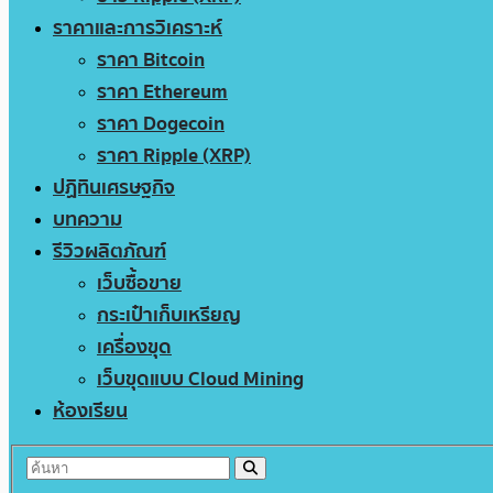
ราคาและการวิเคราะห์
ราคา Bitcoin
ราคา Ethereum
ราคา Dogecoin
ราคา Ripple (XRP)
ปฏิทินเศรษฐกิจ
บทความ
รีวิวผลิตภัณฑ์
เว็บซื้อขาย
กระเป๋าเก็บเหรียญ
เครื่องขุด
เว็บขุดแบบ Cloud Mining
ห้องเรียน