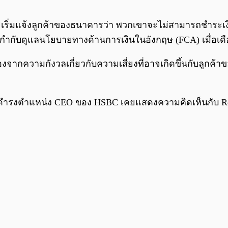
ษ เริ่มแจ้งลูกค้าของธนาคารว่า พวกเขาจะไม่สามารถชำระเง
กำกับดูแลนโยบายทางด้านการเงินในอังกฤษ (FCA) เมื่อเดื
ื่องจากความกังวลเกี่ยวกับความเสี่ยงที่อาจเกิดขึ้นกับล
ู้ดำรงตำแหน่ง CEO ของ HSBC เคยแสดงความคิดเห็นกับ Reut