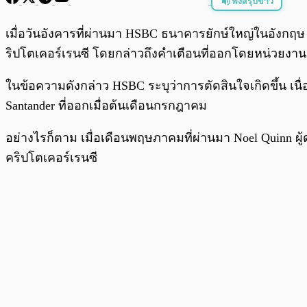
ฟังสรุปข่าว
พร้อมเล่น
เมื่อวันอังคารที่ผ่านมา HSBC ธนาคารยักษ์ใหญ่ในอังกฤ
ริปโตเคอร์เรนซี โดยกล่าวถึงคำเตือนที่ออกโดยหน่วยงาน
ในข้อความดังกล่าว HSBC ระบุว่าการตัดสินใจเกิดขึ้น เน
Santander ที่ออกเมื่อต้นเดือนกรกฎาคม
อย่างไรก็ตาม เมื่อเดือนพฤษภาคมที่ผ่านมา Noel Quinn ผ
คริปโตเคอร์เรนซี