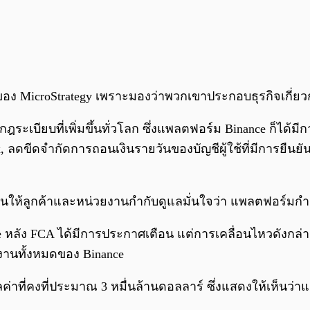
ุ้นของ MicroStrategy เพราะมองว่าพวกเขาประกอบธุรกิจเกี
านกฎระเบียบที่เพิ่มขึ้นทั่วโลก ซึ่งแพลตฟอร์ม Binance ก็ไ
 ลดขีดจำกัดการถอนเงินรายวันของบัญชีผู้ใช้ที่มีการยืนยัน
นให้ลูกค้าและหน่วยงานกำกับดูแลมั่นใจว่า แพลตฟอร์มกำล
 หลัง FCA ได้มีการประกาศเตือน แต่การเคลื่อนไหวดังกล่
้งานทั้งหมดของ Binance
่าที่คงที่ประมาณ 3 หมื่นล้านดอลลาร์ ซึ่งแสดงให้เห็นว่า