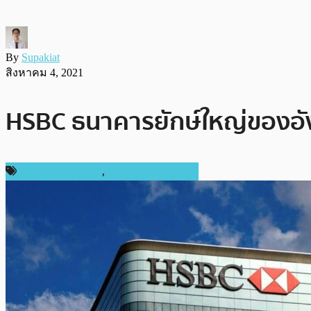
By
Supakiat
สิงหาคม 4, 2021
HSBC ธนาคารยักษ์ใหญ่ของอั
ข่าว Binance Coin
,
ข่าวคริปโตเคอเรนซี่