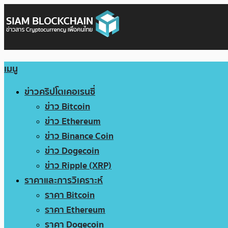
เมนู
ข่าวคริปโตเคอเรนซี่
ข่าว Bitcoin
ข่าว Ethereum
ข่าว Binance Coin
ข่าว Dogecoin
ข่าว Ripple (XRP)
ราคาและการวิเคราะห์
ราคา Bitcoin
ราคา Ethereum
ราคา Dogecoin