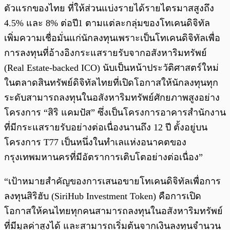
ตัวแรกของไทย ที่ให้ส่วนแบ่งรายได้รายไตรมาสสูงถึง
4.5% และ 8% ต่อปี1 ตามแต่ละกลุ่มของโทเคนดิจิทัล
เพิ่มความเชื่อมั่นแก่นักลงทุนเพราะเป็นโทเคนดิจิทัลเพื่อ
การลงทุนที่อ้างอิงกระแสรายรับจากอสังหาริมทรัพย์
(Real Estate-backed ICO) นับเป็นหน้าประวัติศาสตร์ใหม่
ในตลาดสินทรัพย์ดิจิทัลไทยที่เปิดโอกาสให้นักลงทุนทุก
ระดับสามารถลงทุนในอสังหาริมทรัพย์ศักยภาพสูงอย่าง
โครงการ “สิริ แคมปัส” ซึ่งเป็นโครงการอาคารสำนักงาน
ที่มีกระแสรายรับอย่างต่อเนื่องนานถึง 12 ปี ตั้งอยู่บน
โครงการ T77 เป็นหนึ่งในทำเลแห่งอนาคตของ
กรุงเทพมหานครที่มีอัตราการเติบโตอย่างต่อเนื่อง”
“เป้าหมายสำคัญของการเสนอขายโทเคนดิจิทัลเพื่อการ
ลงทุนสิริฮับ (SiriHub Investment Token) คือการเปิด
โอกาสให้คนไทยทุกคนสามารถลงทุนในอสังหาริมทรัพย์
ที่มีมูลค่าสูงได้ และสามารถเริ่มต้นจากเงินลงทุนจำนวน