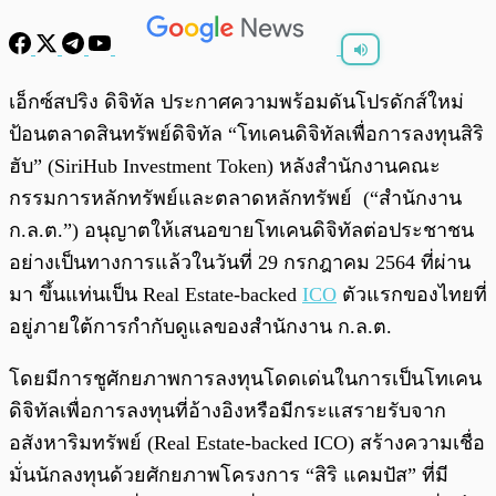
พร้อมเล่น
0:00
/
0:00
เอ็กซ์สปริง ดิจิทัล ประกาศความพร้อมดันโปรดักส์ใหม่
ป้อนตลาดสินทรัพย์ดิจิทัล “โทเคนดิจิทัลเพื่อการลงทุนสิริ
ฮับ” (SiriHub Investment Token) หลังสำนักงานคณะ
กรรมการหลักทรัพย์และตลาดหลักทรัพย์ (“สำนักงาน
ก.ล.ต.”) อนุญาตให้เสนอขายโทเคนดิจิทัลต่อประชาชน
อย่างเป็นทางการแล้วในวันที่ 29 กรกฎาคม 2564 ที่ผ่าน
มา ขึ้นแท่นเป็น Real Estate-backed
ICO
ตัวแรกของไทยที่
อยู่ภายใต้การกำกับดูแลของสำนักงาน ก.ล.ต.
โดยมีการชูศักยภาพการลงทุนโดดเด่นในการเป็นโทเคน
ดิจิทัลเพื่อการลงทุนที่อ้างอิงหรือมีกระแสรายรับจาก
อสังหาริมทรัพย์ (Real Estate-backed ICO) สร้างความเชื่อ
มั่นนักลงทุนด้วยศักยภาพโครงการ “สิริ แคมปัส” ที่มี