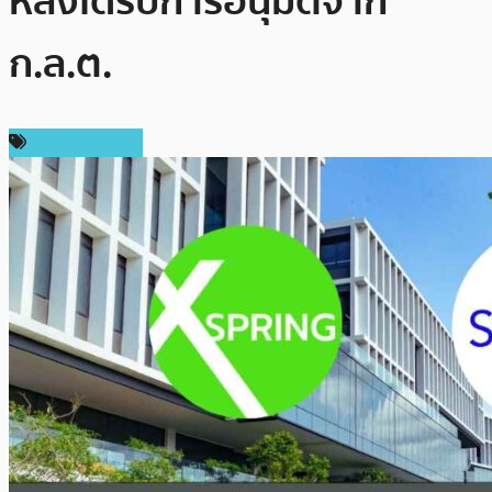
หลังได้รับการอนุมัติจาก
ก.ล.ต.
Press Release