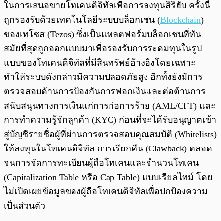
ในการเสนอขายโทเคนดิจิทัลเพื่อการลงทุนสิริฮับ ครั้งนี้
ถูกรองรับด้วยเทคโนโลยีระบบบล็อกเชน (
Blockchain
)
ของเทโซส (Tezos) ซึ่งเป็นแพลตฟอร์มบล็อกเชนที่ทัน
สมัยที่สุดถูกออกแบบมาเพื่อรองรับการระดมทุนในรูป
แบบของโทเคนดิจิทัลที่มีสินทรัพย์อ้างอิงโดยเฉพาะ
ทำให้ระบบดังกล่าวมีความปลอดภัยสูง อีกทั้งยังมีการ
ตรวจสอบด้านการป้องกันการฟอกเงินและต่อต้านการ
สนับสนุนทางการเงินแก่การก่อการร้าย (AML/CFT) และ
การทำความรู้จักลูกค้า (KYC) ก่อนที่จะได้รับอนุญาตเข้า
สู่บัญชีรายชื่อผู้ที่ผ่านการตรวจสอบคุณสมบัติ (Whitelists)
ให้ลงทุนในโทเคนดิจิทัล การเรียกคืน (Clawback) ตลอด
จนการจัดการทะเบียนผู้ถือโทเคนและจำนวนโทเคน
(Capitalization Table หรือ Cap Table) แบบเรียลไทม์ โดย
ไม่เปิดเผยข้อมูลของผู้ถือโทเคนดิจิทัลเพื่อปกป้องความ
เป็นส่วนตัว