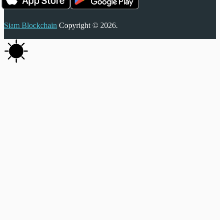
Siam Blockchain
Copyright © 2026.