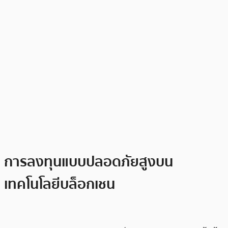
การลงทุนแบบปลอดภัยสูงบน
เทคโนโลยีบล็อกเชน