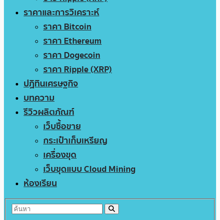
ราคาและการวิเคราะห์
ราคา Bitcoin
ราคา Ethereum
ราคา Dogecoin
ราคา Ripple (XRP)
ปฏิทินเศรษฐกิจ
บทความ
รีวิวผลิตภัณฑ์
เว็บซื้อขาย
กระเป๋าเก็บเหรียญ
เครื่องขุด
เว็บขุดแบบ Cloud Mining
ห้องเรียน