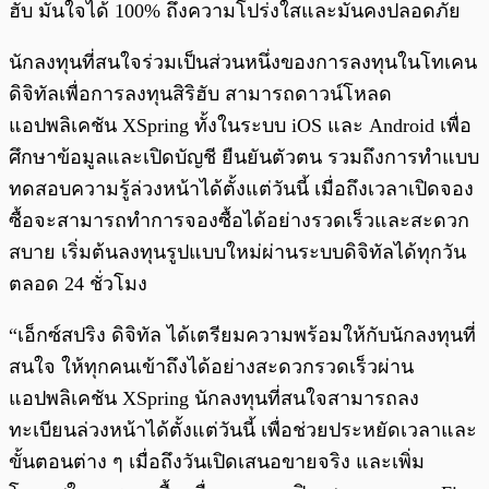
ฮับ มั่นใจได้ 100% ถึงความโปร่งใสและมั่นคงปลอดภัย
นักลงทุนที่สนใจร่วมเป็นส่วนหนึ่งของการลงทุนในโทเคน
ดิจิทัลเพื่อการลงทุนสิริฮับ สามารถดาวน์โหลด
แอปพลิเคชัน XSpring ทั้งในระบบ iOS และ Android เพื่อ
ศึกษาข้อมูลและเปิดบัญชี ยืนยันตัวตน รวมถึงการทำแบบ
ทดสอบความรู้ล่วงหน้าได้ตั้งแต่วันนี้ เมื่อถึงเวลาเปิดจอง
ซื้อจะสามารถทำการจองซื้อได้อย่างรวดเร็วและสะดวก
สบาย เริ่มต้นลงทุนรูปแบบใหม่ผ่านระบบดิจิทัลได้ทุกวัน
ตลอด 24 ชั่วโมง
“เอ็กซ์สปริง ดิจิทัล ได้เตรียมความพร้อมให้กับนักลงทุนที่
สนใจ ให้ทุกคนเข้าถึงได้อย่างสะดวกรวดเร็วผ่าน
แอปพลิเคชัน XSpring นักลงทุนที่สนใจสามารถลง
ทะเบียนล่วงหน้าได้ตั้งแต่วันนี้ เพื่อช่วยประหยัดเวลาและ
ขั้นตอนต่าง ๆ เมื่อถึงวันเปิดเสนอขายจริง และเพิ่ม