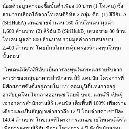
น้อยด้วยมูลค่าจองซื้อขั้นต่ำเพียง 10 บาท (1 โทเคน) ซึ่ง
สามารถเลือกได้จากโทเคนดิจิทัล 2 กลุ่ม คือ (1) สิริฮับ A
(SiriHubA) เสนอขายจำนวน 160 ล้านโทเคน มูลค่า
1,600 ล้านบาท (2) สิริฮับ B (SiriHubB) เสนอขาย 80 ล้าน
โทเคน มูลค่า 800 ล้านบาท รวมมูลค่าการเสนอขาย
2,400 ล้านบาท โดยมีกลไกการคุ้มครองนักลงทุนในทุก
ขั้นตอน”
“โทเคนดิจิทัลสิริฮับ เป็นการลงทุนในกระแสรายรับจาก
ค่าเช่าของกลุ่มอาคารสำนักงาน สิริ แคมปัส โครงการที่
มีศักยภาพซึ่งตั้งอยู่ภายใน T77 คอมมูนิตี้แห่งการอยู่
อาศัยยุคใหม่ใจกลางอ่อนนุช โดยมี บมจ. แสนสิริ เป็นผู้
เช่าอาคารสำนักงานสิริ แคมปัส เต็มพื้นที่ 100% เพียงราย
เดียวและเป็นสัญญาเช่ายาวถึง 12 ปี โดยจ่ายค่าเช่าปีละ
149.4 ล้านบาท ในขณะที่โครงการเสนอขายโทเคนดิจิทัล
เพื่อการลงทุนสิริฮับ มีอายุโครงการ 4 ปี ดังนั้นนักลงทุน