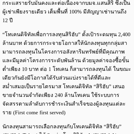
กระแสรายรับมั่นคงและต่อเนื่องจากบมจ.แสนสิริ ซึ่งเป็น
ผู้เช่าเพียงรายเดียว เต็มพื้นที่ 100% มีสัญญาเช่านานถึง
12 ปี
“โทเคนดิจิทัลเพื่อการลงทุนสิริฮับ” ตั้งเป้าระดมทุน 2,400
ล้านบาท ด้วยการกระจายโอกาสให้นักลงทุนทุกกลุ่มสา
มามารถลงทุนในโครงการอสังหาริมทรัพย์ที่มีคุณภาพ
และมีมูลค่าโครงการระดับพันล้าน ด้วยมูลค่าจองซื้อขั้น
ต่ำเพียง 10 บาท ต่อ 1 โทเคน ก็สามารถลงทุนได้ ในขณะ
เดียวกันยังมีโอกาสได้รับส่วนแบ่งรายได้ที่ดีและ
สม่ำเสมอเป็นรายไตรมาส โทเคนดิจิทัล “สิริฮับ” เสนอ
ขายจำนวนจำกัดเพียง 240 ล้านโทเคน ใช้ระบบการ
จัดสรรตามลำดับการชำระเงินสำเร็จของผู้ลงทุนแต่ละ
ราย (First come first served)
นักลงทุนสามารถเลือกลงทุนกับโทเคนดิจิทัล “สิริฮับ”