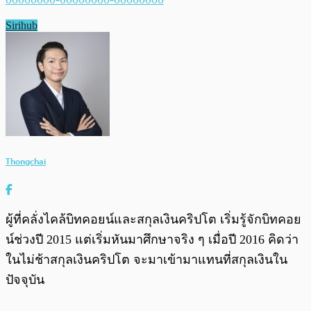
Sirihub
Thongchai
ผู้ที่คลั่งไคล้บิทคอยน์และสกุลเงินคริปโต เริ่มรู้จักบิทคอย
น์ช่วงปี 2015 แต่เริ่มหันมาศึกษาจริง ๆ เมื่อปี 2016 คิดว่า
ในไม่ช้าสกุลเงินคริปโต จะมาเข้ามาแทนที่สกุลเงินใน
ปัจจุบัน