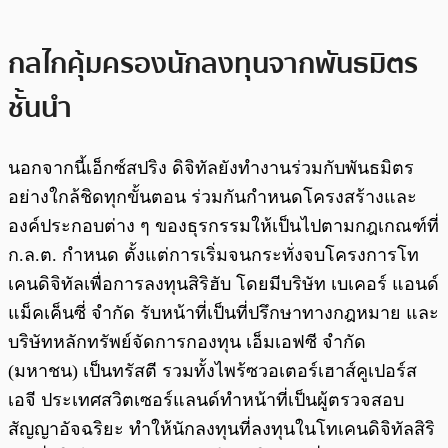
กลไกคุ้มครองนักลงทุนจากพันธมิตร
ชั้นนำ
นอกจากนี้เอ็กซ์สปริง ดิจิทัลยังทำงานร่วมกับพันธมิตร
อย่างใกล้ชิดทุกขั้นตอน ร่วมกันกำหนดโครงสร้างและ
องค์ประกอบต่าง ๆ ของธุรกรรมให้เป็นไปตามกฎเกณฑ์ที่
ก.ล.ต. กำหนด ตั้งแต่การเริ่มจนกระทั่งจบโครงการโท
เคนดิจิทัลเพื่อการลงทุนสิริฮับ โดยมีบริษัท เบเคอร์ แอนด์
แม็คเค็นซี่ จำกัด รับหน้าที่เป็นที่ปรึกษาทางกฎหมาย และ
บริษัทหลักทรัพย์จัดการกองทุน เอ็มเอฟซี จำกัด
(มหาชน) เป็นทรัสตี รวมทั้งไพร้ซวอเตอร์เฮาส์คูเปอร์ส
เอจี ประเทศสวิตเซอร์แลนด์ทำหน้าที่เป็นผู้ตรวจสอบ
สัญญาอัจฉริยะ ทำให้นักลงทุนที่ลงทุนในโทเคนดิจิทัลสิริ