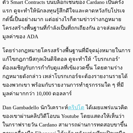
ตัว Smart Contracts บนบล็อกเชนของ Cardano เป็นครั้ง
แรก ดูจะทำให้นักลงทุนรู้สึกดีใจและคาดหวังกับโปรเจ
กต์นี้เป็นอย่างมาก แต่อย่างไรก็ตามข่าวร่างกฎหมาย
โครงสร้างพื้นฐานที่กำลังเป็นที่ถกเถียงกัน อาจส่งผลกับ
มูลค่าของ ADA
โดยร่างกฎหมายโครงสร้างพื้นฐานที่มีจุดมุ่งหมายในการ
แก้ไขกฎภาษีสกุลเงินดิจิตอล ดูจะทำให้ ‘โบรกเกอร์’
ต้องเผชิญกับการกำกับดูแลที่เข้มงวดขึ้น โดยตามร่าง
กฎหมายดังกล่าว เหล่าโบรกเกอร์จะต้องรายงานรายได้
ของพวกเขา พร้อมกับรายงานการทำธุรกรรมใด ๆ ที่มี
มูลค่ามากกว่า 10,000 ดอลลาร์
Dan Gambadello นักวิเคราะห์
คริปโต
ได้เผยแพร่แนวคิด
ของเขาผ่านคลิปวิดีโอบน Youtube โดยแสดงให้เห็นว่า
ในกราฟรายวัน Cardano สามารถผ่านการทดสอบขาขึ้น