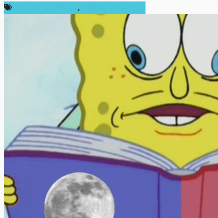
ข่าว Cardano (ADA)
,
ข่าวคริปโตเคอเรนซี่