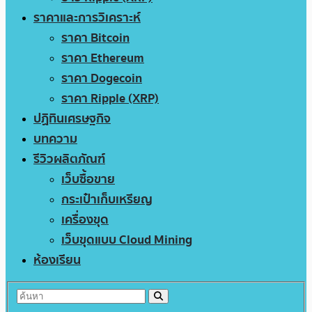
ราคาและการวิเคราะห์
ราคา Bitcoin
ราคา Ethereum
ราคา Dogecoin
ราคา Ripple (XRP)
ปฏิทินเศรษฐกิจ
บทความ
รีวิวผลิตภัณฑ์
เว็บซื้อขาย
กระเป๋าเก็บเหรียญ
เครื่องขุด
เว็บขุดแบบ Cloud Mining
ห้องเรียน