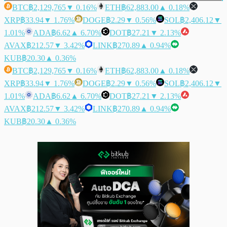
BTC
฿2,129,765
▼ 0.16%
ETH
฿62,883.00
▲ 0.18%
XRP
฿33.94
▼ 1.76%
DOGE
฿2.29
▼ 0.56%
SOL
฿2,406.12
▼
1.01%
ADA
฿6.62
▲ 6.70%
DOT
฿27.21
▼ 2.13%
AVAX
฿212.57
▼ 3.42%
LINK
฿270.89
▲ 0.94%
KUB
฿20.30
▲ 0.36%
BTC
฿2,129,765
▼ 0.16%
ETH
฿62,883.00
▲ 0.18%
XRP
฿33.94
▼ 1.76%
DOGE
฿2.29
▼ 0.56%
SOL
฿2,406.12
▼
1.01%
ADA
฿6.62
▲ 6.70%
DOT
฿27.21
▼ 2.13%
AVAX
฿212.57
▼ 3.42%
LINK
฿270.89
▲ 0.94%
KUB
฿20.30
▲ 0.36%