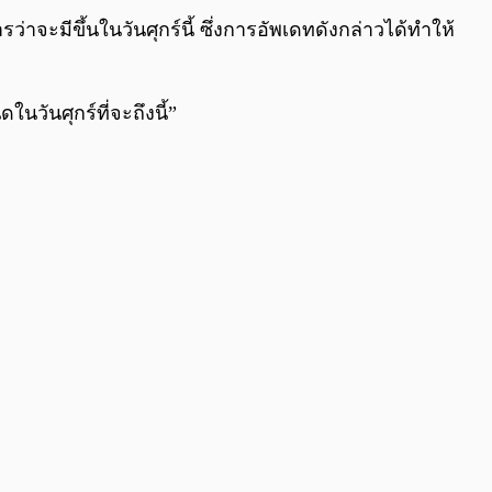
0:00
/
0:00
่าจะมีขึ้นในวันศุกร์นี้ ซึ่งการอัพเดทดังกล่าวได้ทำให้
วันศุกร์ที่จะถึงนี้”