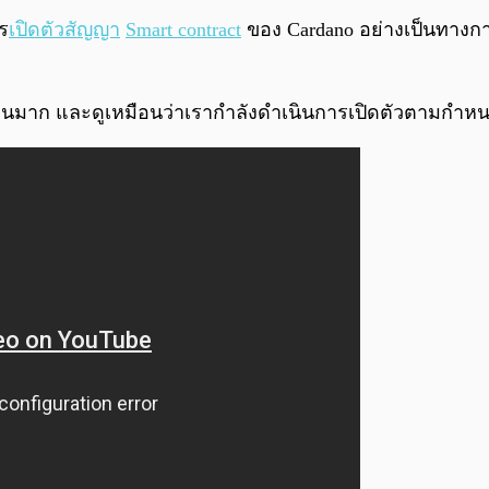
ร
เปิดตัวสัญญา
Smart contract
ของ Cardano อย่างเป็นทางการว
วนมาก และดูเหมือนว่าเรากำลังดำเนินการเปิดตัวตามกำหนดใน