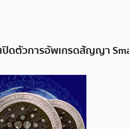
ปิดตัวการอัพเกรดสัญญา Smart