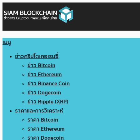
เมนู
ข่าวคริปโตเคอเรนซี่
ข่าว Bitcoin
ข่าว Ethereum
ข่าว Binance Coin
ข่าว Dogecoin
ข่าว Ripple (XRP)
ราคาและการวิเคราะห์
ราคา Bitcoin
ราคา Ethereum
ราคา Dogecoin