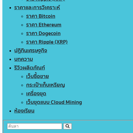
ราคาและการวิเคราะห์
ราคา Bitcoin
ราคา Ethereum
ราคา Dogecoin
ราคา Ripple (XRP)
ปฏิทินเศรษฐกิจ
บทความ
รีวิวผลิตภัณฑ์
เว็บซื้อขาย
กระเป๋าเก็บเหรียญ
เครื่องขุด
เว็บขุดแบบ Cloud Mining
ห้องเรียน