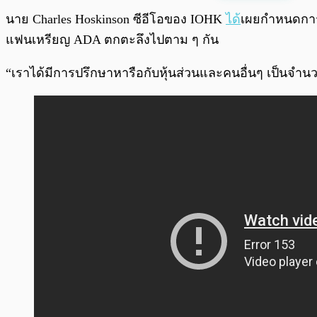
พร้อมเล่น
นาย Charles Hoskinson ซีอีโอของ IOHK
ได้
เผยกำหนดกา
แฟนเหรียญ ADA ตกตะลึงไปตาม ๆ กัน
“เราได้มีการปรึกษาหารือกับหุ้นส่วนและคนอื่นๆ เป็นจำน