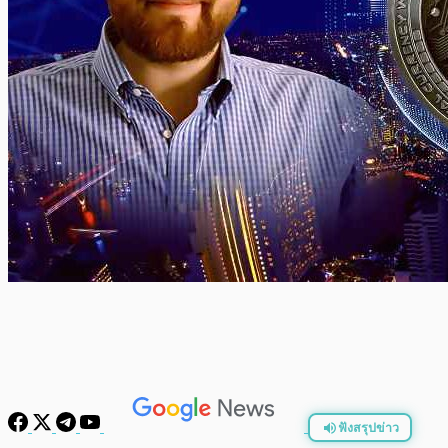
ฟังสรุปข่าว