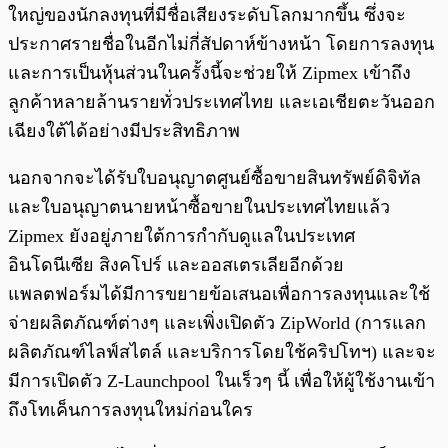
ใหญ่ของนักลงทุนที่มีชื่อเสียงระดับโลกมากขึ้น ซึ่งจะ
ประกาศรายชื่อในอีกไม่กี่สัปดาห์ข้างหน้า โดยการลงทุน
และการเป็นหุ้นส่วนในครั้งนี้จะช่วยให้ Zipmex เข้าถึง
ลูกค้าหลายล้านรายทั่วประเทศไทย และเอเชียตะวันออก
เฉียงใต้ได้อย่างมีประสิทธิภาพ
นอกจากจะได้รับใบอนุญาตศูนย์ซื้อขายสินทรัพย์ดิจิทัล
และใบอนุญาตนายหน้าซื้อขายในประเทศไทยแล้ว
Zipmex ยังอยู่ภายใต้การกำกับดูแลในประเทศ
อินโดนีเซีย สิงคโปร์ และออสเตรเลียอีกด้วย
แพลตฟอร์มได้มีการขยายข้อเสนอเพื่อการลงทุนและใช้
จ่ายผลิตภัณฑ์ต่างๆ และเพิ่งเปิดตัว ZipWorld (การแลก
ผลิตภัณฑ์ไลฟ์สไตล์ และบริการโดยใช้คริปโทฯ) และจะ
มีการเปิดตัว Z-Launchpool ในเร็วๆ นี้ เพื่อให้ผู้ใช้งานเข้า
ถึงโทเค็นการลงทุนใหม่ก่อนใคร