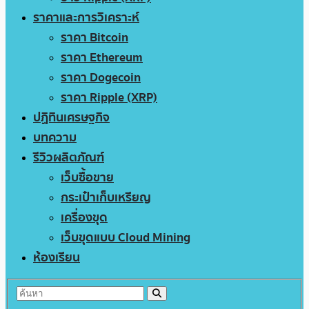
ราคาและการวิเคราะห์
ราคา Bitcoin
ราคา Ethereum
ราคา Dogecoin
ราคา Ripple (XRP)
ปฏิทินเศรษฐกิจ
บทความ
รีวิวผลิตภัณฑ์
เว็บซื้อขาย
กระเป๋าเก็บเหรียญ
เครื่องขุด
เว็บขุดแบบ Cloud Mining
ห้องเรียน