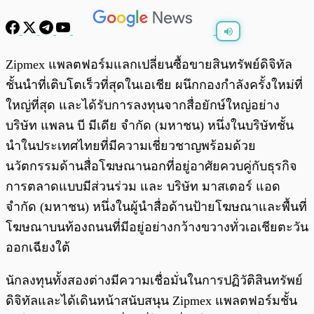
พร้อมเล่น
0:00
/
0:00
Zipmex แพลตฟอร์มแลกเปลี่ยนซื้อขายสินทรัพย์ดิจิทัล
ชั้นนำที่เติบโตเร็วที่สุดในเอเชีย ผนึกกองกำลังครั้งใหม่ที่
ใหญ่ที่สุด และได้รับการลงทุนจากสื่อยักษ์ใหญ่อย่าง
บริษัท แพลน บี มีเดีย จำกัด (มหาชน) หนึ่งในบริษัทชั้น
นำในประเทศไทยที่มีความเชี่ยวชาญพร้อมด้วย
นวัตกรรมด้านสื่อโฆษณานอกที่อยู่อาศัยควบคู่กับธุรกิจ
การตลาดแบบมีส่วนร่วม และ บริษัท มาสเตอร์ แอด
จำกัด (มหาชน) หนึ่งในผู้นำสื่อด้านป้ายโฆษณาและพื้นที่
โฆษณาบนท้องถนนที่มีอยู่อย่างกว้างขวางทั่วเอเชียตะวัน
ออกเฉียงใต้
นักลงทุนทั้งสองต่างมีความเชื่อมั่นในการปฏิวัติสินทรัพย์
ดิจิทัลและได้เดินหน้าสนับสนุน Zipmex แพลตฟอร์มชั้น