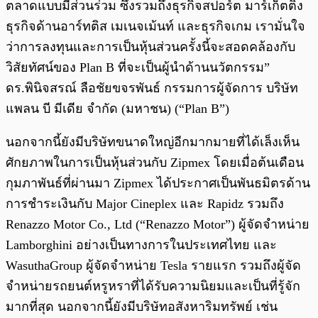
ตลาดแบบมีส่วนร่วม ซึ่งรวมถึงธุรกิจสปอร์ต มาร์เก็ตติ้ง
ธุรกิจด้านอาร์ทติส เมเนจเม้นท์ และธุรกิจเกม เรามั่นใจ
ว่าการลงทุนและการเป็นหุ้นส่วนครั้งนี้จะสอดคล้องกับ
วิสัยทัศน์ของ Plan B ที่จะเป็นผู้นำด้านนวัตกรรม”
ดร.พินิจสรณ์ ลือชัยขจรพันธ์ กรรมการผู้จัดการ บริษัท
แพลน บี มีเดีย จำกัด (มหาชน) (“Plan B”)
นอกจากนี้ยังมีบริษัทขนาดใหญ่อีกมากมายที่ได้เล็งเห็น
ศักยภาพในการเป็นหุ้นส่วนกับ Zipmex โดยเมื่อต้นเดือน
กุมภาพันธ์ที่ผ่านมา Zipmex ได้ประกาศเป็นพันธมิตรด้าน
การชำระเงินกับ Major Cineplex และ Rapidz รวมถึง
Renazzo Motor Co., Ltd (“Renazzo Motor”) ผู้จัดจำหน่าย
Lamborghini อย่างเป็นทางการในประเทศไทย และ
WasuthaGroup ผู้จัดจำหน่าย Tesla รายแรก รวมถึงผู้จัด
จำหน่ายรถยนต์หรูหราที่ได้รับความนิยมและเป็นที่รู้จัก
มากที่สุด นอกจากนี้ยังมีบริษัทอสังหาริมทรัพย์ เช่น