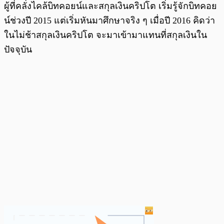
ผู้ที่คลั่งไคล้บิทคอยน์และสกุลเงินคริปโต เริ่มรู้จักบิทคอย
น์ช่วงปี 2015 แต่เริ่มหันมาศึกษาจริง ๆ เมื่อปี 2016 คิดว่า
ในไม่ช้าสกุลเงินคริปโต จะมาเข้ามาแทนที่สกุลเงินใน
ปัจจุบัน