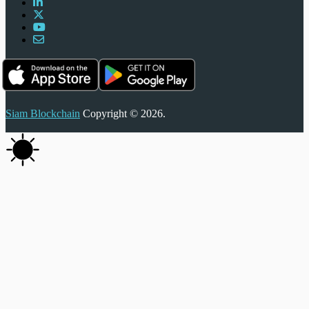
Siam Blockchain
Copyright © 2026.