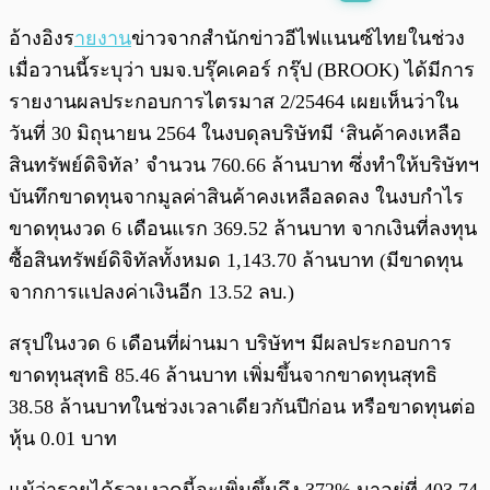
พร้อมเล่น
0:00
/
0:00
อ้างอิงร
ายงาน
ข่าวจากสำนักข่าวอีไฟแนนซ์ไทยในช่วง
เมื่อวานนี้ระบุว่า บมจ.บรุ๊คเคอร์ กรุ๊ป (BROOK) ได้มีการ
รายงานผลประกอบการไตรมาส 2/25464 เผยเห็นว่าใน
วันที่ 30 มิถุนายน 2564 ในงบดุลบริษัทมี ‘สินค้าคงเหลือ
สินทรัพย์ดิจิทัล’ จำนวน 760.66 ล้านบาท ซึ่งทำให้บริษัทฯ
บันทึกขาดทุนจากมูลค่าสินค้าคงเหลือลดลง ในงบกำไร
ขาดทุนงวด 6 เดือนแรก 369.52 ล้านบาท จากเงินที่ลงทุน
ซื้อสินทรัพย์ดิจิทัลทั้งหมด 1,143.70 ล้านบาท (มีขาดทุน
จากการแปลงค่าเงินอีก 13.52 ลบ.)
สรุปในงวด 6 เดือนที่ผ่านมา บริษัทฯ มีผลประกอบการ
ขาดทุนสุทธิ 85.46 ล้านบาท เพิ่มขึ้นจากขาดทุนสุทธิ
38.58 ล้านบาทในช่วงเวลาเดียวกันปีก่อน หรือขาดทุนต่อ
หุ้น 0.01 บาท