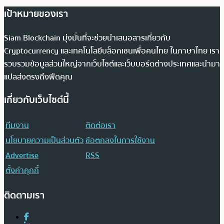
เป้าหมายของเรา
Siam Blockchain มุ่งมั่นที่จะช่วยนำเสนอสารเกี่ยวกับ
Cryptocurrency และเทคโนโลยีบล็อกเชนเพื่อคนไทย ในภาษาไทย เรา
รวบรวมข้อมูลส่วนใหญ่จากเว็บไซต์และเว็บบอร์ดต่างประเทศและนำมา
แปลส่งตรงถึงฟีดคุณ
เกี่ยวกับเว็บไซต์นี้
ทีมงาน
ติดต่อเรา
นโยบายความเป็นส่วนตัว
ข้อตกลงในการใช้งาน
Advertise
RSS
ตั้งค่าคุกกี้
ติดตามเรา