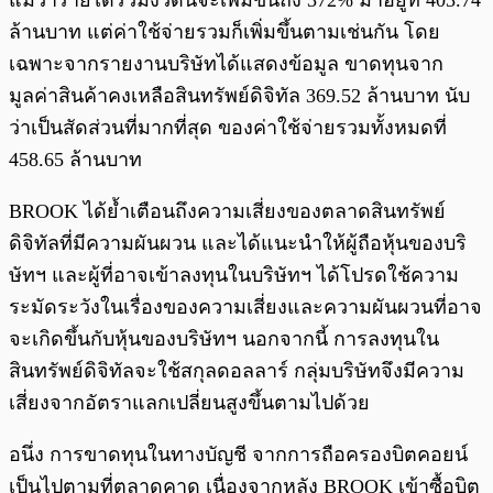
แม้ว่ารายได้รวมงวดนี้จะเพิ่มขึ้นถึง 372% มาอยู่ที่ 403.74
ล้านบาท แต่ค่าใช้จ่ายรวมก็เพิ่มขึ้นตามเช่นกัน โดย
เฉพาะจากรายงานบริษัทได้แสดงข้อมูล ขาดทุนจาก
มูลค่าสินค้าคงเหลือสินทรัพย์ดิจิทัล 369.52 ล้านบาท นับ
ว่าเป็นสัดส่วนที่มากที่สุด ของค่าใช้จ่ายรวมทั้งหมดที่
458.65 ล้านบาท
BROOK ได้ย้ำเตือนถึงความเสี่ยงของตลาดสินทรัพย์
ดิจิทัลที่มีความผันผวน และได้แนะนำให้ผู้ถือหุ้นของบริ
ษัทฯ และผู้ที่อาจเข้าลงทุนในบริษัทฯ ได้โปรดใช้ความ
ระมัดระวังในเรื่องของความเสี่ยงและความผันผวนที่อาจ
จะเกิดขึ้นกับหุ้นของบริษัทฯ นอกจากนี้ การลงทุนใน
สินทรัพย์ดิจิทัลจะใช้สกุลดอลลาร์ กลุ่มบริษัทจึงมีความ
เสี่ยงจากอัตราแลกเปลี่ยนสูงขึ้นตามไปด้วย
อนึ่ง การขาดทุนในทางบัญชี จากการถือครองบิตคอยน์
เป็นไปตามที่ตลาดคาด เนื่องจากหลัง BROOK เข้าซื้อบิต