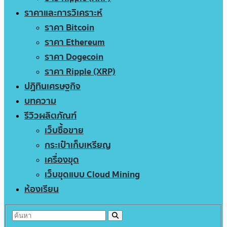
ราคาและการวิเคราะห์
ราคา Bitcoin
ราคา Ethereum
ราคา Dogecoin
ราคา Ripple (XRP)
ปฏิทินเศรษฐกิจ
บทความ
รีวิวผลิตภัณฑ์
เว็บซื้อขาย
กระเป๋าเก็บเหรียญ
เครื่องขุด
เว็บขุดแบบ Cloud Mining
ห้องเรียน