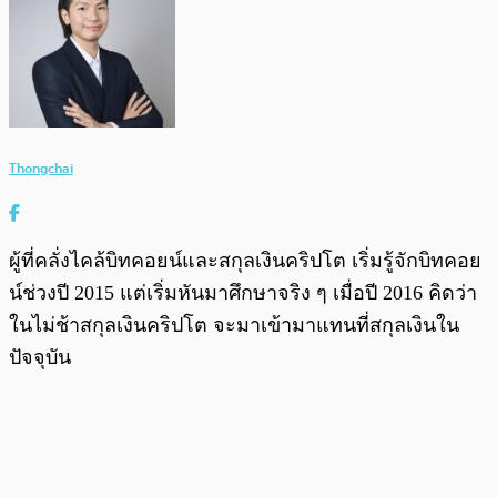
Thongchai
ผู้ที่คลั่งไคล้บิทคอยน์และสกุลเงินคริปโต เริ่มรู้จักบิทคอย
น์ช่วงปี 2015 แต่เริ่มหันมาศึกษาจริง ๆ เมื่อปี 2016 คิดว่า
ในไม่ช้าสกุลเงินคริปโต จะมาเข้ามาแทนที่สกุลเงินใน
ปัจจุบัน