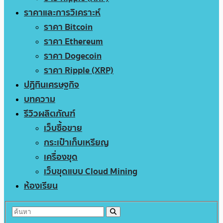
ราคาและการวิเคราะห์
ราคา Bitcoin
ราคา Ethereum
ราคา Dogecoin
ราคา Ripple (XRP)
ปฏิทินเศรษฐกิจ
บทความ
รีวิวผลิตภัณฑ์
เว็บซื้อขาย
กระเป๋าเก็บเหรียญ
เครื่องขุด
เว็บขุดแบบ Cloud Mining
ห้องเรียน