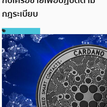
กับเครือข่ายเพื่อปฏิบัติตาม
กฎระเบียบ
ข่าว Cardano (ADA)