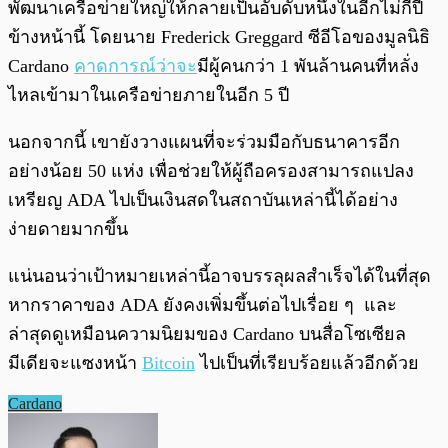
พัฒนาเครือข่ายใหญ่ให้กลายเป็นอับดับหนึ่งในอีกไม่กี่ปี
ข้างหน้านี้ โดยนาย Frederick Greggard ซีอีโอของมูลนิธิ
Cardano
คาดการณ์ว่าจะ
มีผู้คนกว่า 1 พันล้านคนที่หลั่ง
ไหลเข้ามาในเครือข่ายภายในอีก 5 ปี
นอกจากนี้ เขายังวางแผนที่จะร่วมมือกับธนาคารอีก
อย่างน้อย 50 แห่ง เพื่อช่วยให้ผู้ถือครองสามารถแปลง
เหรียญ ADA ไปเป็นเงินสดในสถาบันเหล่านี้ได้อย่าง
ง่ายดายมากขึ้น
แน่นอนว่าเป้าหมายเหล่านี้อาจบรรลุผลสำเร็จได้ในที่สุด
หากราคาของ ADA ยังคงเพิ่มขึ้นต่อไปเรื่อย ๆ และ
ล่าสุดดูเหมือนความนิยมของ Cardano บนสื่อโซเซียล
มีเดียจะแซงหน้า
Bitcoin
ไปเป็นที่เรียบร้อยแล้วอีกด้วย
Cardano