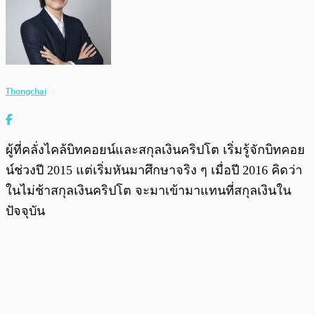
Thongchai
ผู้ที่คลั่งไคล้บิทคอยน์และสกุลเงินคริปโต เริ่มรู้จักบิทคอย
น์ช่วงปี 2015 แต่เริ่มหันมาศึกษาจริง ๆ เมื่อปี 2016 คิดว่า
ในไม่ช้าสกุลเงินคริปโต จะมาเข้ามาแทนที่สกุลเงินใน
ปัจจุบัน