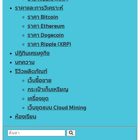
ราคาและการวิเคราะห์
ราคา Bitcoin
ราคา Ethereum
ราคา Dogecoin
ราคา Ripple (XRP)
ปฏิทินเศรษฐกิจ
บทความ
รีวิวผลิตภัณฑ์
เว็บซื้อขาย
กระเป๋าเก็บเหรียญ
เครื่องขุด
เว็บขุดแบบ Cloud Mining
ห้องเรียน