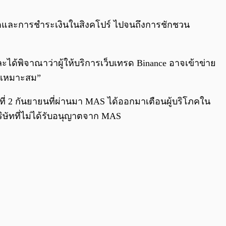
0:00
/
0:00
โตและการชำระเงินในสิงคโปร์ ไปจนถึงการชักชวน
ด้พิจาณาว่าผู้ให้บริการเว็บเทรด Binance อาจเข้าข่าย
ที่เหมาะสม”
ดีที่ 2 กันยายนที่ผ่านมา MAS ได้ออกมาเตือนผู้บริโภคใน
บริษัทที่ไม่ได้รับอนุญาตจาก MAS