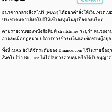
ฟังสรุปข่าว
พร้อมเล่น
ธนาคารกลางสิงคโปร์ (MAS) ได้ออกคำสั่งให้เว็บเทรดเบ
ประชาชนชาวสิงคโปร์ให้เข้าลงทุนในธุรกิจของบริษัท
ตามรายงานของหนังสือพิมพ์ straitstimes ระบุว่า หน่วยง
อาจละเมิดกฎหมายบริการการชำระเงินและชักชวนผู้อยู่อาศ
ทั้งนี้ MAS ยังได้จัดระดับของ Binance.com ไว้ในรายชื่อ
สิงคโปร์ว่า Binance ไม่ได้รับการควบคุมหรือได้รับอนุญา