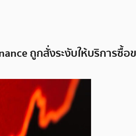
ance ถูกสั่งระงับให้บริการซื้