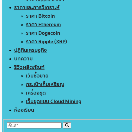
ราคาและการวิเคราะห์
ราคา Bitcoin
ราคา Ethereum
ราคา Dogecoin
ราคา Ripple (XRP)
ปฏิทินเศรษฐกิจ
บทความ
รีวิวผลิตภัณฑ์
เว็บซื้อขาย
กระเป๋าเก็บเหรียญ
เครื่องขุด
เว็บขุดแบบ Cloud Mining
ห้องเรียน