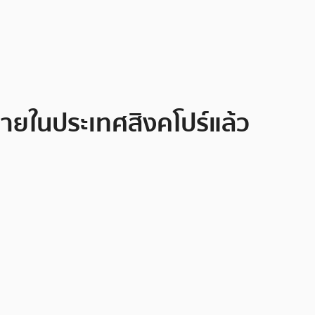
อขายในประเทศสิงคโปร์แล้ว