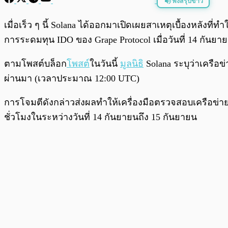
ฟังสรุปข่าว
พร้อมเล่น
เมื่อเร็ว ๆ นี้ Solana ได้ออกมาเปิดเผยสาเหตุเบื้องหลังท
การระดมทุน IDO ของ Grape Protocol เมื่อวันที่ 14 กันยา
ตามโพสต์บล็อก
โพสต์
ในวันนี้
มูลนิธิ
Solana ระบุว่าเครื
ผ่านมา (เวลาประมาณ 12:00 UTC)
การโจมตีดังกล่าวส่งผลทำให้เครื่องมือตรวจสอบเครือข่า
ชั่วโมงในระหว่างวันที่ 14 กันยายนถึง 15 กันยายน