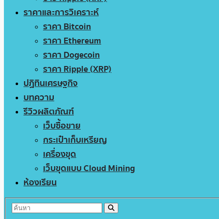
ราคาและการวิเคราะห์
ราคา Bitcoin
ราคา Ethereum
ราคา Dogecoin
ราคา Ripple (XRP)
ปฏิทินเศรษฐกิจ
บทความ
รีวิวผลิตภัณฑ์
เว็บซื้อขาย
กระเป๋าเก็บเหรียญ
เครื่องขุด
เว็บขุดแบบ Cloud Mining
ห้องเรียน