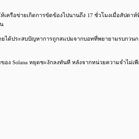
ี่ทำให้เครือข่ายเกิดการขัดข้องไปนานถึง 17 ชั่วโมงเมื่อสั
ยน
อข่ายได้ประสบปัญหาการถูกสแปมจากบอทที่พยายามรบกวนกา
ยของ Solana หยุดชะงักลงทันที หลังจากหน่วยความจำไม่เพ