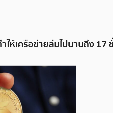
ทำให้เครือข่ายล่มไปนานถึง 17 ช