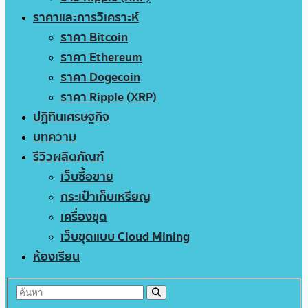
ราคาและการวิเคราะห์
ราคา Bitcoin
ราคา Ethereum
ราคา Dogecoin
ราคา Ripple (XRP)
ปฏิทินเศรษฐกิจ
บทความ
รีวิวผลิตภัณฑ์
เว็บซื้อขาย
กระเป๋าเก็บเหรียญ
เครื่องขุด
เว็บขุดแบบ Cloud Mining
ห้องเรียน