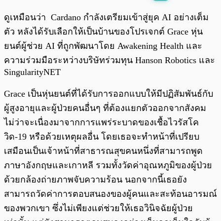
พร้อมเล่น
0:00
/
0:00
ดูเหมือนว่า Cardano กำลังเตรียมเข้าสู่ยุค AI อย่างเต็ม
ตัว หลังได้รับเลือกให้เป็นบ้านของโปรเจกต์ Grace หุ่น
ยนต์ผู้ช่วย AI ที่ถูกพัฒนาโดย Awakening Health และ
ความร่วมมือระหว่างบริษัทร่วมทุน Hanson Robotics และ
SingularityNET
Grace เป็นหุ่นยนต์ที่ได้รับการออกแบบให้มีปฏิสัมพันธ์กับ
ผู้สูงอายุและผู้ป่วยคนอื่นๆ ที่ต้องแยกตัวออกจากสังคม
ไม่ว่าจะเนื่องมาจากการแพร่ระบาดของเชื้อไวรัสโค
วิด-19 หรือด้วยเหตุผลอื่น โดยเธอจะทำหน้าที่เปรียบ
เสมือนเป็นเจ้าหน้าที่สาธารณสุขคนหนึ่งที่สามารถพูด
ภาษาอังกฤษและเกาหลี รวมทั้งวัดค่าอุณหภูมิของผู้ป่วย
ด้วยกล้องถ่ายภาพจับความร้อน นอกจากนี้เธอยัง
สามารถวัดค่าการตอบสนองของผู้คนและสะท้อนอารมณ์
ของพวกเขา ซึ่งไม่เพียงแต่ช่วยให้เธอวินิจฉัยผู้ป่วย