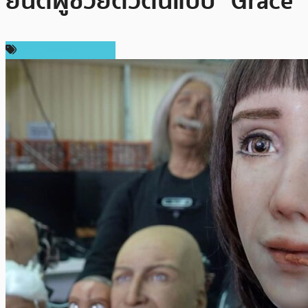
ยนต์ผู้ช่วยตัวต้นแบบ “Grace”
ข่าว Cardano (ADA)