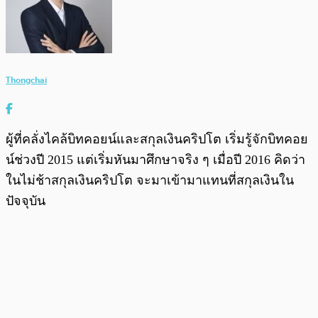
Thongchai
ผู้ที่คลั่งไคล้บิทคอยน์และสกุลเงินคริปโต เริ่มรู้จักบิทคอย
น์ช่วงปี 2015 แต่เริ่มหันมาศึกษาจริง ๆ เมื่อปี 2016 คิดว่า
ในไม่ช้าสกุลเงินคริปโต จะมาเข้ามาแทนที่สกุลเงินใน
ปัจจุบัน