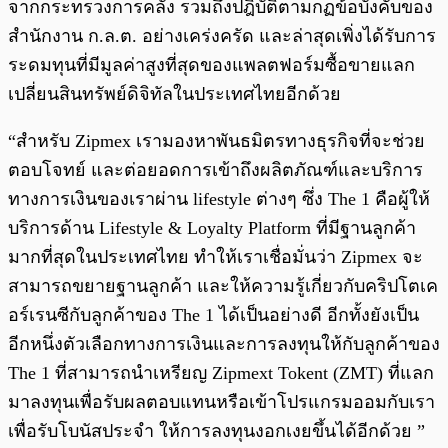
จากกระทรวงการคลัง รวมถึงปฎิบัติตามกฏข้อบังคับของ
สำนักงาน ก.ล.ต. อย่างเคร่งครัด และล่าสุดเพิ่งได้รับการ
ระดมทุนที่มีมูลค่าสูงที่สุดของแพลตฟอร์มซื้อขายแลก
เปลี่ยนสินทรัพย์ดิจิทัลในประเทศไทยอีกด้วย
“สำหรับ Zipmex เรามองหาพันธมิตรทางธุรกิจที่จะช่วย
ตอบโจทย์ และต่อยอดการเข้าถึงผลิตภัณฑ์และบริการ
ทางการเงินของเราผ่าน lifestyle ต่างๆ ซึ่ง The 1 คือผู้ให้
บริการด้าน Lifestyle & Loyalty Platform ที่มีฐานลูกค้า
มากที่สุดในประเทศไทย ทำให้เราเชื่อมั่นว่า Zipmex จะ
สามารถขยายฐานลูกค้า และให้ความรู้เกี่ยวกับคริปโตเค
อร์เรนซีกับลูกค้าของ The 1 ได้เป็นอย่างดี อีกทั้งยังเป็น
อีกหนึ่งตัวเลือกทางการเงินและการลงทุนให้กับลูกค้าของ
The 1 ที่สามารถนำเหรียญ Zipmext Tokent (ZMT) ที่แลก
มาลงทุนเพื่อรับผลตอบแทนหรือเข้าโปรแกรมออมกับเรา
เพื่อรับโบนัสประจำ ให้การลงทุนงอกเงยขึ้นได้อีกด้วย ”