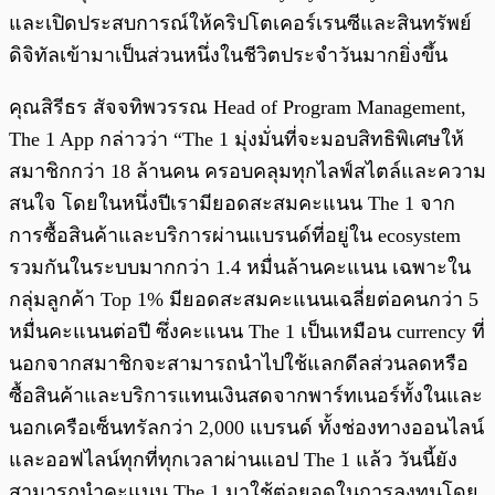
และเปิดประสบการณ์ให้คริปโตเคอร์เรนซีและสินทรัพย์
ดิจิทัลเข้ามาเป็นส่วนหนึ่งในชีวิตประจำวันมากยิ่งขึ้น
คุณสิรีธร สัจจทิพวรรณ Head of Program Management,
The 1 App กล่าวว่า “The 1 มุ่งมั่นที่จะมอบสิทธิพิเศษให้
สมาชิกกว่า 18 ล้านคน ครอบคลุมทุกไลฟ์สไตล์และความ
สนใจ โดยในหนึ่งปีเรามียอดสะสมคะแนน The 1 จาก
การซื้อสินค้าและบริการผ่านแบรนด์ที่อยู่ใน ecosystem
รวมกันในระบบมากกว่า 1.4 หมื่นล้านคะแนน เฉพาะใน
กลุ่มลูกค้า Top 1% มียอดสะสมคะแนนเฉลี่ยต่อคนกว่า 5
หมื่นคะแนนต่อปี ซึ่งคะแนน The 1 เป็นเหมือน currency ที่
นอกจากสมาชิกจะสามารถนำไปใช้แลกดีลส่วนลดหรือ
ซื้อสินค้าและบริการแทนเงินสดจากพาร์ทเนอร์ทั้งในและ
นอกเครือเซ็นทรัลกว่า 2,000 แบรนด์ ทั้งช่องทางออนไลน์
และออฟไลน์ทุกที่ทุกเวลาผ่านแอป The 1 แล้ว วันนี้ยัง
สามารถนำคะแนน The 1 มาใช้ต่อยอดในการลงทุนโดย