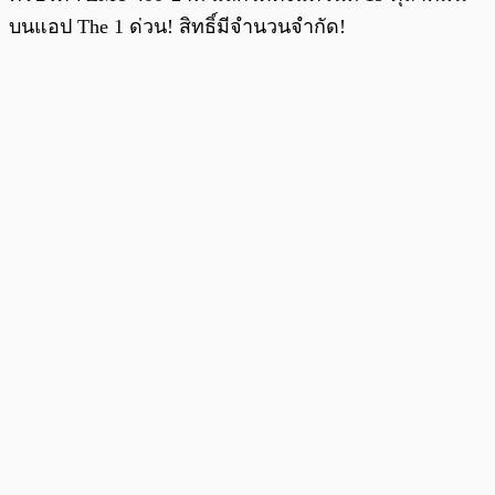
บนแอป The 1 ด่วน! สิทธิ์มีจำนวนจำกัด!