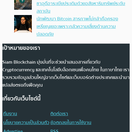
ซาอุดีอาระเบียประเดิมด้วยอสังหาริมทรัพย์ระดับ
สถาบัน
นักพัฒนา Bitcoin สารภาพไม่กล้าถือครอง
เหรียญเยอะเพราะกลัวความเสี่ยงด้านความ
ปลอดภัย
เป้าหมายของเรา
Siam Blockchain มุ่งมั่นที่จะช่วยนำเสนอสารเกี่ยวกับ
Cryptocurrency และเทคโนโลยีบล็อกเชนเพื่อคนไทย ในภาษาไทย เรา
รวบรวมข้อมูลส่วนใหญ่จากเว็บไซต์และเว็บบอร์ดต่างประเทศและนำมา
แปลส่งตรงถึงฟีดคุณ
เกี่ยวกับเว็บไซต์นี้
ทีมงาน
ติดต่อเรา
นโยบายความเป็นส่วนตัว
ข้อตกลงในการใช้งาน
Advertise
RSS