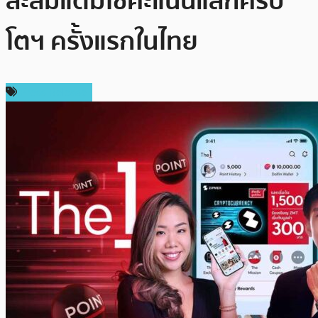
สะสมแต้มใช้คะแนนแลกคริป
โตฯ ครั้งแรกในไทย
Press Release