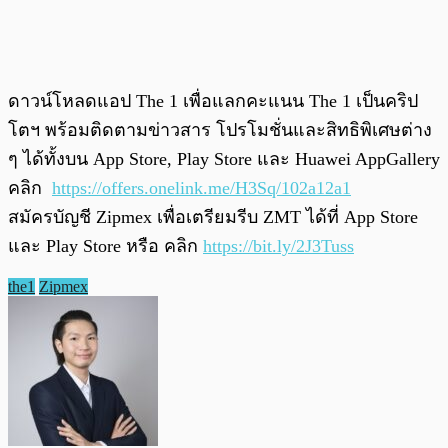
ดาวน์โหลดแอป The 1 เพื่อแลกคะแนน The 1 เป็นคริป
โตฯ พร้อมติดตามข่าวสาร โปรโมชั่นและสิทธิพิเศษต่าง
ๆ ได้ทั้งบน App Store, Play Store และ Huawei AppGallery
คลิก
https://offers.onelink.me/H3Sq/102a12a1
สมัครบัญชี Zipmex เพื่อเตรียมรีบ ZMT ได้ที่ App Store
และ Play Store หรือ คลิก
https://bit.ly/2J3Tuss
the1
Zipmex