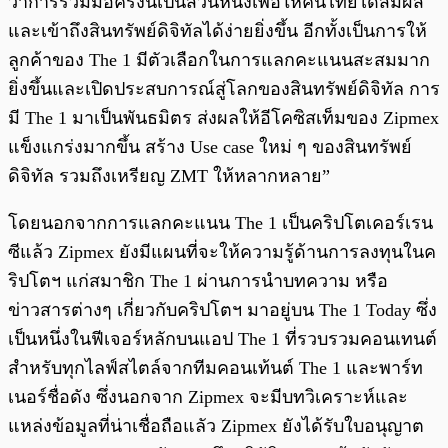
ว่าการร่วมมือครั้งนี้เป็นส่วนหนึ่งเพื่อให้คนไทยได้สัมผัส
และเข้าถึงสินทรัพย์ดิจิทัลได้ง่ายยิ่งขึ้น อีกทั้งเป็นการให้
ลูกค้าของ The 1 มีตัวเลือกในการแลกคะแนนสะสมมาก
ยิ่งขึ้นและเปิดประสบการณ์สู่โลกของสินทรัพย์ดิจิทัล การ
มี The 1 มาเป็นพันธมิตร ส่งผลให้อีโคซิสเท็มของ Zipmex
แข็งแกร่งมากขึ้น สร้าง Use case ใหม่ ๆ ของสินทรัพย์
ดิจิทัล รวมถึงเหรียญ ZMT ให้หลากหลาย”
โดยนอกจากการแลกคะแนน The 1 เป็นคริปโตเคอร์เรน
ซีแล้ว Zipmex ยังมีแผนที่จะให้ความรู้ด้านการลงทุนในค
ริปโตฯ แก่สมาชิก The 1 ผ่านการนำบทความ หรือ
ข่าวสารต่างๆ เกี่ยวกับคริปโตฯ มาอยู่บน The 1 Today ซึ่ง
เป็นหนึ่งในฟีเจอร์หลักบนแอป The 1 ที่รวบรวมคอนเทนต์
สำหรับทุกไลฟ์สไตล์จากทีมคอนเท้นต์ The 1 และพาร์ท
เนอร์ชื่อดัง ซึ่งนอกจาก Zipmex จะมีบทวิเคราะห์และ
แหล่งข้อมูลที่น่าเชื่อถือแลัว Zipmex ยังได้รับใบอนุญาต