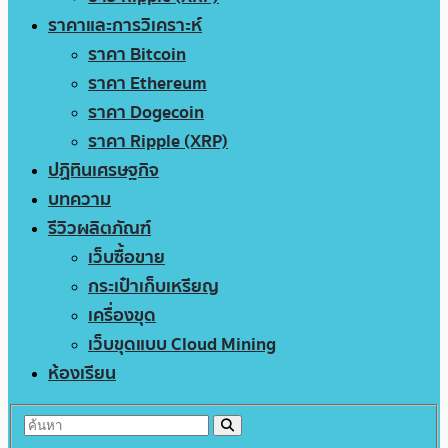
ราคาและการวิเคราะห์
ราคา Bitcoin
ราคา Ethereum
ราคา Dogecoin
ราคา Ripple (XRP)
ปฏิทินเศรษฐกิจ
บทความ
รีวิวผลิตภัณฑ์
เว็บซื้อขาย
กระเป๋าเก็บเหรียญ
เครื่องขุด
เว็บขุดแบบ Cloud Mining
ห้องเรียน