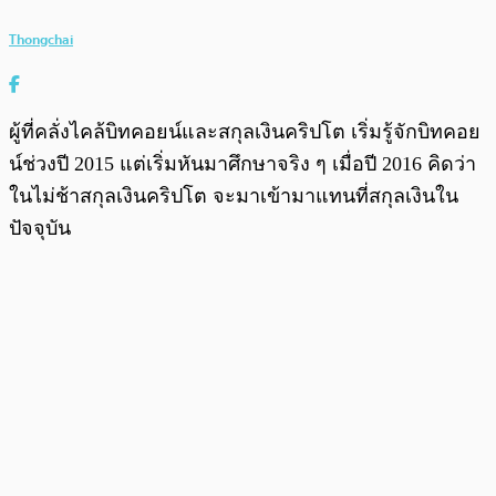
Thongchai
ผู้ที่คลั่งไคล้บิทคอยน์และสกุลเงินคริปโต เริ่มรู้จักบิทคอย
น์ช่วงปี 2015 แต่เริ่มหันมาศึกษาจริง ๆ เมื่อปี 2016 คิดว่า
ในไม่ช้าสกุลเงินคริปโต จะมาเข้ามาแทนที่สกุลเงินใน
ปัจจุบัน