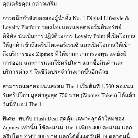
คุณตรัยคุณ กล่าวเสริม
การผนึกกำลังของสองผู้นำทั้ง No. 1 Digital Lifestyle &
Loyalty Platform ของไทยและแพลตฟอร์มสินทรัพย์
ดิจิทัล นับเป็นการปฎิวัติวงการ Loyalty Point ที่เปิดโอกาส
ให้ลูกค้าเข้าถึงคริปโตเคอร์เรนซี และเปิดโอกาสให้เข้า
ถึงบริการของ Zipmex ที่ให้มากกว่าการลงทุน แต่ยังมี
การออม และการแลกใช้คริปโตฯ แลกซื้อสินค้าและ
บริการต่าง ๆ ในชีวิตประจำวันมากขึ้นอีกด้วย
สามารถแลกคะแนนสะสม The 1 เริ่มต้นที่ 1,500 คะแนน
รับคริปโตฯ มูลค่าสูงสุด 750 บาท (Zipmex Token) ได้แล้ว
วันนี้ที่แอป The 1
พิเศษ! พบกับ Flash Deal สุดคุ้ม เฉพาะลูกค้าใหม่ของ
Zipmex เท่านั้น ใช้คะแนน The 1 เพียง 400 คะแนน แลก
คริปโตฯ ZMT 400 บาท แลกได้ตั้งแต่วันที่ 19 ตุลาคมนี้