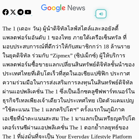
พร้อมเล่น
0:00
/
0:00
The 1 (เดอะ วัน) ผู้นำดิจิทัลไลฟ์สไตล์และลอยัลตี้
แพลตฟอร์มอันดับ 1 ของไทย ภายใต้เครือเซ็นทรัล ที่
มอบประสบการณ์ที่ดีกว่าให้กับสมาชิกกว่า 18 ล้านราย
ในยุคดิจิทัล ร่วมกับ “Zipmex” (ซิปเม็กซ์) ผู้ให้บริการ
แพลตฟอร์มซื้อขายแลกเปลี่ยนสินทรัพย์ดิจิทัลชั้นนำของ
ประเทศไทยที่เติบโตเร็วที่สุดในเอเชียแปซิฟิก ประกาศ
ความร่วมมือในการส่งเสริมการลงทุนในสินทรัพย์ดิจิทัล
ผ่านแอปพลิเคชั่น The 1 ซึ่งเป็นเอ็กซคลูซีฟพาร์ทเนอร์ใน
ธุรกิจรีเทลเพียงเจ้าเดียวในประเทศไทย เปิดตัวแคมเปญ
“ใช้คะแนน The 1 แลกคริปโตฯ” ครั้งแรกในภูมิภาค
เอเชียที่นำคะแนนสะสม The 1 มาแลกเป็นเหรียญคริปโต
เคอร์เรนซีผ่านแอปพลิเคชั่น The 1 ตอกย้ำกลยุทธ์ของ
The 1 ที่มุ่งมั่นที่จะเป็น Your Everyday Lifestyle Platform