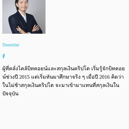
Thongchai
ผู้ที่คลั่งไคล้บิทคอยน์และสกุลเงินคริปโต เริ่มรู้จักบิทคอย
น์ช่วงปี 2015 แต่เริ่มหันมาศึกษาจริง ๆ เมื่อปี 2016 คิดว่า
ในไม่ช้าสกุลเงินคริปโต จะมาเข้ามาแทนที่สกุลเงินใน
ปัจจุบัน