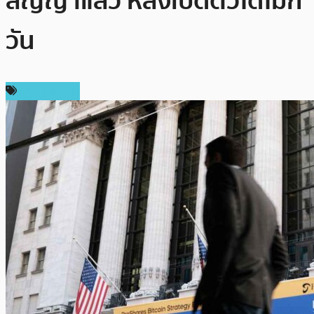
สัญญาแล้ว หลังเปิดตัวได้ไม่กี่
วัน
ข่าว Bitcoin