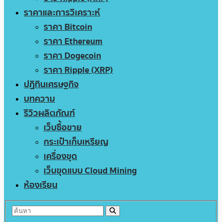
ราคาและการวิเคราะห์
ราคา Bitcoin
ราคา Ethereum
ราคา Dogecoin
ราคา Ripple (XRP)
ปฏิทินเศรษฐกิจ
บทความ
รีวิวผลิตภัณฑ์
เว็บซื้อขาย
กระเป๋าเก็บเหรียญ
เครื่องขุด
เว็บขุดแบบ Cloud Mining
ห้องเรียน