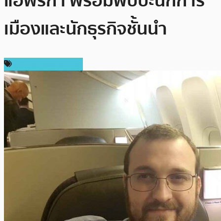
แอฟริกา พร้อมพบปะนักการ
เมืองและนักธุรกิจชั้นนำ
ข่าว Cardano (ADA)