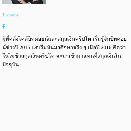
Thongchai
ผู้ที่คลั่งไคล้บิทคอยน์และสกุลเงินคริปโต เริ่มรู้จักบิทคอย
น์ช่วงปี 2015 แต่เริ่มหันมาศึกษาจริง ๆ เมื่อปี 2016 คิดว่า
ในไม่ช้าสกุลเงินคริปโต จะมาเข้ามาแทนที่สกุลเงินใน
ปัจจุบัน