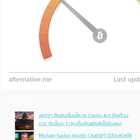
ประเด็นล่าสุด
สหรัฐฯ ยืนยันเลื่อนโหวต Clarity Act ถึงเดือน
ก.ย. ติดล็อก 3 ประเด็นขัดแย้งยังไร้ข้อสรุป
Michael Saylor ยอมรับ ChatGPT มีส่วนช่วยให้