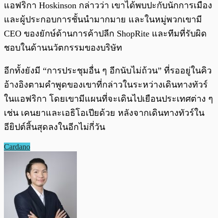
แอฟริกา Hoskinson กล่าวว่า เขาได้พบปะกับนักการเมือง
และผู้ประกอบการชั้นนำมากมาย และในหมู่พวกเขามี
CEO ของยักษ์ด้านการค้าปลีก ShopRite และทีมที่รับผิด
ชอบในด้านนวัตกรรมของบริษัท
อีกทั้งยังมี “การประชุมอื่น ๆ อีกนับไม่ถ้วน” ที่รออยู่ในคิว
อ้างอิงตามคำพูดของเขาที่กล่าวในระหว่างเดินทางทัวร์
ในแอฟริกา โดยเขามีแผนที่จะเดินไปเยือนประเทศต่าง ๆ
เช่น เคนยาและเอธิโอเปียด้วย หลังจากเดินทางทัวร์ใน
อียิปต์สิ้นสุดลงในอีกไม่กี่วัน
Cardano