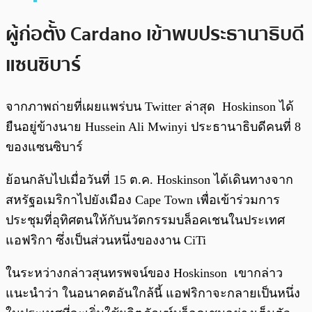
ผู้ก่อตั้ง Cardano เข้าพบประธานาธิบดี
แซนซิบาร์
จากภาพถ่ายที่เผยแพร่บน Twitter ล่าสุด Hoskinson ได้
ยืนอยู่ข้างนาย Hussein Ali Mwinyi ประธานาธิบดีคนที่ 8
ของแซนซิบาร์
ย้อนกลับไปเมื่อวันที่ 15 ต.ค. Hoskinson ได้เดินทางจาก
สหรัฐอเมริกาไปยังเมือง Cape Town เพื่อเข้าร่วมการ
ประชุมที่อุทิศตนให้กับนวัตกรรมบล็อคเชนในประเทศ
แอฟริกา ซึ่งเป็นส่วนหนึ่งของงาน CiTi
ในระหว่างกล่าวสุนทรพจน์ของ Hoskinson เขากล่าว
แนะนำว่า ในอนาคตอันใกล้นี้ แอฟริกาจะกลายเป็นหนึ่ง