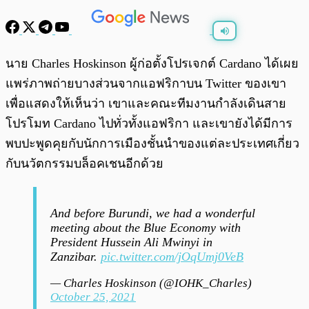
พร้อมเล่น
0:00
/
0:00
นาย Charles Hoskinson ผู้ก่อตั้งโปรเจกต์ Cardano ได้เผย
แพร่ภาพถ่ายบางส่วนจากแอฟริกาบน Twitter ของเขา
เพื่อแสดงให้เห็นว่า เขาและคณะทีมงานกำลังเดินสาย
โปรโมท Cardano ไปทั่วทั้งแอฟริกา และเขายังได้มีการ
พบปะพูดคุยกับนักการเมืองชั้นนำของแต่ละประเทศเกี่ยว
กับนวัตกรรมบล็อคเชนอีกด้วย
And before Burundi, we had a wonderful
meeting about the Blue Economy with
President Hussein Ali Mwinyi in
Zanzibar.
pic.twitter.com/jOqUmj0VeB
— Charles Hoskinson (@IOHK_Charles)
October 25, 2021