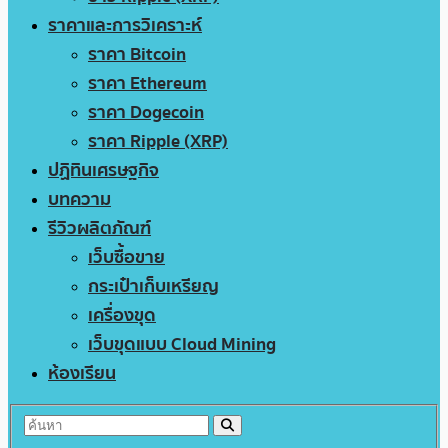
ราคาและการวิเคราะห์
ราคา Bitcoin
ราคา Ethereum
ราคา Dogecoin
ราคา Ripple (XRP)
ปฏิทินเศรษฐกิจ
บทความ
รีวิวผลิตภัณฑ์
เว็บซื้อขาย
กระเป๋าเก็บเหรียญ
เครื่องขุด
เว็บขุดแบบ Cloud Mining
ห้องเรียน