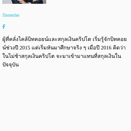
Thongchai
ผู้ที่คลั่งไคล้บิทคอยน์และสกุลเงินคริปโต เริ่มรู้จักบิทคอย
น์ช่วงปี 2015 แต่เริ่มหันมาศึกษาจริง ๆ เมื่อปี 2016 คิดว่า
ในไม่ช้าสกุลเงินคริปโต จะมาเข้ามาแทนที่สกุลเงินใน
ปัจจุบัน