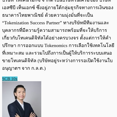
บริษัท โทเคน เอกซ์ จำกัด เป็นบริษัทในเครือของ บริษัท
เอสซีบี เท็นเอกซ์ ซึ่งอยู่ภายใต้กลุ่มธุรกิจทางการเงินของ
ธนาคารไทยพาณิชย์ ด้วยความมุ่งมั่นที่จะเป็น
“Tokenization Success Partner” ทางบริษัทมีทีมงานและ
บุคลากรที่มีความรู้ความสามารถพร้อมที่จะให้บริการ
เกี่ยวกับโทเคนดิจิทัลได้อย่างครบวงจร ตั้งแต่การให้คำ
ปรึกษา การออกแบบ Tokenomics การเลือกใช้เทคโนโลยี
ที่เหมาะสม และรวมไปถึงการเป็นผู้ให้บริการระบบเสนอ
ขายโทเคนดิจิทัล (บริษัทอยู่ระหว่างการรอเปิดใช้งานใบ
อนุญาตฯ จาก ก.ล.ต.)
SCB 10x