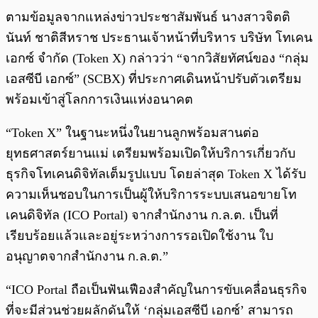
ตามข้อมูลจากแหล่งข่าวประชาสัมพันธ์ นางสาวจิตติ
นันท์ ชาติสีหราช ประธานเจ้าหน้าที่บริหาร บริษัท โทเคน
เอกซ์ จำกัด (Token X) กล่าวว่า “จากวิสัยทัศน์ของ “กลุ่ม
เอสซีบี เอกซ์” (SCBX) ที่ประกาศเดินหน้าปรับตัวเตรียม
พร้อมเข้าสู่โลกการเงินแห่งอนาคต
“Token X” ในฐานะหนึ่งในยานลูกพร้อมสานต่อ
ยุทธศาสตร์ยานแม่ เตรียมพร้อมเปิดให้บริการเกี่ยวกับ
ธุรกิจโทเคนดิจิทัลเต็มรูปแบบ โดยล่าสุด Token X ได้รับ
ความเห็นชอบในการเป็นผู้ให้บริการระบบเสนอขายโท
เคนดิจิทัล (ICO Portal) จากสำนักงาน ก.ล.ต. เป็นที่
เรียบร้อยแล้วและอยู่ระหว่างการรอเปิดใช้งาน ใบ
อนุญาตจากสำนักงาน ก.ล.ต.”
“ICO Portal ถือเป็นฟันเฟืองสำคัญในการขับเคลื่อนธุรกิจ
ที่จะมีส่วนช่วยผลักดันให้ ‘กลุ่มเอสซีบี เอกซ์’ สามารถ