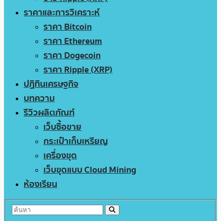
ราคาและการวิเคราะห์
ราคา Bitcoin
ราคา Ethereum
ราคา Dogecoin
ราคา Ripple (XRP)
ปฏิทินเศรษฐกิจ
บทความ
รีวิวผลิตภัณฑ์
เว็บซื้อขาย
กระเป๋าเก็บเหรียญ
เครื่องขุด
เว็บขุดแบบ Cloud Mining
ห้องเรียน