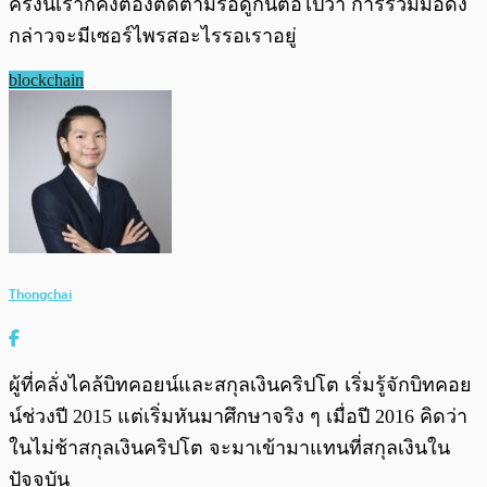
ครั้งนี้เราก็คงต้องติดตามรอดูกันต่อไปว่า การร่วมมือดัง
กล่าวจะมีเซอร์ไพรสอะไรรอเราอยู่
blockchain
Thongchai
ผู้ที่คลั่งไคล้บิทคอยน์และสกุลเงินคริปโต เริ่มรู้จักบิทคอย
น์ช่วงปี 2015 แต่เริ่มหันมาศึกษาจริง ๆ เมื่อปี 2016 คิดว่า
ในไม่ช้าสกุลเงินคริปโต จะมาเข้ามาแทนที่สกุลเงินใน
ปัจจุบัน