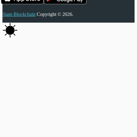
Siam Blockchain
Copyright © 2026.