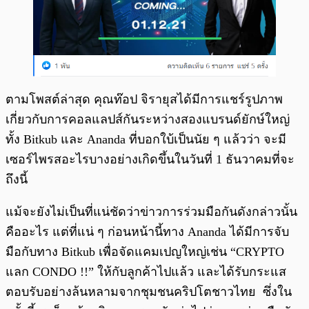
ตามโพสต์ล่าสุด คุณท๊อป จิรายุสได้มีการแชร์รูปภาพ
เกี่ยวกับการคอลแลปส์กันระหว่างสองแบรนด์ยักษ์ใหญ่
ทั้ง Bitkub และ Ananda ที่บอกใบ้เป็นนัย ๆ แล้วว่า จะมี
เซอร์ไพรสอะไรบางอย่างเกิดขึ้นในวันที่ 1 ธันวาคมที่จะ
ถึงนี้
แม้จะยังไม่เป็นที่แน่ชัดว่าข่าวการร่วมมือกันดังกล่าวนั้น
คืออะไร แต่ที่แน่ ๆ ก่อนหน้านี้ทาง Ananda ได้มีการจับ
มือกับทาง Bitkub เพื่อจัดแคมเปญใหญ่เช่น “CRYPTO
แลก CONDO !!” ให้กับลูกค้าไปแล้ว และได้รับกระแส
ตอบรับอย่างล้นหลามจากชุมชนคริปโตชาวไทย ซึ่งใน