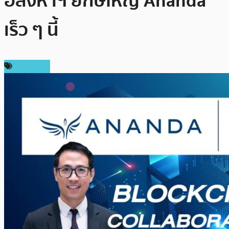
อสังหาฯ ยักษ์ใหญ่ Ananda
เร็ว ๆ นี้
ในประเทศ