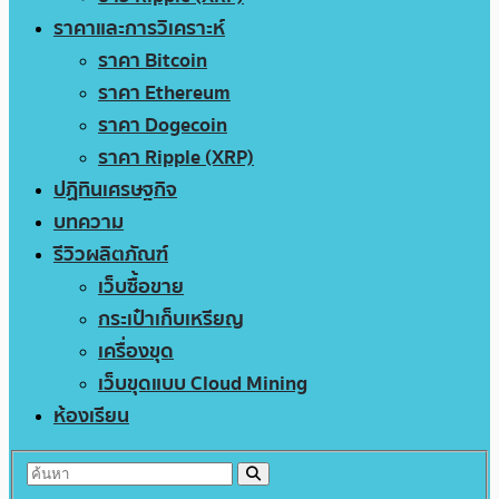
ราคาและการวิเคราะห์
ราคา Bitcoin
ราคา Ethereum
ราคา Dogecoin
ราคา Ripple (XRP)
ปฏิทินเศรษฐกิจ
บทความ
รีวิวผลิตภัณฑ์
เว็บซื้อขาย
กระเป๋าเก็บเหรียญ
เครื่องขุด
เว็บขุดแบบ Cloud Mining
ห้องเรียน