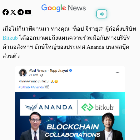
พร้อมเล่น
0:00
/
0:00
เมื่อไม่กี่นาทีผ่านมา ทางคุณ ‘ท็อป จิรายุส’ ผู้ก่อตั้งบริษัท
Bitkub
ได้ออกมาเผยถึงแผนความร่วมมือกับทางบริษัท
ด้านอสังหาฯ ยักษ์ใหญ่ของประเทศ Ananda บนเฟสบุ๊ค
ส่วนตัว