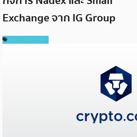
กิจการ Nadex และ Small
Exchange จาก IG Group
ข่าวคริปโตเคอเรนซี่