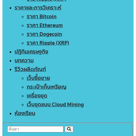
ราคาและการวิเคราะห์
ราคา Bitcoin
ราคา Ethereum
ราคา Dogecoin
ราคา Ripple (XRP)
ปฏิทินเศรษฐกิจ
บทความ
รีวิวผลิตภัณฑ์
เว็บซื้อขาย
กระเป๋าเก็บเหรียญ
เครื่องขุด
เว็บขุดแบบ Cloud Mining
ห้องเรียน