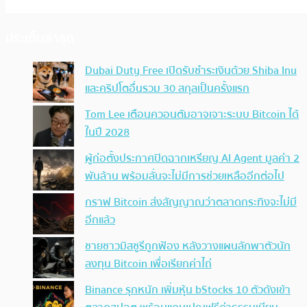
ประเด็นล่าสุด
Dubai Duty Free เปิดรับชำระเงินด้วย Shiba Inu
และคริปโตอื่นรวม 30 สกุลเป็นครั้งแรก
Tom Lee เตือนควอนตัมอาจเจาะระบบ Bitcoin ได้
ในปี 2028
ผู้ก่อตั้งประกาศปิดฉากเหรียญ AI Agent มูลค่า 2
พันล้าน พร้อมลั่นจะไม่มีการช่วยเหลืออีกต่อไป
กราฟ Bitcoin ส่งสัญญาณว่าตลาดกระทิงจะไม่มี
อีกแล้ว
ชายชาวมิสซูรีถูกฟ้อง หลังวางแผนลักพาตัวนัก
ลงทุน Bitcoin เพื่อเรียกค่าไถ่
Binance รุกหนัก เพิ่มหุ้น bStocks 10 ตัวดังเข้า