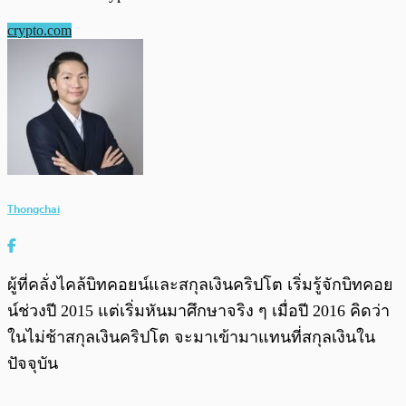
crypto.com
Thongchai
ผู้ที่คลั่งไคล้บิทคอยน์และสกุลเงินคริปโต เริ่มรู้จักบิทคอย
น์ช่วงปี 2015 แต่เริ่มหันมาศึกษาจริง ๆ เมื่อปี 2016 คิดว่า
ในไม่ช้าสกุลเงินคริปโต จะมาเข้ามาแทนที่สกุลเงินใน
ปัจจุบัน