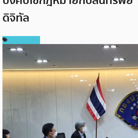
บังคับใช้กฎหมายกับสินทรัพย์
ดิจิทัล
Press Release