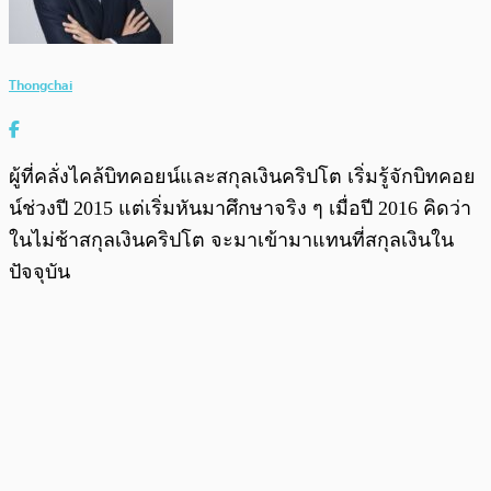
Thongchai
ผู้ที่คลั่งไคล้บิทคอยน์และสกุลเงินคริปโต เริ่มรู้จักบิทคอย
น์ช่วงปี 2015 แต่เริ่มหันมาศึกษาจริง ๆ เมื่อปี 2016 คิดว่า
ในไม่ช้าสกุลเงินคริปโต จะมาเข้ามาแทนที่สกุลเงินใน
ปัจจุบัน