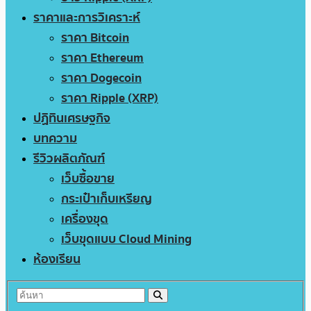
ราคาและการวิเคราะห์
ราคา Bitcoin
ราคา Ethereum
ราคา Dogecoin
ราคา Ripple (XRP)
ปฏิทินเศรษฐกิจ
บทความ
รีวิวผลิตภัณฑ์
เว็บซื้อขาย
กระเป๋าเก็บเหรียญ
เครื่องขุด
เว็บขุดแบบ Cloud Mining
ห้องเรียน