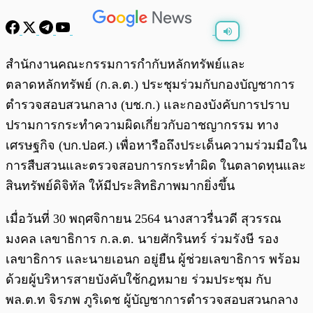
พร้อมเล่น
0:00
/
0:00
สำนักงานคณะกรรมการกำกับหลักทรัพย์และ
ตลาดหลักทรัพย์ (ก.ล.ต.) ประชุมร่วมกับกองบัญชาการ
ตำรวจสอบสวนกลาง (บช.ก.) และกองบังคับการปราบ
ปรามการกระทำความผิดเกี่ยวกับอาชญากรรม ทาง
เศรษฐกิจ (บก.ปอศ.) เพื่อหารือถึงประเด็นความร่วมมือใน
การสืบสวนและตรวจสอบการกระทำผิด ในตลาดทุนและ
สินทรัพย์ดิจิทัล ให้มีประสิทธิภาพมากยิ่งขึ้น
เมื่อวันที่ 30 พฤศจิกายน 2564 นางสาวรื่นวดี สุวรรณ
มงคล เลขาธิการ ก.ล.ต. นายศักรินทร์ ร่วมรังษี รอง
เลขาธิการ และนายเอนก อยู่ยืน ผู้ช่วยเลขาธิการ พร้อม
ด้วยผู้บริหารสายบังคับใช้กฎหมาย ร่วมประชุม กับ
พล.ต.ท จิรภพ ภูริเดช ผู้บัญชาการตำรวจสอบสวนกลาง