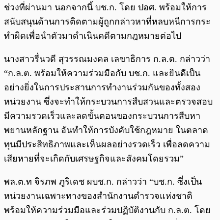
ช่วงที่ผ่านมา นอกจากนี้ บช.ก. โดย ปอศ. พร้อมให้การ
สนับสนุนด้านการติดตามผู้ถูกกล่าวหาที่หลบหนีการกระ
ทำผิดเพื่อนำตัวมาดำเนินคดีตามกฎหมายต่อไป
นางสาวรื่นวดี สุวรรณมงคล เลขาธิการ ก.ล.ต. กล่าวว่า
“ก.ล.ต. พร้อมให้ความร่วมมือกับ บช.ก. และยินดีเป็น
อย่างยิ่งในการประสานการทำงานร่วมกันของทั้งสอง
หน่วยงาน ซึ่งจะทำให้กระบวนการสืบสวนและตรวจสอบ
มีความรวดเร็วและลดขั้นตอนของกระบวนการสืบหา
พยานหลักฐาน อันทำให้การบังคับใช้กฎหมาย ในตลาด
ทุนมีประสิทธิภาพและเห็นผลอย่างรวดเร็ว เพื่อลดความ
เสียหายที่จะเกิดกับเศรษฐกิจและสังคมโดยรวม”
พล.ต.ท จิรภพ ภูริเดช ผบช.ก. กล่าวว่า “บช.ก. ซึ่งเป็น
หน่วยงานเฉพาะทางของสำนักงานตำรวจแห่งชาติ
พร้อมให้ความร่วมมือและร่วมปฏิบัติงานกับ ก.ล.ต. โดย