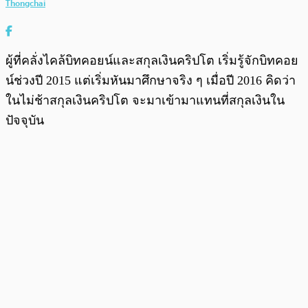
Thongchai
ผู้ที่คลั่งไคล้บิทคอยน์และสกุลเงินคริปโต เริ่มรู้จักบิทคอย
น์ช่วงปี 2015 แต่เริ่มหันมาศึกษาจริง ๆ เมื่อปี 2016 คิดว่า
ในไม่ช้าสกุลเงินคริปโต จะมาเข้ามาแทนที่สกุลเงินใน
ปัจจุบัน