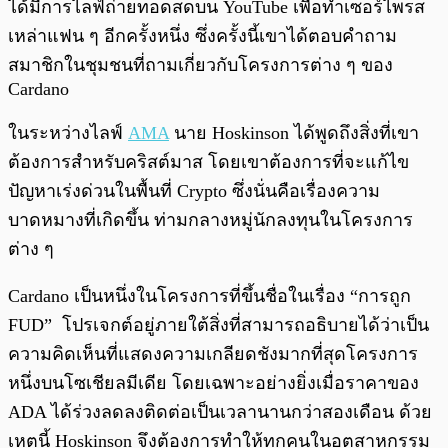
ได้มีการไลฟ์ถ่ายทอดสดบน YouTube เพื่อทำเซอร์ไพรส
เหล่าแฟน ๆ อีกครั้งหนึ่ง ซึ่งครั้งนี้เขาได้ตอบคำถาม
สมาชิกในชุมชนที่ถามเกี่ยวกับโครงการต่าง ๆ ของ
Cardano
ในระหว่างไลฟ์
AMA
นาย Hoskinson ได้พูดถึงสิ่งที่เขา
ต้องการสำหรับคริสต์มาส โดยเขาต้องการที่จะแก้ไข
ปัญหาเร่งด่วนในพื้นที่ Crypto ซึ่งนั่นคือเรื่องความ
บาดหมางที่เกิดขึ้น ท่ามกลางหมู่นักลงทุนในโครงการ
ต่าง ๆ
Cardano เป็นหนึ่งในโครงการที่ขึ้นชื่อในเรื่อง “การถูก
FUD” โปรเจกต์อยู่ภายใต้สิ่งที่สามารถอธิบายได้ว่าเป็น
ความคิดเห็นที่แสดงความเกลียดชังมากที่สุดโครงการ
หนึ่งบนโซเชียลมีเดีย โดยเฉพาะอย่างยิ่งเมื่อราคาของ
ADA ได้ร่วงลดลงติดต่อเป็นเวลานานกว่าสองเดือน ด้วย
เหตุนี้ Hoskinson จึงต้องการทำให้ทุกคนในอุตสาหกรรม