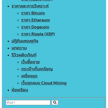
ราคาและการวิเคราะห์
ราคา Bitcoin
ราคา Ethereum
ราคา Dogecoin
ราคา Ripple (XRP)
ปฏิทินเศรษฐกิจ
บทความ
รีวิวผลิตภัณฑ์
เว็บซื้อขาย
กระเป๋าเก็บเหรียญ
เครื่องขุด
เว็บขุดแบบ Cloud Mining
ห้องเรียน