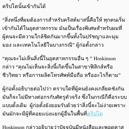
คริปโตนั้นเข้ากันได้
“สิ่งหนึ่งที่ผมต้องการสำหรับคริสต์มาสนี้คือให้ ทุกคนเริ่ม
เข้ากันได้ในอุตสาหกรรม มันเป็นเรื่องพิเศษสำหรับผมที่
ผู้คนจะมีความใกล้ชิดกันมากขึ้นทั้งในปรัชญาและมุม
มอง และเทคโนโลยีในบางกรณี” ผู้ก่อตั้งกล่าว
“คุณจะไม่เห็นสิ่งนี้ในอุตสาหกรรมอื่น ๆ ” Hoskinson
กล่าว “คุณไม่เห็นจะสิ่งนี้เกิดขึ้นในสาขาฟิสิกส์หรือ
ชีววิทยา หรือการผลิตโทรศัพท์มือถือ หรืออะไรก็ตาม”
ผู้ก่อตั้งอธิบายต่อไปว่า ตราบใดที่ผู้คนยังคงเกลียดชังกัน
มันก็จะไม่มีทางต่อกรกับศัตรูตัวจริง ซึ่งในกรณีก็คือระบบ
แบบดั้งเดิม ผู้ก่อตั้งยังยอมรับด้วยว่าสิ่งนี้จะไม่ง่ายเพราะ
มันมักจะมีผู้ที่คอยแบ่งแยกผู้อื่นในพื้นที่
คริปโต
Hoskinson กล่าวอธิบายว่าปัจจุบันมีหนังสือและพอดคาส