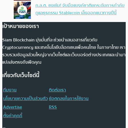
ก.ล.ต. ชงเข้ม! จับมือแบงก์ชาติยกระดับการกำกับ
ดูแลธุรกรรม Stablecoin เล็งออกแนวทางปีนี้
เป้าหมายของเรา
Siam Blockchain มุ่งมั่นที่จะช่วยนำเสนอสารเกี่ยวกับ
Cryptocurrency และเทคโนโลยีบล็อกเชนเพื่อคนไทย ในภาษาไทย เรา
รวบรวมข้อมูลส่วนใหญ่จากเว็บไซต์และเว็บบอร์ดต่างประเทศและนำมา
แปลส่งตรงถึงฟีดคุณ
เกี่ยวกับเว็บไซต์นี้
ทีมงาน
ติดต่อเรา
นโยบายความเป็นส่วนตัว
ข้อตกลงในการใช้งาน
Advertise
RSS
ตั้งค่าคุกกี้