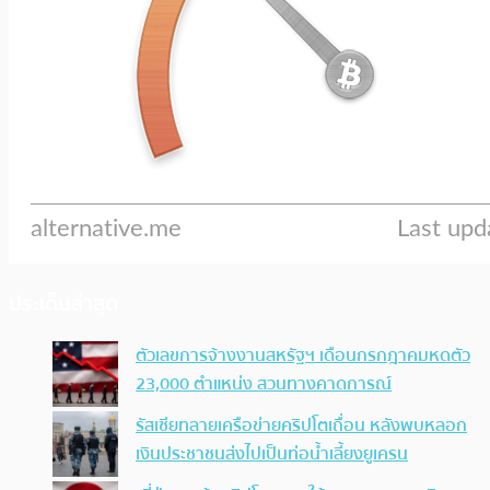
ประเด็นล่าสุด
ตัวเลขการจ้างงานสหรัฐฯ เดือนกรกฎาคมหดตัว
23,000 ตำแหน่ง สวนทางคาดการณ์
รัสเซียทลายเครือข่ายคริปโตเถื่อน หลังพบหลอก
เงินประชาชนส่งไปเป็นท่อน้ำเลี้ยงยูเครน