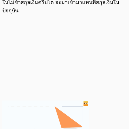
ในไม่ช้าสกุลเงินคริปโต จะมาเข้ามาแทนที่สกุลเงินใน
ปัจจุบัน