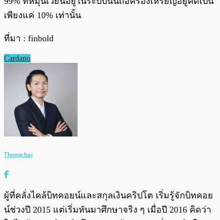
99% ที่หมุนเวียนอยู่ในระบบนั้นถือครองเหรียญอยู่คิดเป็น
เพียงแค่ 10% เท่านั้น
ที่มา : finbold
Cardano
Thongchai
ผู้ที่คลั่งไคล้บิทคอยน์และสกุลเงินคริปโต เริ่มรู้จักบิทคอย
น์ช่วงปี 2015 แต่เริ่มหันมาศึกษาจริง ๆ เมื่อปี 2016 คิดว่า