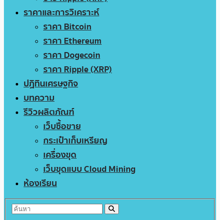
ราคาและการวิเคราะห์
ราคา Bitcoin
ราคา Ethereum
ราคา Dogecoin
ราคา Ripple (XRP)
ปฏิทินเศรษฐกิจ
บทความ
รีวิวผลิตภัณฑ์
เว็บซื้อขาย
กระเป๋าเก็บเหรียญ
เครื่องขุด
เว็บขุดแบบ Cloud Mining
ห้องเรียน