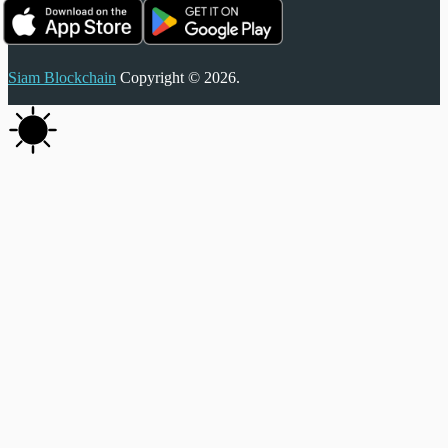
Siam Blockchain
Copyright © 2026.