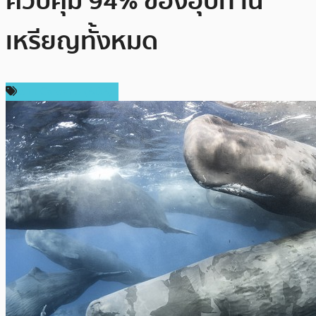
ควบคุม 94% ของอุปทาน
เหรียญทั้งหมด
ข่าว Cardano (ADA)