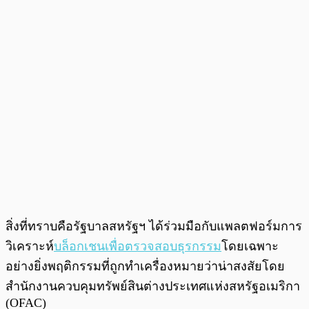
สิ่งที่ทราบคือรัฐบาลสหรัฐฯ ได้ร่วมมือกับแพลตฟอร์มการ
วิเคราะห์
บล็อกเชน
เพื่อตรวจสอบธุรกรรม
โดยเฉพาะ
อย่างยิ่งพฤติกรรมที่ถูกทำเครื่องหมายว่าน่าสงสัยโดย
สำนักงานควบคุมทรัพย์สินต่างประเทศแห่งสหรัฐอเมริกา
(OFAC)