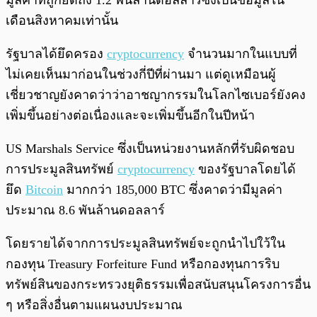
มูลค่าที่ถูกยึดถึง 1.2 พันล้านดอลลาร์ซึ่งเป็นข้อมูลใน
เดือนสิงหาคมเท่านั้น
รัฐบาลได้ยึดครอง
cryptocurrency
จำนวนมากในแบบที่
ไม่เคยเห็นมาก่อนในช่วงกี่ปีที่ผ่านมา แต่ดูเหมือนผู้
เชี่ยวชาญยังคาดว่าว่าอาชญากรรมในโลกไซเบอร์ยังคง
เพิ่มขึ้นอย่างต่อเนื่องและจะเพิ่มขึ้นอีกในปีหน้า
US Marshals Service ซึ่งเป็นหน่วยงานหลักที่รับผิดชอบ
การประมูลสินทรัพย์
cryptocurrency
ของรัฐบาลโดยได้
ยึด
Bitcoin
มากกว่า 185,000 BTC ซึ่งคาดว่ามีมูลค่า
ประมาณ 8.6 พันล้านดอลลาร์
โดยรายได้จากการประมูลสินทรัพย์จะถูกนำไปใว้ใน
กองทุน Treasury Forfeiture Fund หรือกองทุนการริบ
ทรัพย์สินของกระทรวงยุติธรรมเพื่อสนับสนุนโครงการอื่น
ๆ หรือสิ่งอื่นตามแผนงบประมาณ