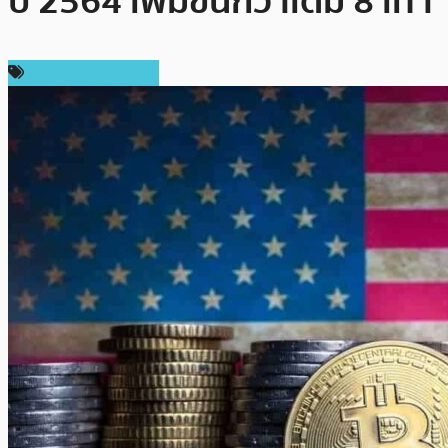
ปี 2564 เพิ่มขึ้นกว่าเดิม 8 เท่า
ข่าวคริปโตเคอเรนซี่