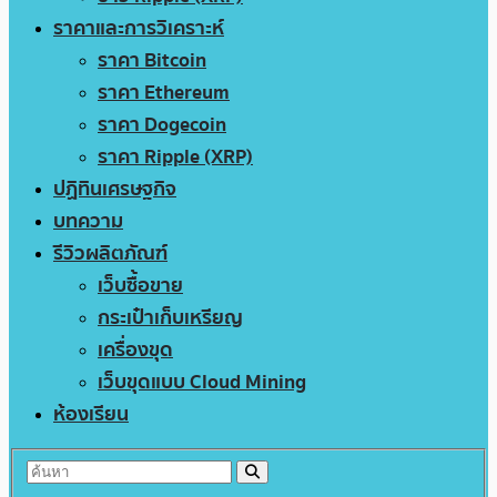
ราคาและการวิเคราะห์
ราคา Bitcoin
ราคา Ethereum
ราคา Dogecoin
ราคา Ripple (XRP)
ปฏิทินเศรษฐกิจ
บทความ
รีวิวผลิตภัณฑ์
เว็บซื้อขาย
กระเป๋าเก็บเหรียญ
เครื่องขุด
เว็บขุดแบบ Cloud Mining
ห้องเรียน