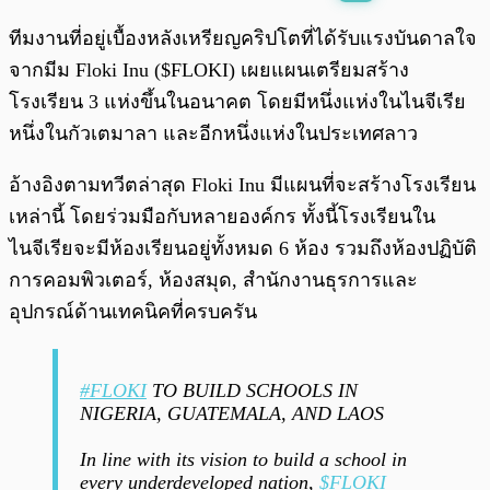
พร้อมเล่น
0:00
/
0:00
ทีมงานที่อยู่เบื้องหลังเหรียญคริปโตที่ได้รับแรงบันดาลใจ
จากมีม Floki Inu ($FLOKI) เผยแผนเตรียมสร้าง
โรงเรียน 3 แห่งขึ้นในอนาคต โดยมีหนึ่งแห่งในไนจีเรีย
หนึ่งในกัวเตมาลา และอีกหนึ่งแห่งในประเทศลาว
อ้างอิงตามทวีตล่าสุด Floki Inu มีแผนที่จะสร้างโรงเรียน
เหล่านี้ โดยร่วมมือกับหลายองค์กร ทั้งนี้โรงเรียนใน
ไนจีเรียจะมีห้องเรียนอยู่ทั้งหมด 6 ห้อง รวมถึงห้องปฏิบัติ
การคอมพิวเตอร์, ห้องสมุด, สำนักงานธุรการและ
อุปกรณ์ด้านเทคนิคที่ครบครัน
#FLOKI
TO BUILD SCHOOLS IN
NIGERIA, GUATEMALA, AND LAOS
In line with its vision to build a school in
every underdeveloped nation,
$FLOKI