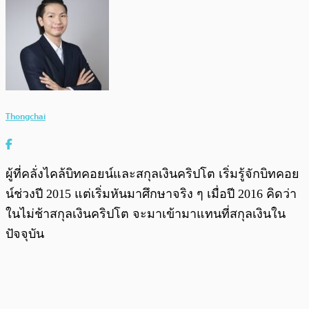
Thongchai
ผู้ที่คลั่งไคล้บิทคอยน์และสกุลเงินคริปโต เริ่มรู้จักบิทคอย
น์ช่วงปี 2015 แต่เริ่มหันมาศึกษาจริง ๆ เมื่อปี 2016 คิดว่า
ในไม่ช้าสกุลเงินคริปโต จะมาเข้ามาแทนที่สกุลเงินใน
ปัจจุบัน