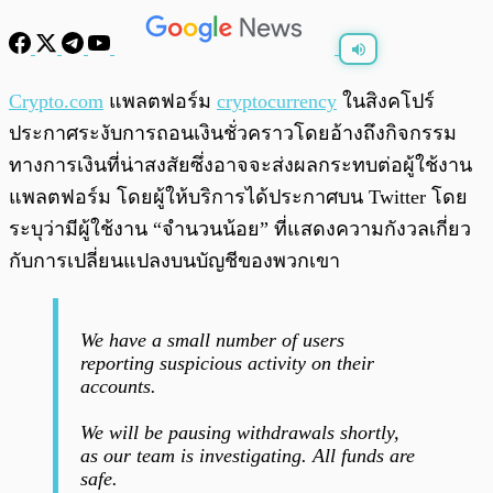
พร้อมเล่น
0:00
/
0:00
Crypto.com
แพลตฟอร์ม
cryptocurrency
ในสิงคโปร์
ประกาศระงับการถอนเงินชั่วคราวโดยอ้างถึงกิจกรรม
ทางการเงินที่น่าสงสัยซึ่งอาจจะส่งผลกระทบต่อผู้ใช้งาน
แพลตฟอร์ม โดยผู้ให้บริการได้ประกาศบน Twitter โดย
ระบุว่ามีผู้ใช้งาน “จำนวนน้อย” ที่แสดงความกังวลเกี่ยว
กับการเปลี่ยนแปลงบนบัญชีของพวกเขา
We have a small number of users
reporting suspicious activity on their
accounts.
We will be pausing withdrawals shortly,
as our team is investigating. All funds are
safe.