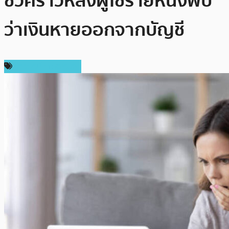
ชั่วคราวหลังผู้ใช้รายหนึ่งพบ
ว่าเงินหายออกจากบัญชี
ข่าวคริปโตเคอเรนซี่