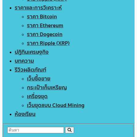
ราคาและการวิเคราะห์
ราคา Bitcoin
ราคา Ethereum
ราคา Dogecoin
ราคา Ripple (XRP)
ปฏิทินเศรษฐกิจ
บทความ
รีวิวผลิตภัณฑ์
เว็บซื้อขาย
กระเป๋าเก็บเหรียญ
เครื่องขุด
เว็บขุดแบบ Cloud Mining
ห้องเรียน