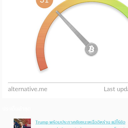
ประเด็นล่าสุด
Trump พร้อมประกาศชัยชนะเหนืออิหร่าน แม้ไร้ข้อ