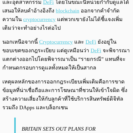
และอุตสาหกรรม
DeFi
โดยในขณะนี้หน่วยกำกับดูแลได้
เสนอให้ลบคำอ้างอิงถึง
blockchain
ออกจากคำจำกัด
ความใน
cryptocurrency
แต่พวกเขายังไม่ได้ชี้แจงเพิ่ม
เติมว่าจะทำอย่างไรต่อไป
นอกเหนือจากนี้
Cryptocurrency
และ
DeFi
ยังอยู่ใน
ขอบเขตของกฎระเบียบ แต่ดูเหมือนว่า
DeFi
จะพิจารณา
แตกต่างออกไปโดยพิจารณาเป็น “รายกรณี” แทนที่จะ
กำหนดกรอบการดูแลทั้งหมดให้เป็นสากล
เหตุผลหลักของการออกกฎระเบียบเพิ่มเติมคือการขาด
ข้อมูลที่น่าเชื่อถือและการโฆษณาที่ชวนให้เข้าใจผิด ซึ่ง
สร้างความเสี่ยงให้กับลูกค้าที่ใช้บริการสินทรัพย์ดิจิทัล
รวมถึง DApps และบล็อกเชน
BRITAIN SETS OUT PLANS FOR