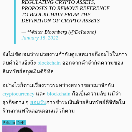
REGULATING CRYPTO ASSETS,
PROPOSES TO REMOVE REFERENCE
TO BLOCKCHAIN FROM THE
DEFINITION OF CRYPTO ASSETS
— *Walter Bloomberg (@DeItaone)
January 18, 2022
ยังไม่ชัดเจนว่าหน่วยงานกำกับดูแลหมายถึงอะไรในการ
ลบคำอ้างอิงถึง
blockchain
ออกจากคำจำกัดความของ
สินทรัพย์สกุลเงินดิจิทัล
อย่างไรก็ตามเรื่องราวระหว่างสหราชอาณาจักกับ
cryptocurrency
และ
blockchain
ถือเป็นความลับ แม้ว่า
ธุรกิจต่าง ๆ
ยอมรับ
การชำระเงินด้วยสินทรัพย์ดิจิทัลใน
ร้านกาแฟในลอนดอนแล้วก็ตาม
Britain
DeFi