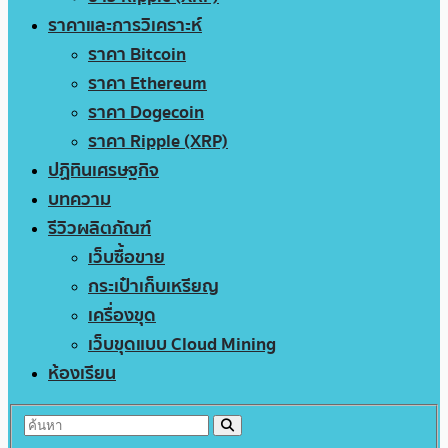
ราคาและการวิเคราะห์
ราคา Bitcoin
ราคา Ethereum
ราคา Dogecoin
ราคา Ripple (XRP)
ปฏิทินเศรษฐกิจ
บทความ
รีวิวผลิตภัณฑ์
เว็บซื้อขาย
กระเป๋าเก็บเหรียญ
เครื่องขุด
เว็บขุดแบบ Cloud Mining
ห้องเรียน